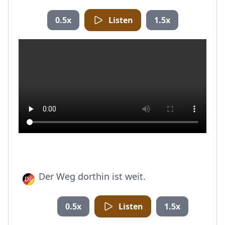
0.5x
Listen
1.5x
Der Weg dorthin ist weit.
0.5x
Listen
1.5x