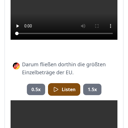
Darum fließen dorthin die größten
Einzelbeträge der EU.
0.5x
Listen
1.5x