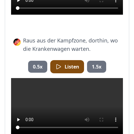
Raus aus der Kampfzone, dorthin, wo
die Krankenwagen warten.
0.5x
Listen
1.5x