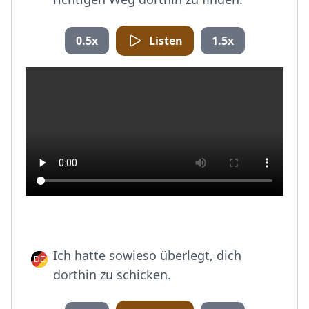
0.5x
Listen
1.5x
Ich hatte sowieso überlegt, dich
dorthin zu schicken.