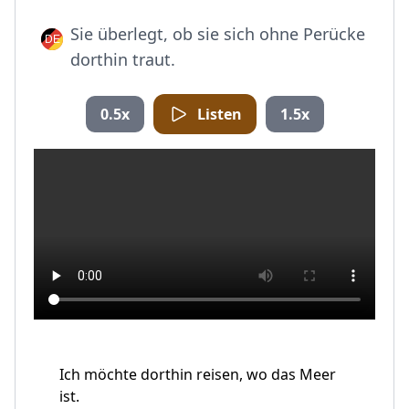
Sie überlegt, ob sie sich ohne Perücke
dorthin traut.
0.5x
Listen
1.5x
Ich möchte dorthin reisen, wo das Meer
ist.