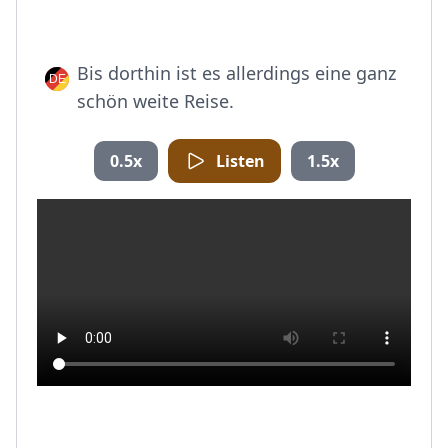
Bis dorthin ist es allerdings eine ganz
schön weite Reise.
0.5x
Listen
1.5x