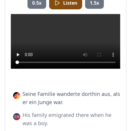
0.5x
Listen
1.5x
Seine Familie wanderte dorthin aus, als
er ein Junge war.
His family emigrated there when he
was a boy.