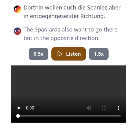
Dorthin wollen auch die Spanier, aber
in entgegengesetzter Richtung.
The Spaniards also want to go there,
but in the opposite direction.
0.5x
Listen
1.5x