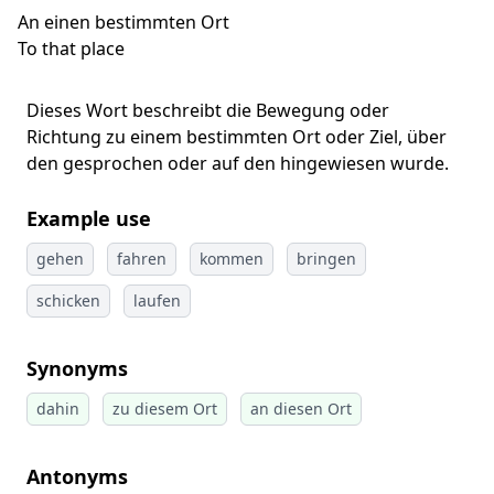
An einen bestimmten Ort
To that place
Dieses Wort beschreibt die Bewegung oder
Richtung zu einem bestimmten Ort oder Ziel, über
den gesprochen oder auf den hingewiesen wurde.
Example use
gehen
fahren
kommen
bringen
schicken
laufen
Synonyms
dahin
zu diesem Ort
an diesen Ort
Antonyms