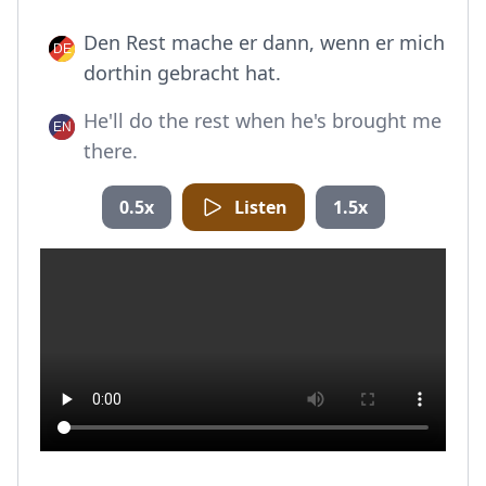
Den Rest mache er dann, wenn er mich
dorthin gebracht hat.
He'll do the rest when he's brought me
there.
0.5x
Listen
1.5x