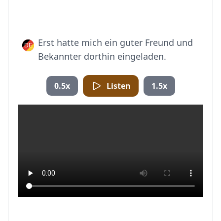
Erst hatte mich ein guter Freund und
Bekannter dorthin eingeladen.
0.5x
Listen
1.5x