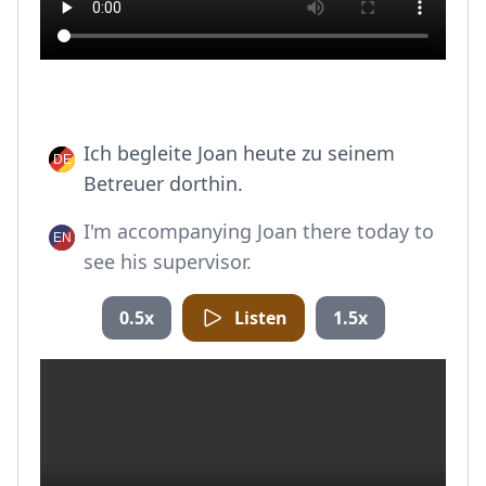
Ich begleite Joan heute zu seinem
Betreuer dorthin.
I'm accompanying Joan there today to
see his supervisor.
0.5x
Listen
1.5x