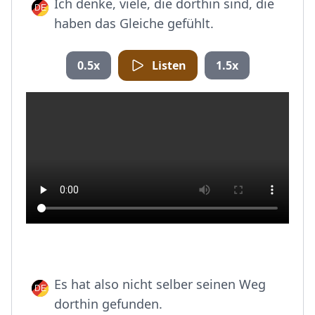
Ich denke, viele, die dorthin sind, die
haben das Gleiche gefühlt.
0.5x
Listen
1.5x
Es hat also nicht selber seinen Weg
dorthin gefunden.