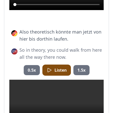
Also theoretisch könnte man jetzt von
hier bis dorthin laufen.
So in theory, you could walk from here
all the way there now.
0.5x
Listen
1.5x