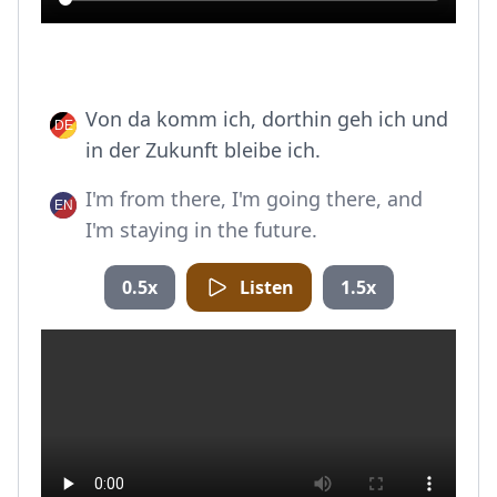
Von da komm ich, dorthin geh ich und
in der Zukunft bleibe ich.
I'm from there, I'm going there, and
I'm staying in the future.
0.5x
Listen
1.5x