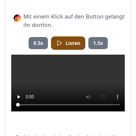
Mit einem Klick auf den Button gelangt
ihr dorthin.
0.5x
Listen
1.5x