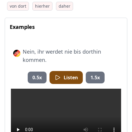
von dort
hierher
daher
Examples
Nein, ihr werdet nie bis dorthin
kommen.
0.5x
Listen
1.5x