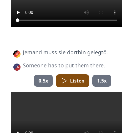
Jemand muss sie dorthin gelegtö.
Someone has to put them there.
0.5x
Listen
1.5x