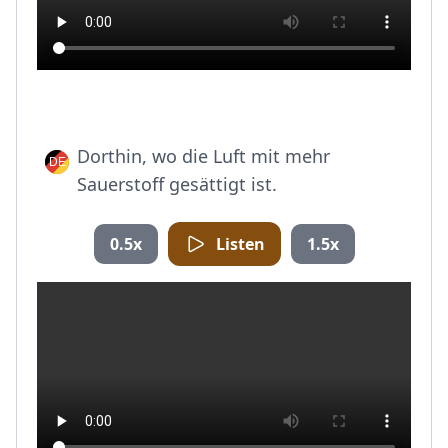
Dorthin, wo die Luft mit mehr
Sauerstoff gesättigt ist.
0.5x
Listen
1.5x