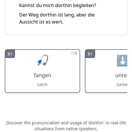
Kannst du mich dorthin begleiten?
Der Weg dorthin ist lang, aber die
Aussicht ist es wert.
118
B1
B1
🎣
⬇️
fangen
unten
catch
below
Discover the pronunciation and usage of 'dorthin' in real-life
situations from native speakers.