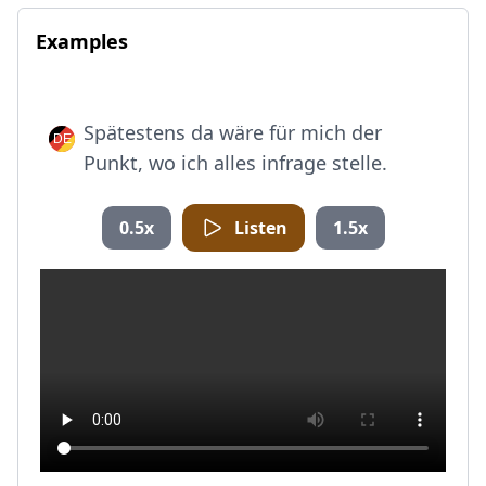
Examples
Spätestens da wäre für mich der
Punkt, wo ich alles infrage stelle.
0.5x
Listen
1.5x