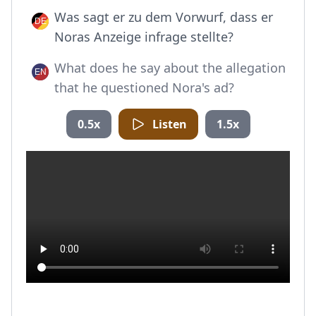
Was sagt er zu dem Vorwurf, dass er
Noras Anzeige infrage stellte?
What does he say about the allegation
that he questioned Nora's ad?
0.5x
Listen
1.5x