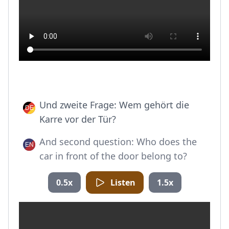
Und zweite Frage: Wem gehört die
Karre vor der Tür?
And second question: Who does the
car in front of the door belong to?
0.5x
Listen
1.5x