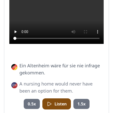
Ein Altenheim wäre für sie nie infrage
gekommen.
A nursing home would never have
been an option for them.
0.5x
Listen
1.5x