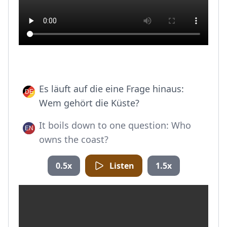
Es läuft auf die eine Frage hinaus:
Wem gehört die Küste?
It boils down to one question: Who
owns the coast?
0.5x
Listen
1.5x