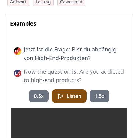
Antwort
Lösung
Gewissheit
Examples
Jetzt ist die Frage: Bist du abhängig
von High-End-Produkten?
Now the question is: Are you addicted
to high-end products?
0.5x
Listen
1.5x