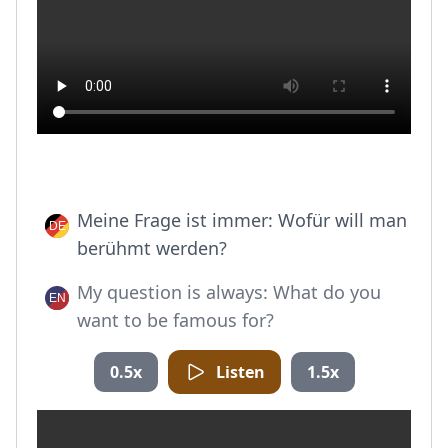
Meine Frage ist immer: Wofür will man
berühmt werden?
My question is always: What do you
want to be famous for?
0.5x
Listen
1.5x