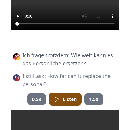
Ich frage trotzdem: Wie weit kann es
das Persönliche ersetzen?
I still ask: How far can it replace the
personal?
0.5x
Listen
1.5x