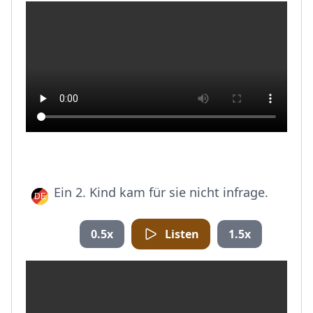
Ein 2. Kind kam für sie nicht infrage.
0.5x
Listen
1.5x