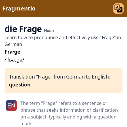
Fragmentio
die Frage
Noun
Learn how to pronounce and effectively use "Frage" in
German
Fra·ge
/ˈfʁaːɡə/
Translation "Frage" from German to English:
question
The term "Frage" refers to a sentence or
phrase that seeks information or clarification
on a subject, typically ending with a question
mark.