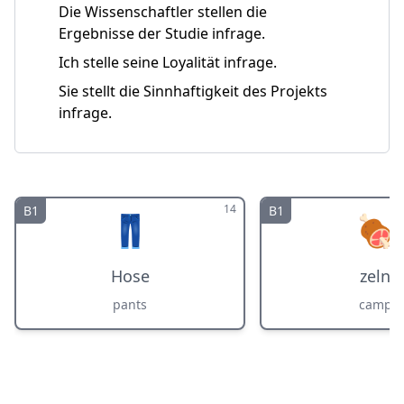
Die Wissenschaftler stellen die
Ergebnisse der Studie infrage.
Ich stelle seine Loyalität infrage.
Sie stellt die Sinnhaftigkeit des Projekts
infrage.
14
B1
B1
👖
🍖
Hose
zeln
pants
camp