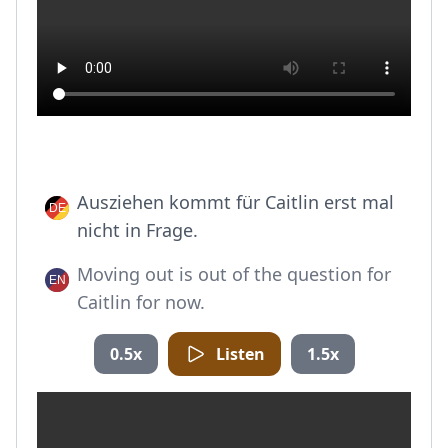
Ausziehen kommt für Caitlin erst mal
nicht in Frage.
Moving out is out of the question for
Caitlin for now.
0.5x
Listen
1.5x