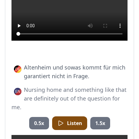
Altenheim und sowas kommt für mich
garantiert nicht in Frage.
Nursing home and something like that
are definitely out of the question for
me.
0.5x
Listen
1.5x