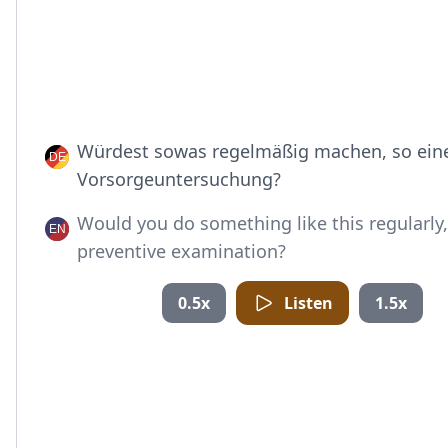
Würdest sowas regelmäßig machen, so ein
Vorsorgeuntersuchung?
Would you do something like this regularly,
preventive examination?
0.5x
Listen
1.5x