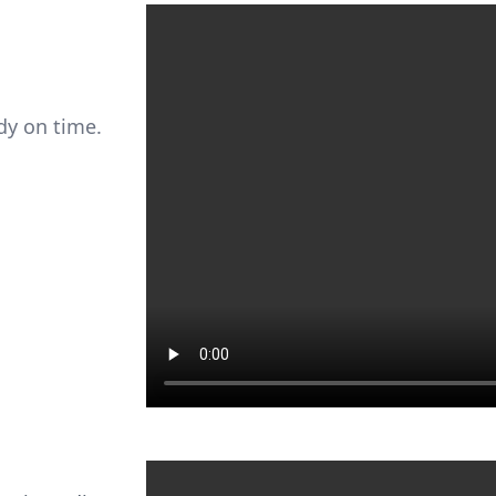
dy on time.