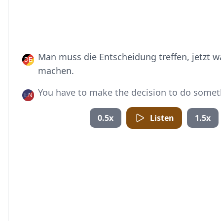
Man muss die Entscheidung treffen, jetzt w
machen.
You have to make the decision to do somet
0.5x
Listen
1.5x