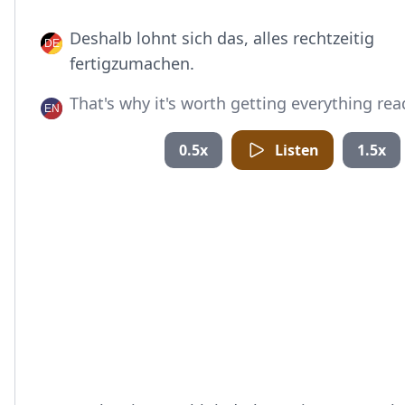
Deshalb lohnt sich das, alles rechtzeitig
fertigzumachen.
That's why it's worth getting everything rea
0.5x
Listen
1.5x