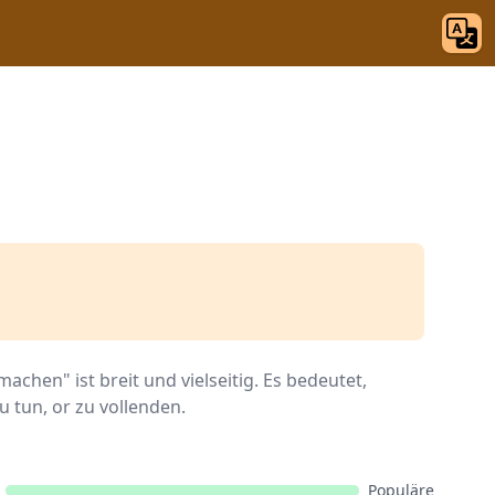
chen" ist breit und vielseitig. Es bedeutet,
u tun, or zu vollenden.
Populäre