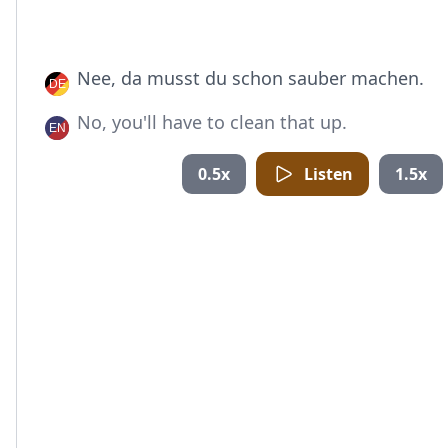
Nee, da musst du schon sauber machen.
No, you'll have to clean that up.
0.5x
Listen
1.5x