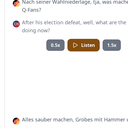
Nach seiner Wahlniederlage, tja, was mache
Q-Fans?
After his election defeat, well, what are the
doing now?
0.5x
Listen
1.5x
Alles sauber machen, Grobes mit Hammer 