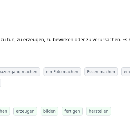
s zu tun, zu erzeugen, zu bewirken oder zu verursachen. Es 
paziergang machen
ein Foto machen
Essen machen
ei
chen
erzeugen
bilden
fertigen
herstellen