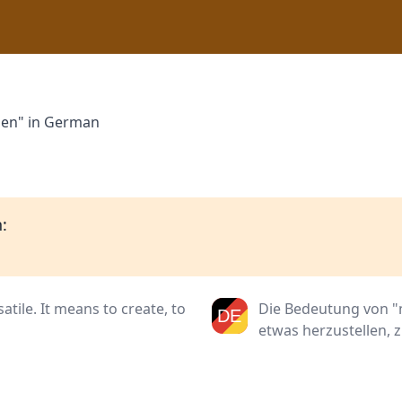
hen" in German
:
tile. It means to create, to
Die Bedeutung von "ma
etwas herzustellen, z