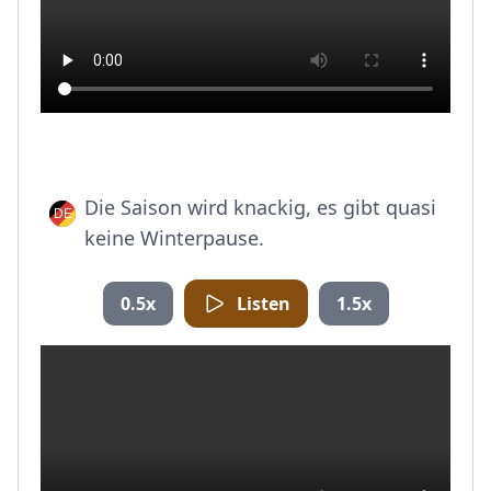
Die Saison wird knackig, es gibt quasi
keine Winterpause.
0.5x
Listen
1.5x