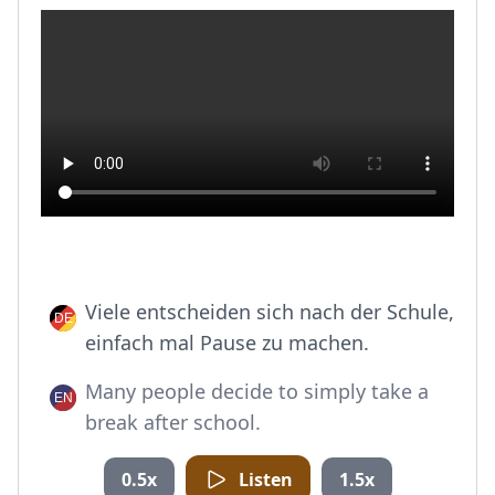
Viele entscheiden sich nach der Schule,
einfach mal Pause zu machen.
Many people decide to simply take a
break after school.
0.5x
Listen
1.5x