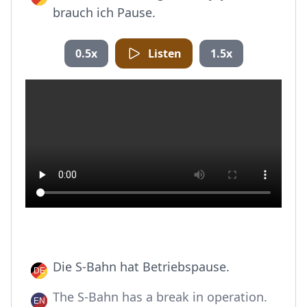
brauch ich Pause.
0.5x
Listen
1.5x
Die S-Bahn hat Betriebspause.
The S-Bahn has a break in operation.