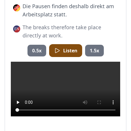
Die Pausen finden deshalb direkt am
Arbeitsplatz statt.
The breaks therefore take place
directly at work.
0.5x
Listen
1.5x