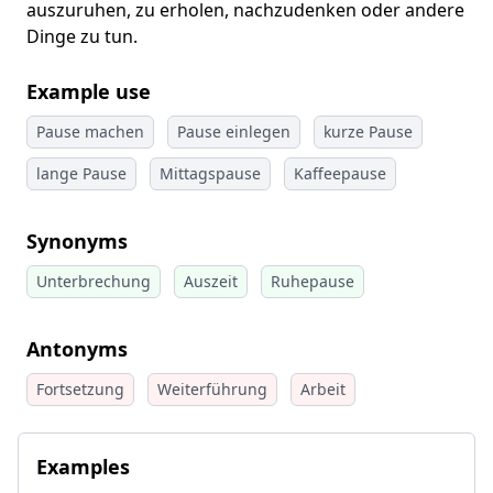
auszuruhen, zu erholen, nachzudenken oder andere
Dinge zu tun.
Example use
Pause machen
Pause einlegen
kurze Pause
lange Pause
Mittagspause
Kaffeepause
Synonyms
Unterbrechung
Auszeit
Ruhepause
Antonyms
Fortsetzung
Weiterführung
Arbeit
Examples