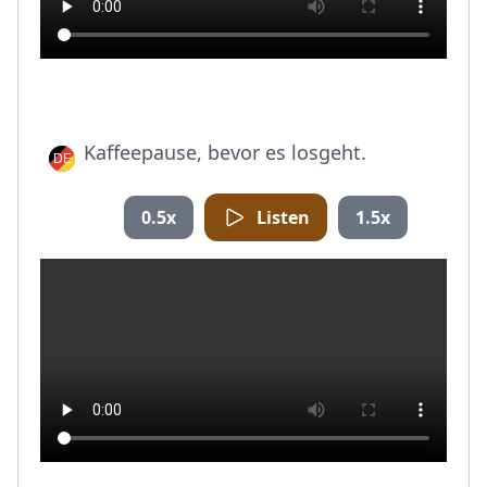
Kaffeepause, bevor es losgeht.
0.5x
Listen
1.5x