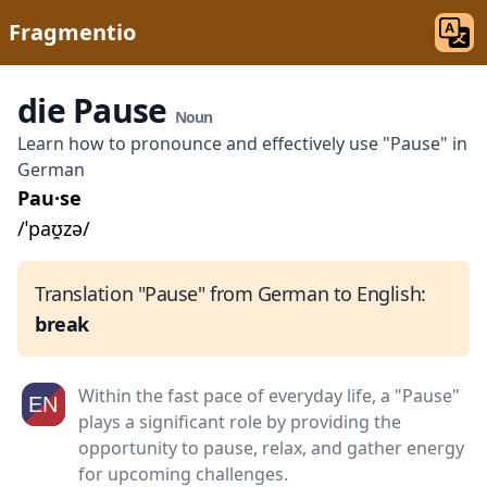
Fragmentio
die Pause
Noun
Learn how to pronounce and effectively use "Pause" in
German
Pau·se
/ˈpaʊ̯zə/
Translation "Pause" from German to English:
break
Within the fast pace of everyday life, a "Pause"
plays a significant role by providing the
opportunity to pause, relax, and gather energy
for upcoming challenges.