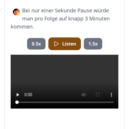
Bei nur einer Sekunde Pause würde
man pro Folge auf knapp 3 Minuten
kommen.
0.5x
Listen
1.5x