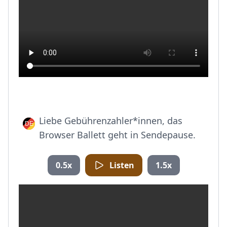
Liebe Gebührenzahler*innen, das
Browser Ballett geht in Sendepause.
0.5x
Listen
1.5x