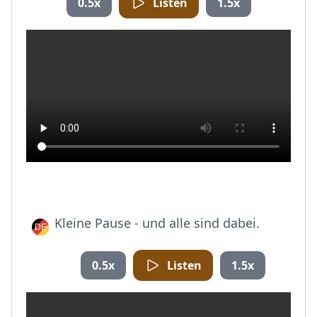
0.5x
Listen
1.5x
Kleine Pause - und alle sind dabei.
0.5x
Listen
1.5x