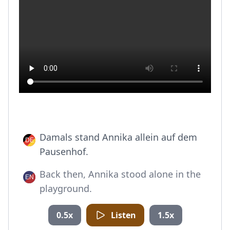
Damals stand Annika allein auf dem
Pausenhof.
Back then, Annika stood alone in the
playground.
0.5x
Listen
1.5x