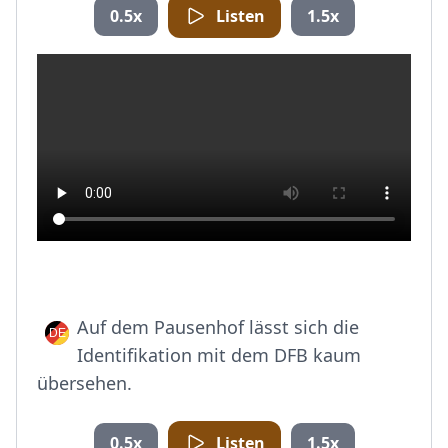
0.5x
Listen
1.5x
Auf dem Pausenhof lässt sich die
Identifikation mit dem DFB kaum
übersehen.
0.5x
Listen
1.5x