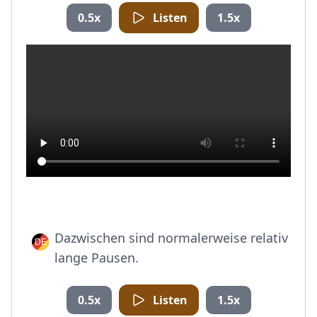
0.5x
Listen
1.5x
Dazwischen sind normalerweise relativ
lange Pausen.
0.5x
Listen
1.5x