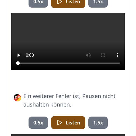
0.5x
Listen
1.5x
Ein weiterer Fehler ist, Pausen nicht
aushalten können.
0.5x
Listen
1.5x