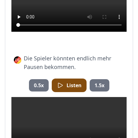
Die Spieler könnten endlich mehr
Pausen bekommen.
0.5x
Listen
1.5x