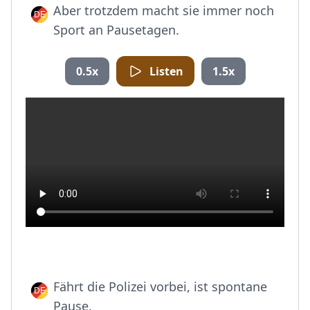
Aber trotzdem macht sie immer noch
Sport an Pausetagen.
0.5x
Listen
1.5x
Fährt die Polizei vorbei, ist spontane
Pause.