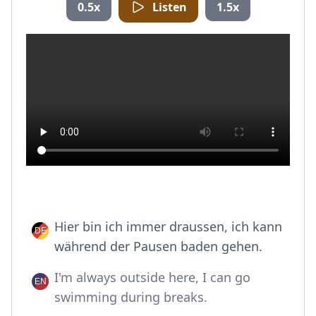
0.5x
Listen
1.5x
Hier bin ich immer draussen, ich kann
während der Pausen baden gehen.
I'm always outside here, I can go
swimming during breaks.