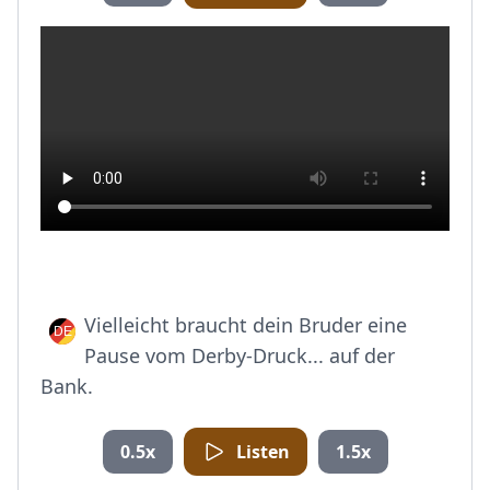
Vielleicht braucht dein Bruder eine
Pause vom Derby-Druck... auf der
Bank.
0.5x
Listen
1.5x