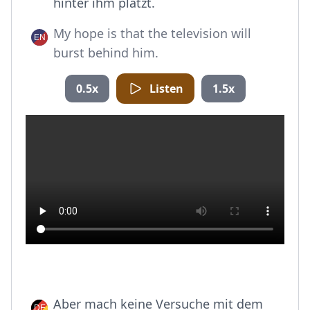
hinter ihm platzt.
My hope is that the television will
burst behind him.
0.5x
Listen
1.5x
Aber mach keine Versuche mit dem