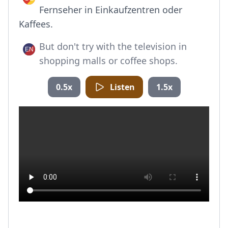
Fernseher in Einkaufzentren oder
Kaffees.
But don't try with the television in
shopping malls or coffee shops.
0.5x
Listen
1.5x