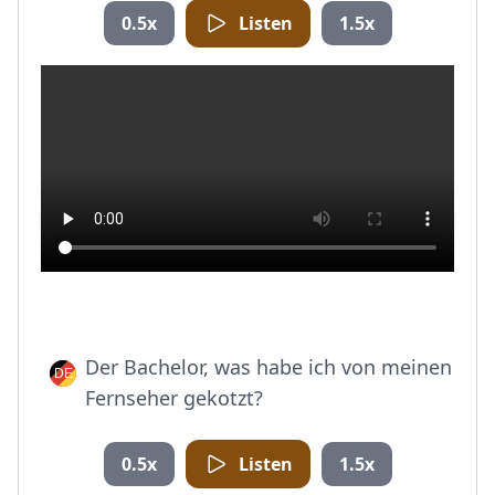
0.5x
Listen
1.5x
Der Bachelor, was habe ich von meinen
Fernseher gekotzt?
0.5x
Listen
1.5x