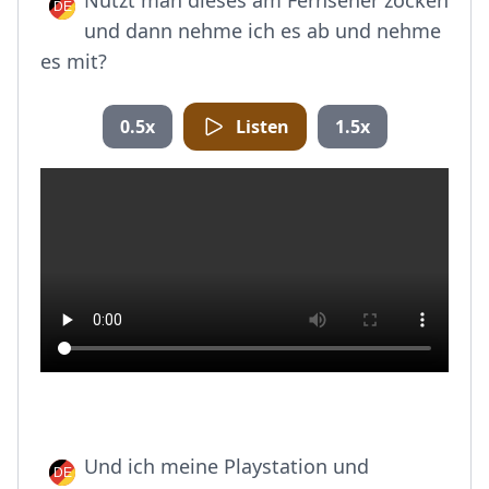
Nutzt man dieses am Fernseher zocken
und dann nehme ich es ab und nehme
es mit?
0.5x
Listen
1.5x
Und ich meine Playstation und