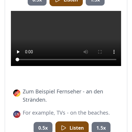
Zum Beispiel Fernseher - an den
Stränden.
For example, TVs - on the beaches.
0.5x
Listen
1.5x