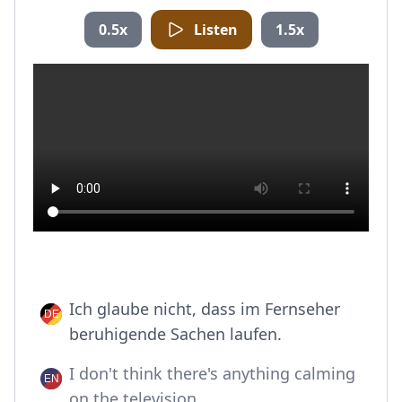
0.5x
Listen
1.5x
Ich glaube nicht, dass im Fernseher
beruhigende Sachen laufen.
I don't think there's anything calming
on the television.