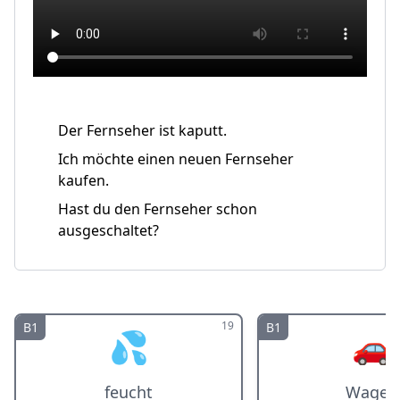
Der Fernseher ist kaputt.
Ich möchte einen neuen Fernseher
kaufen.
Hast du den Fernseher schon
ausgeschaltet?
19
B1
B1
💦
🚗
feucht
Wagen