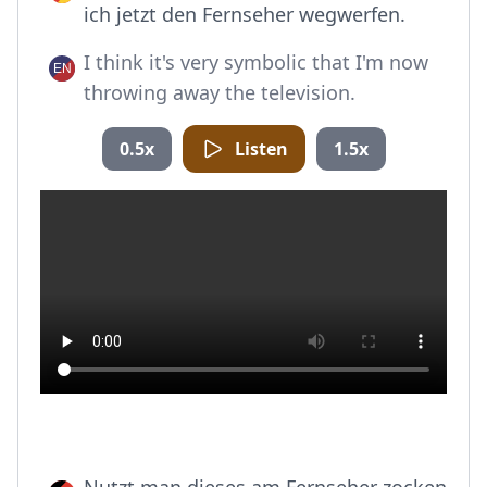
ich jetzt den Fernseher wegwerfen.
I think it's very symbolic that I'm now
throwing away the television.
0.5x
Listen
1.5x