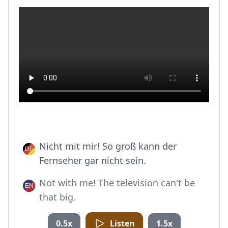
Nicht mit mir! So groß kann der
Fernseher gar nicht sein.
Not with me! The television can't be
that big.
0.5x
Listen
1.5x