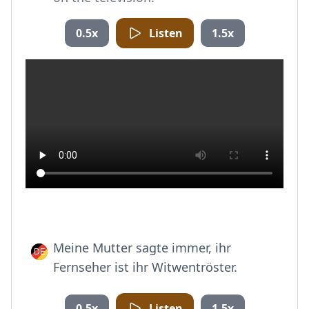
0.5x
Listen
1.5x
Meine Mutter sagte immer, ihr
Fernseher ist ihr Witwentröster.
0.5x
Listen
1.5x