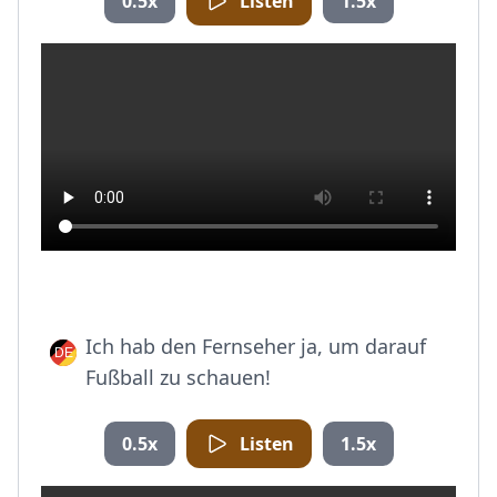
0.5x
Listen
1.5x
Ich hab den Fernseher ja, um darauf
Fußball zu schauen!
0.5x
Listen
1.5x