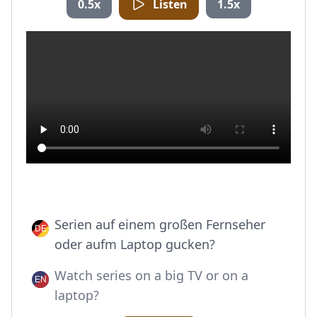
0.5x
Listen
1.5x
Serien auf einem großen Fernseher
oder aufm Laptop gucken?
Watch series on a big TV or on a
laptop?