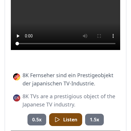
8K Fernseher sind ein Prestigeobjekt
der japanischen TV-Industrie.
8K TVs are a prestigious object of the
Japanese TV industry.
0.5x
Listen
1.5x