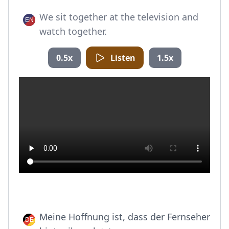
We sit together at the television and
watch together.
0.5x
Listen
1.5x
Meine Hoffnung ist, dass der Fernseher