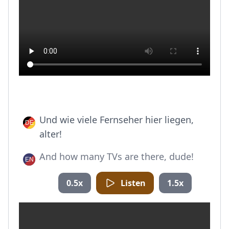
Und wie viele Fernseher hier liegen,
alter!
And how many TVs are there, dude!
0.5x
Listen
1.5x