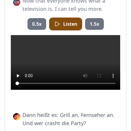
Now that everyone knows what a
television is, I can tell you more.
0.5x
Listen
1.5x
Dann heißt es: Grill an, Fernseher an.
Und wer crasht die Party?