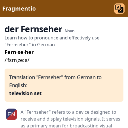
Fragmentio
der Fernseher
Noun
Learn how to pronounce and effectively use
"Fernseher" in German
Fern·se·her
/ˈfɛrnˌzeːɐ/
Translation "Fernseher" from German to
English:
television set
A "Fernseher" refers to a device designed to
receive and display television signals. It serves
as a primary mean for broadcasting visual