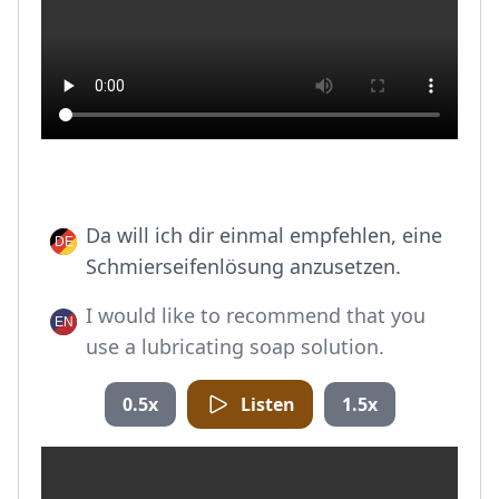
Da will ich dir einmal empfehlen, eine
Schmierseifenlösung anzusetzen.
I would like to recommend that you
use a lubricating soap solution.
0.5x
Listen
1.5x