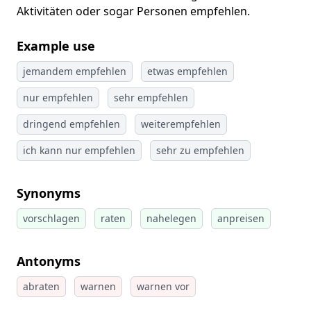
Aktivitäten oder sogar Personen empfehlen.
Example use
jemandem empfehlen
etwas empfehlen
nur empfehlen
sehr empfehlen
dringend empfehlen
weiterempfehlen
ich kann nur empfehlen
sehr zu empfehlen
Synonyms
vorschlagen
raten
nahelegen
anpreisen
Antonyms
abraten
warnen
warnen vor