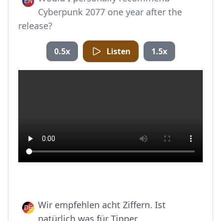
Cyberpunk 2077 one year after the
release?
0.5x
Listen
1.5x
Wir empfehlen acht Ziffern. Ist
natürlich was für Tipper.