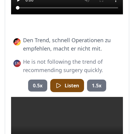
Den Trend, schnell Operationen zu
empfehlen, macht er nicht mit.
He is not following the trend of
recommending surgery quickly.
0.5x
Listen
1.5x