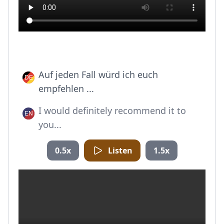
Auf jeden Fall würd ich euch
empfehlen ...
I would definitely recommend it to
you...
0.5x
Listen
1.5x