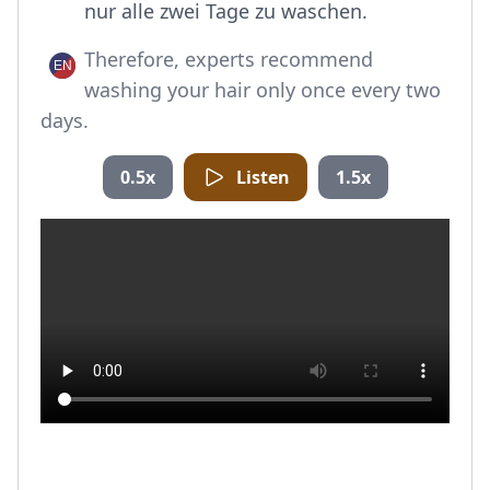
nur alle zwei Tage zu waschen.
Therefore, experts recommend
washing your hair only once every two
days.
0.5x
Listen
1.5x