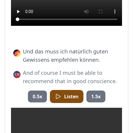
Und das muss ich natürlich guten
Gewissens empfehlen können.
And of course I must be able to
recommend that in good conscience.
0.5x
Listen
1.5x