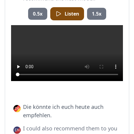
0.5x
Listen
1.5x
Die könnte ich euch heute auch
empfehlen.
I could also recommend them to you