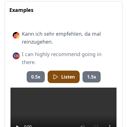
Examples
Kann ich sehr empfehlen, da mal
reinzugehen.
I can highly recommend going in
there.
0.5x
Listen
1.5x