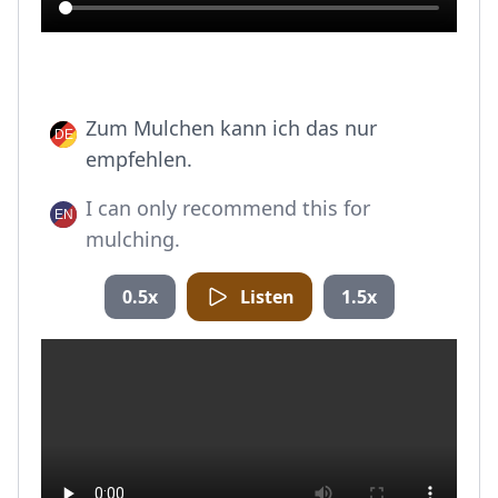
Zum Mulchen kann ich das nur
empfehlen.
I can only recommend this for
mulching.
0.5x
Listen
1.5x