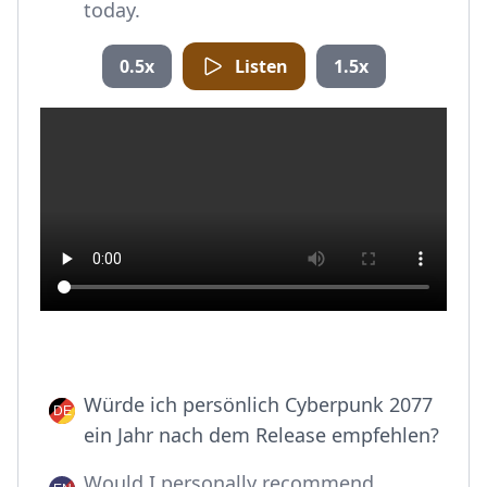
today.
0.5x
Listen
1.5x
Würde ich persönlich Cyberpunk 2077
ein Jahr nach dem Release empfehlen?
Would I personally recommend