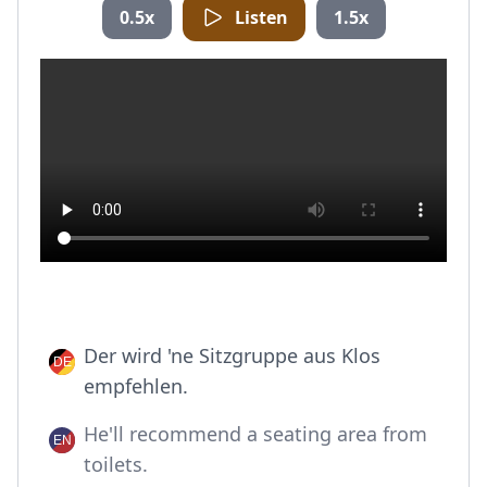
0.5x
Listen
1.5x
Der wird 'ne Sitzgruppe aus Klos
empfehlen.
He'll recommend a seating area from
toilets.