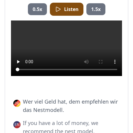
0.5x
Listen
1.5x
Wer viel Geld hat, dem empfehlen wir
das Nestmodell.
If you have a lot of money, we
recommend the nest model.