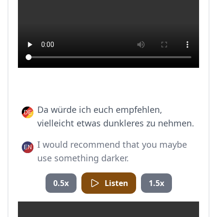
Da würde ich euch empfehlen,
vielleicht etwas dunkleres zu nehmen.
I would recommend that you maybe
use something darker.
0.5x
Listen
1.5x