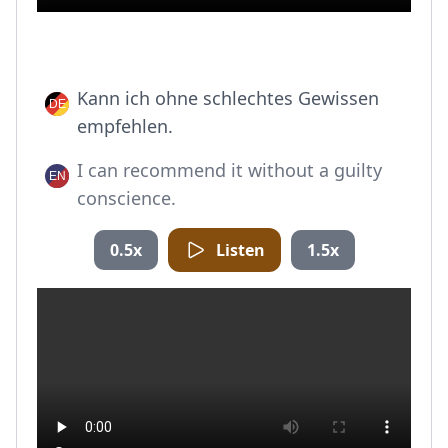
Kann ich ohne schlechtes Gewissen
empfehlen.
I can recommend it without a guilty
conscience.
0.5x
Listen
1.5x