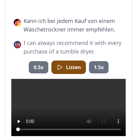
Kann ich bei jedem Kauf von einem
Wäschetrockner immer empfehlen.
I can always recommend it with every
purchase of a tumble dryer.
0.5x
Listen
1.5x