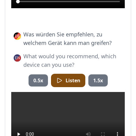
Was würden Sie empfehlen, zu
welchem Gerät kann man greifen?
What would you recommend, which
device can you use?
0.5x
Listen
1.5x