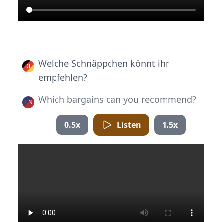
Welche Schnäppchen könnt ihr
empfehlen?
Which bargains can you recommend?
0.5x
Listen
1.5x