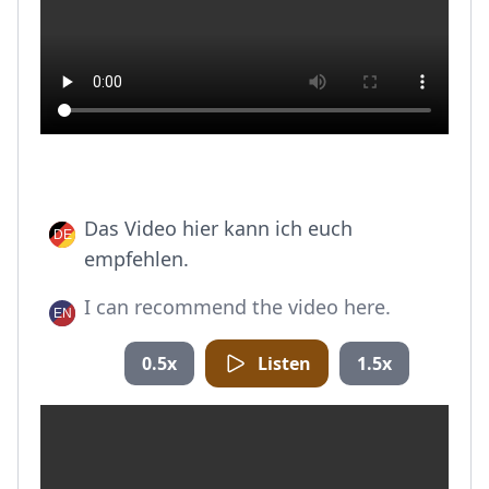
Das Video hier kann ich euch
empfehlen.
I can recommend the video here.
0.5x
Listen
1.5x