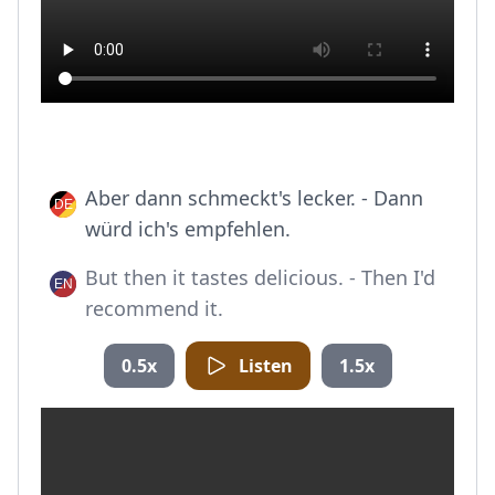
Aber dann schmeckt's lecker. - Dann
würd ich's empfehlen.
But then it tastes delicious. - Then I'd
recommend it.
0.5x
Listen
1.5x