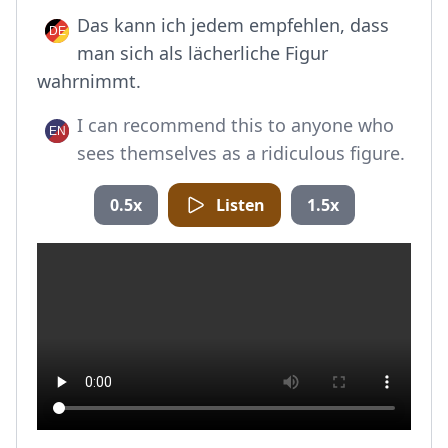
Das kann ich jedem empfehlen, dass
man sich als lächerliche Figur
wahrnimmt.
I can recommend this to anyone who
sees themselves as a ridiculous figure.
0.5x
Listen
1.5x