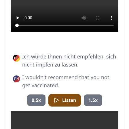
Ich würde Ihnen nicht empfehlen, sich
nicht impfen zu lassen.
I wouldn't recommend that you not
get vaccinated.
0.5x
Listen
1.5x