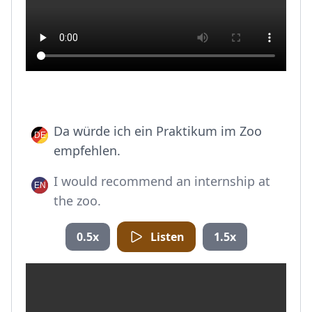
Da würde ich ein Praktikum im Zoo
empfehlen.
I would recommend an internship at
the zoo.
0.5x
Listen
1.5x