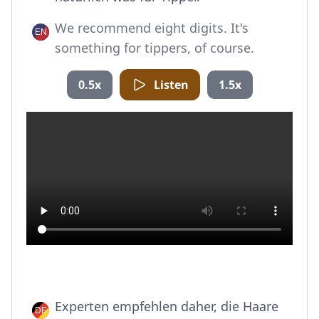
We recommend eight digits. It's
something for tippers, of course.
0.5x
Listen
1.5x
Experten empfehlen daher, die Haare