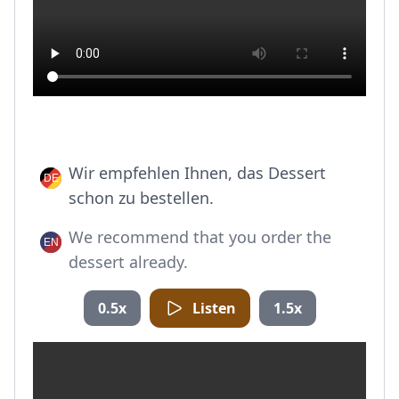
Wir empfehlen Ihnen, das Dessert
schon zu bestellen.
We recommend that you order the
dessert already.
0.5x
Listen
1.5x