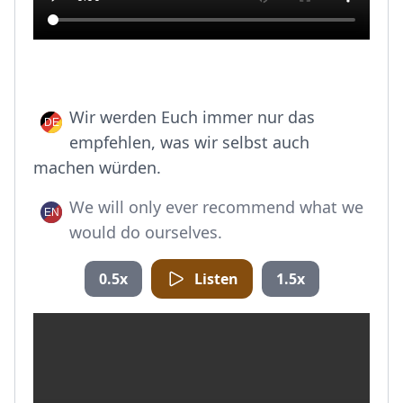
Wir werden Euch immer nur das
empfehlen, was wir selbst auch
machen würden.
We will only ever recommend what we
would do ourselves.
0.5x
Listen
1.5x