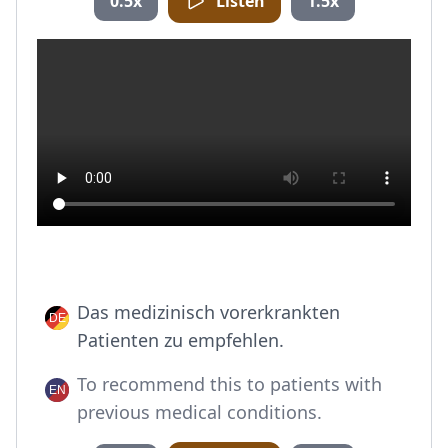
0.5x
Listen
1.5x
Das medizinisch vorerkrankten
Patienten zu empfehlen.
To recommend this to patients with
previous medical conditions.