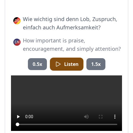
Wie wichtig sind denn Lob, Zuspruch,
einfach auch Aufmerksamkeit?
How important is praise,
encouragement, and simply attention?
0.5x
Listen
1.5x