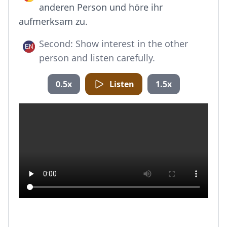
anderen Person und höre ihr
aufmerksam zu.
Second: Show interest in the other
person and listen carefully.
0.5x
Listen
1.5x