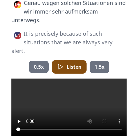
Genau wegen solchen Situationen sind
wir immer sehr aufmerksam
unterwegs.
It is precisely because of such
situations that we are always very
alert.
0.5x
Listen
1.5x