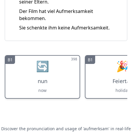
seiner Eltern.
Der Film hat viel Aufmerksamkeit
bekommen.
Sie schenkte ihm keine Aufmerksamkeit.
398
B1
B1
🔄
🎉
nun
Feierta
now
holiday
Discover the pronunciation and usage of 'aufmerksam' in real-life