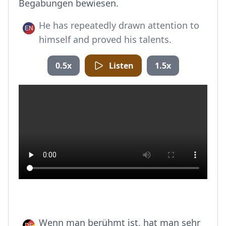
Begabungen bewiesen.
He has repeatedly drawn attention to
himself and proved his talents.
0.5x
Listen
1.5x
Wenn man berühmt ist, hat man sehr