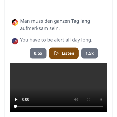
Man muss den ganzen Tag lang
aufmerksam sein.
You have to be alert all day long.
0.5x
Listen
1.5x