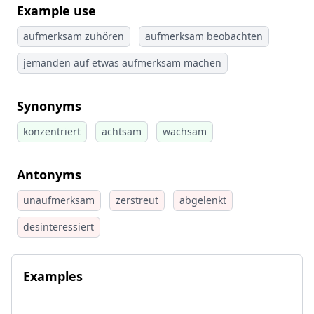
Example use
aufmerksam zuhören
aufmerksam beobachten
jemanden auf etwas aufmerksam machen
Synonyms
konzentriert
achtsam
wachsam
Antonyms
unaufmerksam
zerstreut
abgelenkt
desinteressiert
Examples