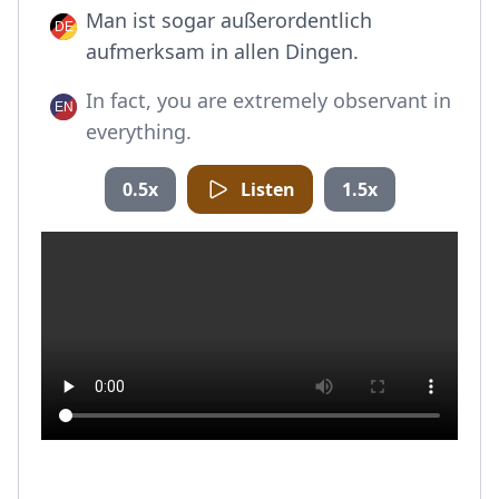
Man ist sogar außerordentlich
aufmerksam in allen Dingen.
In fact, you are extremely observant in
everything.
0.5x
Listen
1.5x