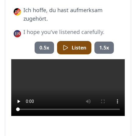
Ich hoffe, du hast aufmerksam
zugehört.
I hope you've listened carefully.
0.5x
Listen
1.5x