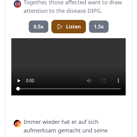
Together, those affected want to draw
attention to the disease DIPG.
0.5x
Listen
1.5x
Immer wieder hat er auf sich
aufmerksam gemacht und seine