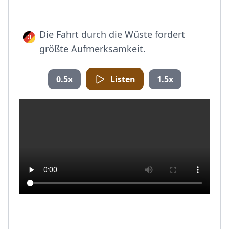
Die Fahrt durch die Wüste fordert
größte Aufmerksamkeit.
0.5x
Listen
1.5x