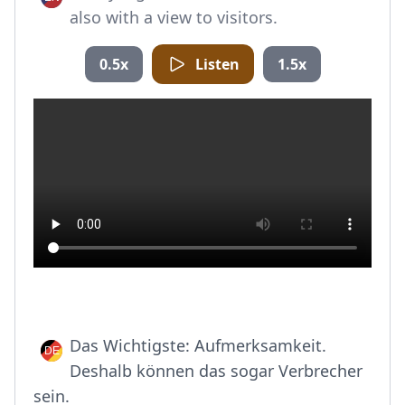
also with a view to visitors.
0.5x
Listen
1.5x
Das Wichtigste: Aufmerksamkeit.
Deshalb können das sogar Verbrecher
sein.