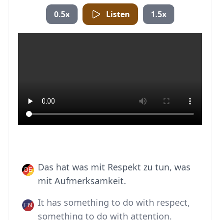
0.5x
Listen
1.5x
Das hat was mit Respekt zu tun, was
mit Aufmerksamkeit.
It has something to do with respect,
something to do with attention.