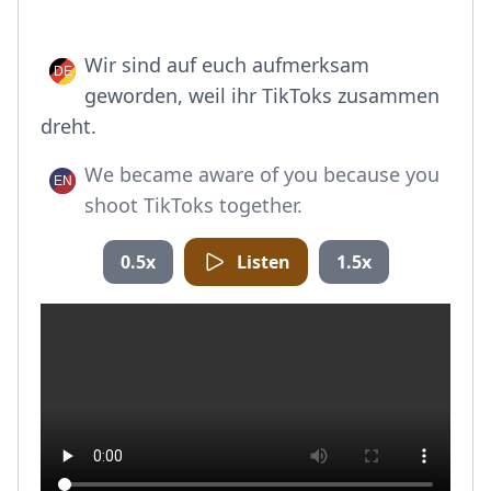
Wir sind auf euch aufmerksam
geworden, weil ihr TikToks zusammen
dreht.
We became aware of you because you
shoot TikToks together.
0.5x
Listen
1.5x