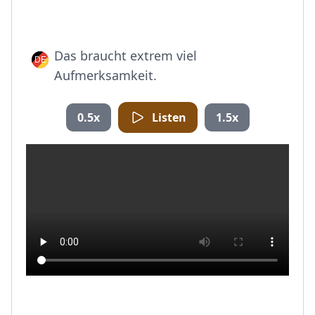
Das braucht extrem viel
Aufmerksamkeit.
0.5x
Listen
1.5x