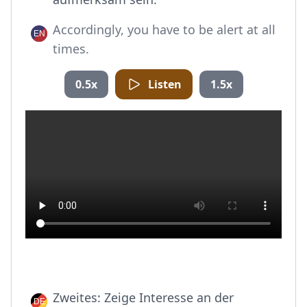
Accordingly, you have to be alert at all
times.
0.5x
Listen
1.5x
Zweites: Zeige Interesse an der