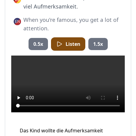
viel Aufmerksamkeit.
When you're famous, you get a lot of
attention.
0.5x
Listen
1.5x
Das Kind wollte die Aufmerksamkeit