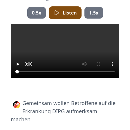
0.5x
Listen
1.5x
Gemeinsam wollen Betroffene auf die
Erkrankung DIPG aufmerksam
machen.