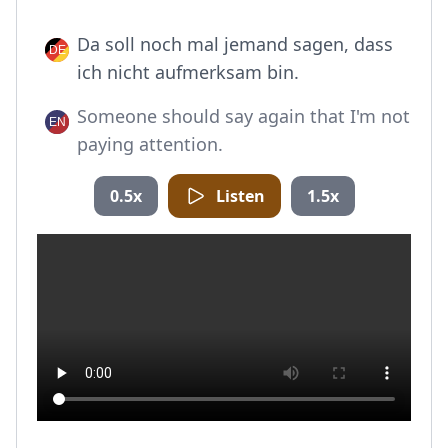
Da soll noch mal jemand sagen, dass
ich nicht aufmerksam bin.
Someone should say again that I'm not
paying attention.
0.5x
Listen
1.5x