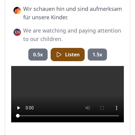
Wir schauen hin und sind aufmerksam
für unsere Kinder.
We are watching and paying attention
to our children.
0.5x
Listen
1.5x