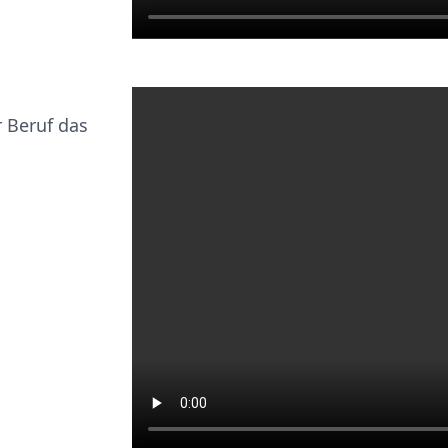
 Beruf das