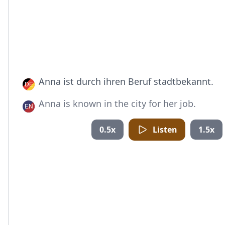
Anna ist durch ihren Beruf stadtbekannt.
Anna is known in the city for her job.
0.5x
Listen
1.5x