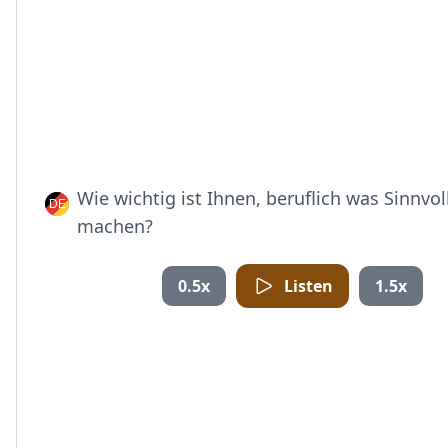
Wie wichtig ist Ihnen, beruflich was Sinnvol
machen?
0.5x
Listen
1.5x