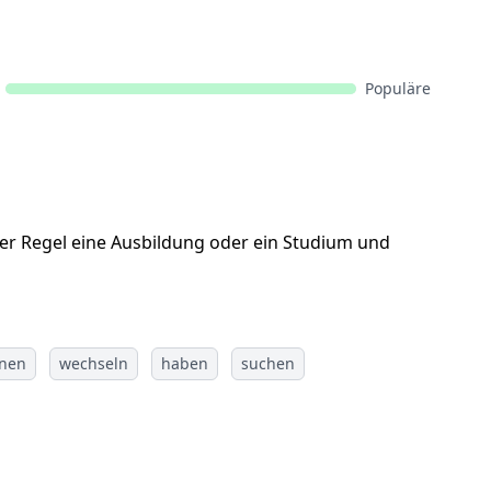
Populäre
 der Regel eine Ausbildung oder ein Studium und
rnen
wechseln
haben
suchen