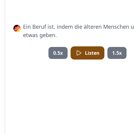
Ein Beruf ist, indem die älteren Menschen 
etwas geben.
0.5x
Listen
1.5x