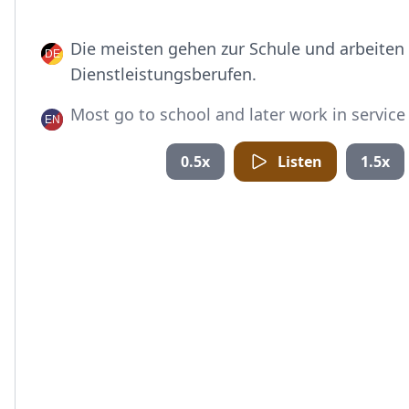
Die meisten gehen zur Schule und arbeiten 
Dienstleistungsberufen.
Most go to school and later work in service 
0.5x
Listen
1.5x