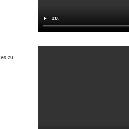
les zu