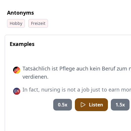
Antonyms
Hobby
Freizeit
Examples
Tatsächlich ist Pflege auch kein Beruf zum 
verdienen.
In fact, nursing is not a job just to earn mo
0.5x
Listen
1.5x