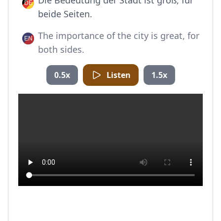
Die Bedeutung der Stadt ist groß, für
beide Seiten.
The importance of the city is great, for
both sides.
0.5x
Listen
1.5x