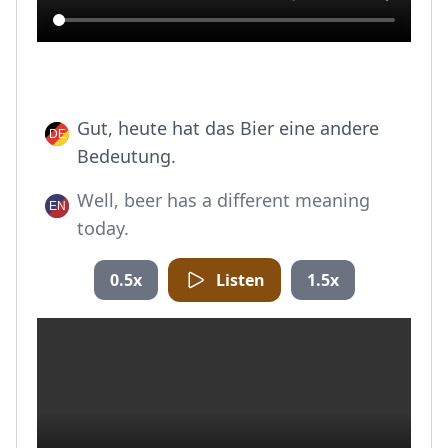
Gut, heute hat das Bier eine andere
Bedeutung.
Well, beer has a different meaning
today.
0.5x
Listen
1.5x