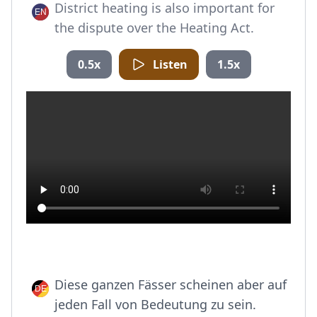
District heating is also important for
the dispute over the Heating Act.
0.5x
Listen
1.5x
Diese ganzen Fässer scheinen aber auf
jeden Fall von Bedeutung zu sein.