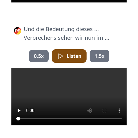
Und die Bedeutung dieses ...
Verbrechens sehen wir nun im ...
0.5x
Listen
1.5x