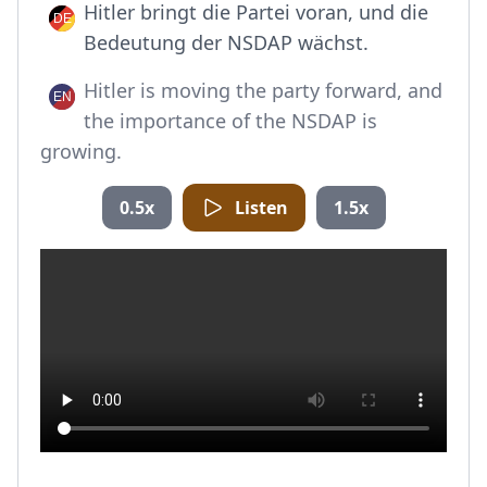
Hitler bringt die Partei voran, und die
Bedeutung der NSDAP wächst.
Hitler is moving the party forward, and
the importance of the NSDAP is
growing.
0.5x
Listen
1.5x