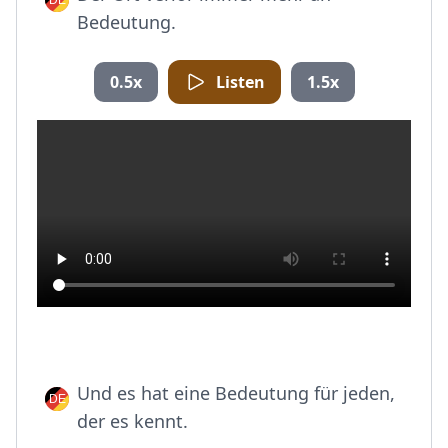
Bedeutung.
0.5x
Listen
1.5x
Und es hat eine Bedeutung für jeden,
der es kennt.