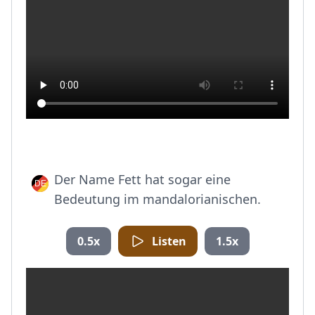
Der Name Fett hat sogar eine
Bedeutung im mandalorianischen.
0.5x
Listen
1.5x