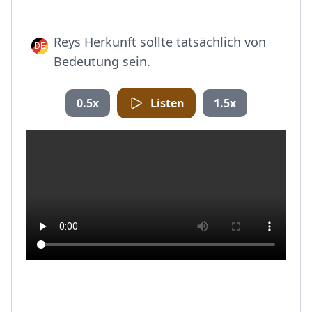
Reys Herkunft sollte tatsächlich von
Bedeutung sein.
0.5x
Listen
1.5x