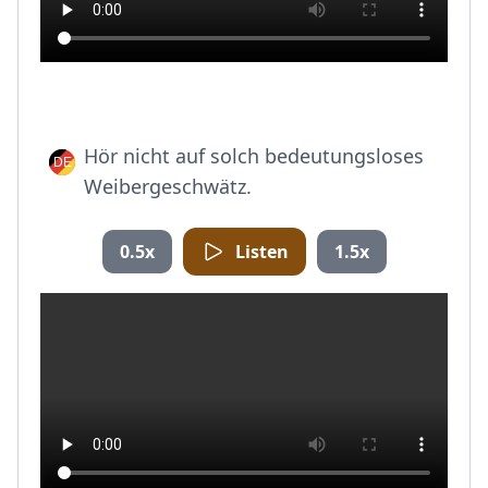
Hör nicht auf solch bedeutungsloses
Weibergeschwätz.
0.5x
Listen
1.5x