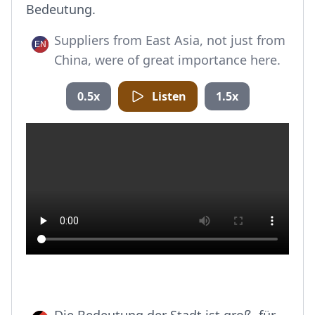
Bedeutung.
Suppliers from East Asia, not just from
China, were of great importance here.
0.5x
Listen
1.5x