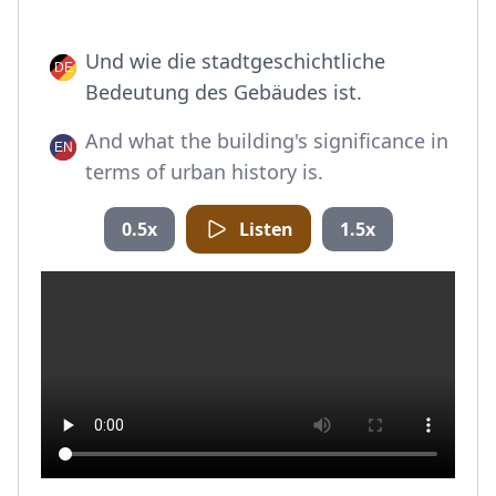
Und wie die stadtgeschichtliche
Bedeutung des Gebäudes ist.
And what the building's significance in
terms of urban history is.
0.5x
Listen
1.5x