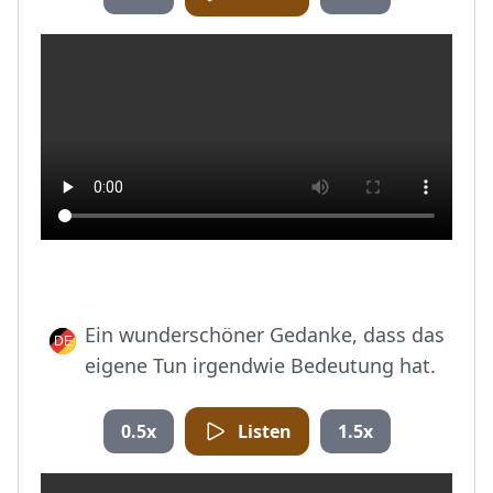
Ein wunderschöner Gedanke, dass das
eigene Tun irgendwie Bedeutung hat.
0.5x
Listen
1.5x