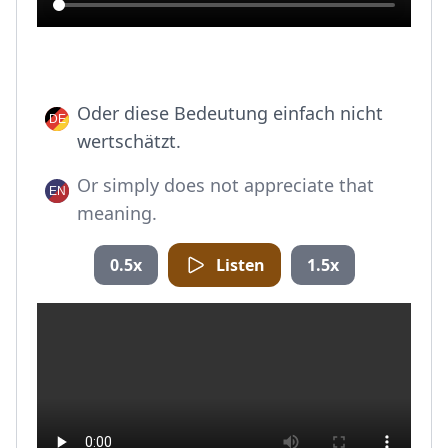
Oder diese Bedeutung einfach nicht
wertschätzt.
Or simply does not appreciate that
meaning.
0.5x
Listen
1.5x