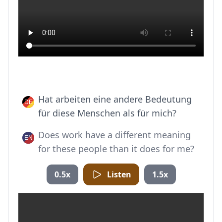
Hat arbeiten eine andere Bedeutung
für diese Menschen als für mich?
Does work have a different meaning
for these people than it does for me?
0.5x
Listen
1.5x