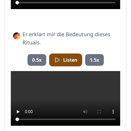
Er erklärt mir die Bedeutung dieses
Rituals.
0.5x
Listen
1.5x