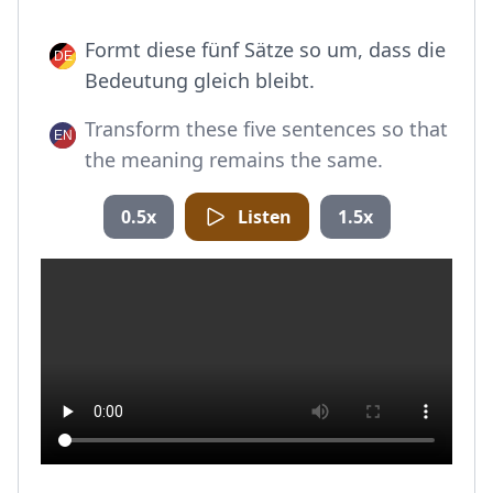
Formt diese fünf Sätze so um, dass die
Bedeutung gleich bleibt.
Transform these five sentences so that
the meaning remains the same.
0.5x
Listen
1.5x