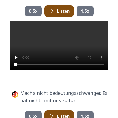
0.5x
Listen
1.5x
Mach's nicht bedeutungsschwanger. Es
hat nichts mit uns zu tun.
0.5x
Listen
1.5x