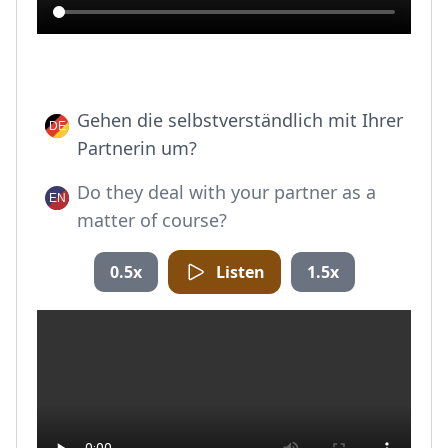
Gehen die selbstverständlich mit Ihrer
Partnerin um?
Do they deal with your partner as a
matter of course?
0.5x
Listen
1.5x