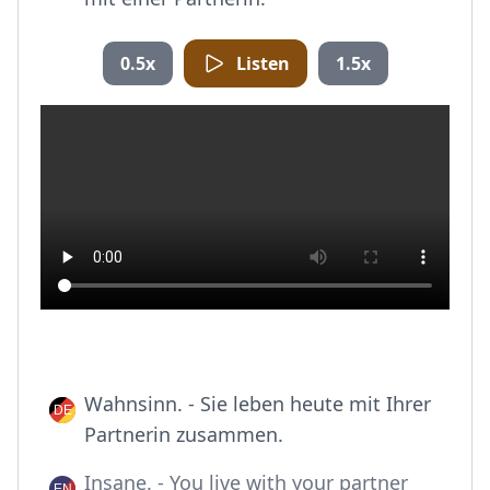
0.5x
Listen
1.5x
Wahnsinn. - Sie leben heute mit Ihrer
Partnerin zusammen.
Insane. - You live with your partner