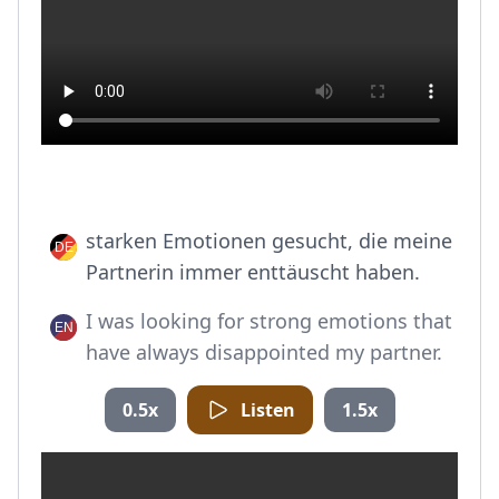
starken Emotionen gesucht, die meine
Partnerin immer enttäuscht haben.
I was looking for strong emotions that
have always disappointed my partner.
0.5x
Listen
1.5x