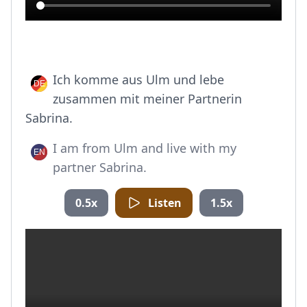
Ich komme aus Ulm und lebe
zusammen mit meiner Partnerin
Sabrina.
I am from Ulm and live with my
partner Sabrina.
0.5x
Listen
1.5x