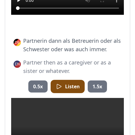
Partnerin dann als Betreuerin oder als
Schwester oder was auch immer.
Partner then as a caregiver or as a
sister or whatever.
0.5x
Listen
1.5x