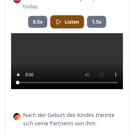
today.
0.5x
Listen
1.5x
Nach der Geburt des Kindes trennte
sich seine Partnerin von ihm.