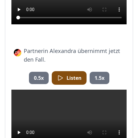
Partnerin Alexandra übernimmt jetzt
den Fall.
0.5x
Listen
1.5x