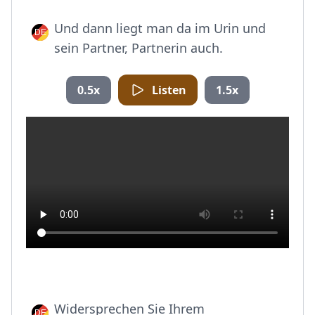
Und dann liegt man da im Urin und
sein Partner, Partnerin auch.
0.5x
Listen
1.5x
Widersprechen Sie Ihrem