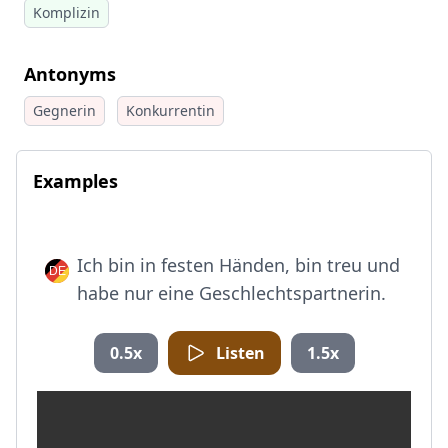
Komplizin
Antonyms
Gegnerin
Konkurrentin
Examples
Ich bin in festen Händen, bin treu und
habe nur eine Geschlechtspartnerin.
0.5x
Listen
1.5x