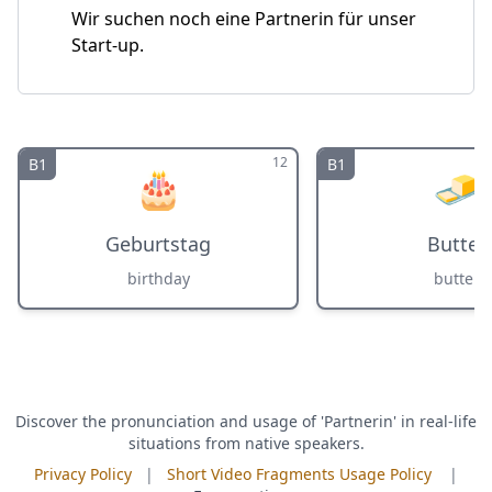
Wir suchen noch eine Partnerin für unser
Start-up.
12
B1
B1
🎂
🧈
Geburtstag
Butter
birthday
butter
Discover the pronunciation and usage of 'Partnerin' in real-life
situations from native speakers.
Privacy Policy
|
Short Video Fragments Usage Policy
|