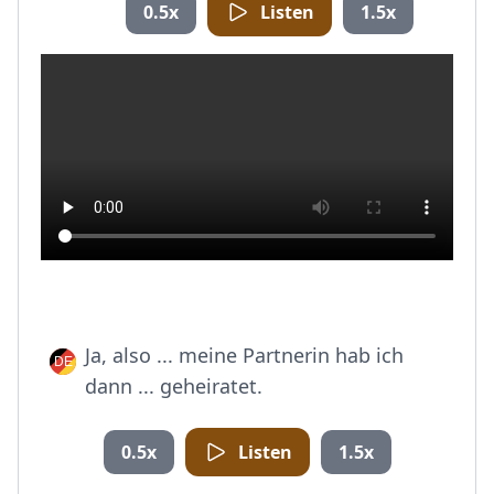
0.5x
Listen
1.5x
Ja, also ... meine Partnerin hab ich
dann ... geheiratet.
0.5x
Listen
1.5x