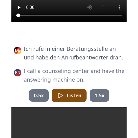
Ich rufe in einer Beratungsstelle an
und habe den Anrufbeantworter dran.
I call a counseling center and have the
answering machine on.
0.5x
Listen
1.5x