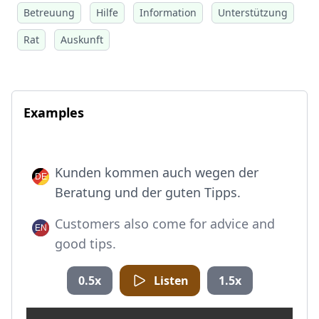
Betreuung
Hilfe
Information
Unterstützung
Rat
Auskunft
Examples
Kunden kommen auch wegen der
Beratung und der guten Tipps.
Customers also come for advice and
good tips.
0.5x
Listen
1.5x