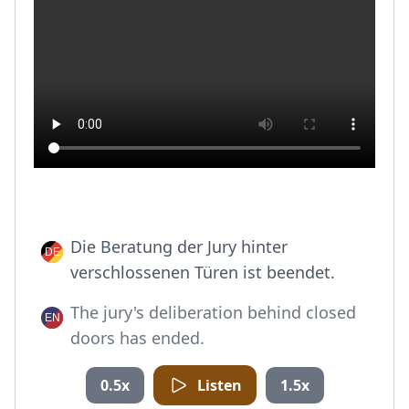
Die Beratung der Jury hinter
verschlossenen Türen ist beendet.
The jury's deliberation behind closed
doors has ended.
0.5x
Listen
1.5x