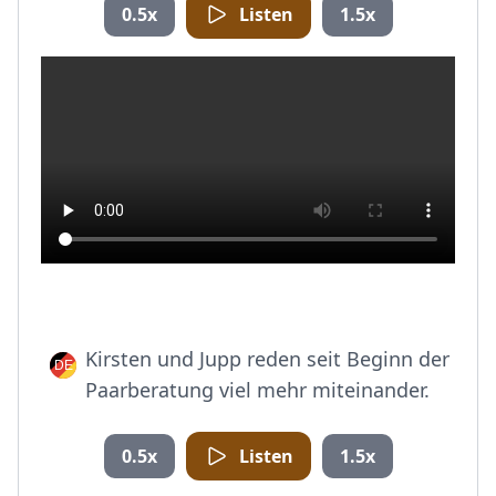
0.5x
Listen
1.5x
Kirsten und Jupp reden seit Beginn der
Paarberatung viel mehr miteinander.
0.5x
Listen
1.5x