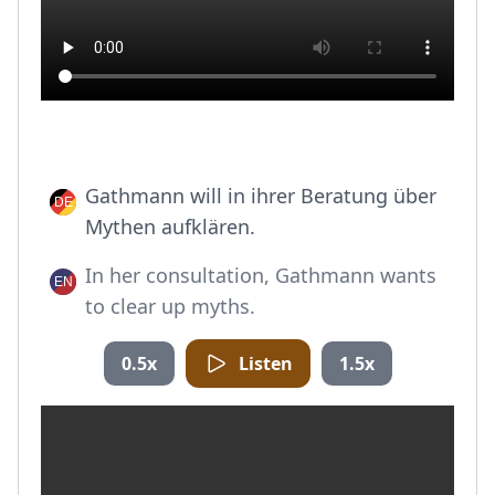
Gathmann will in ihrer Beratung über
Mythen aufklären.
In her consultation, Gathmann wants
to clear up myths.
0.5x
Listen
1.5x