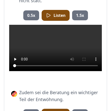
nicht statt.
0.5x
Listen
1.5x
Zudem sei die Beratung ein wichtiger
Teil der Entwöhnung.