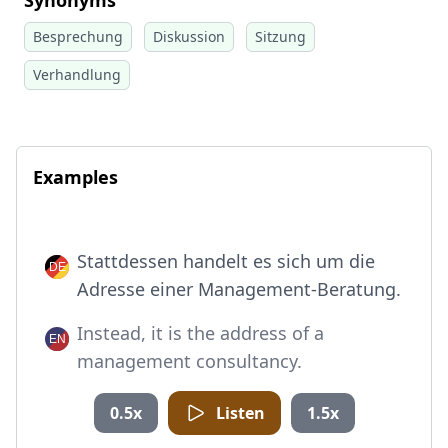
Synonyms
Besprechung
Diskussion
Sitzung
Verhandlung
Examples
Stattdessen handelt es sich um die
Adresse einer Management-Beratung.
Instead, it is the address of a
management consultancy.
0.5x
Listen
1.5x