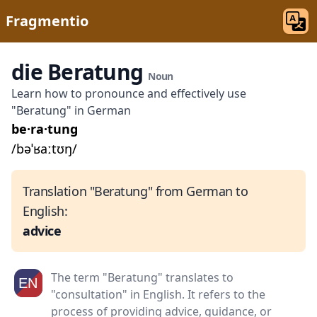
Fragmentio
die Beratung
Noun
Learn how to pronounce and effectively use
"Beratung" in German
be·ra·tung
/bəˈʁaːtʊŋ/
Translation "Beratung" from German to
English:
advice
The term "Beratung" translates to
"consultation" in English. It refers to the
process of providing advice, guidance, or