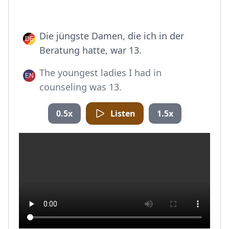
Die jüngste Damen, die ich in der
Beratung hatte, war 13.
The youngest ladies I had in
counseling was 13.
0.5x
Listen
1.5x