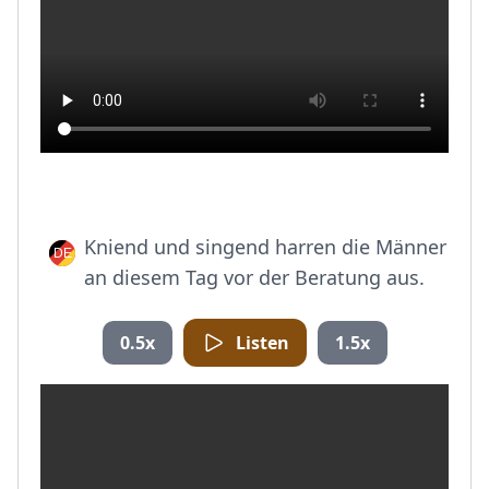
Kniend und singend harren die Männer
an diesem Tag vor der Beratung aus.
0.5x
Listen
1.5x