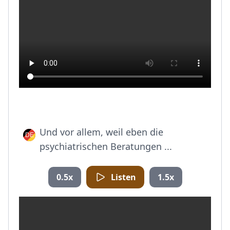
Und vor allem, weil eben die
psychiatrischen Beratungen ...
0.5x
Listen
1.5x