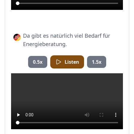
Da gibt es natürlich viel Bedarf für
Energieberatung.
0.5x
Listen
1.5x