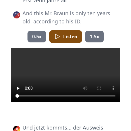
erst zehn Jahre alt.
And this Mr. Braun is only ten years
old, according to his ID.
0.5x
Listen
1.5x
Und jetzt kommts... der Ausweis