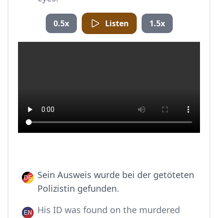
0.5x
Listen
1.5x
Sein Ausweis wurde bei der getöteten
Polizistin gefunden.
His ID was found on the murdered