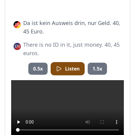
Da ist kein Ausweis drin, nur Geld. 40,
45 Euro.
There is no ID in it, just money. 40, 45
euros.
0.5x
Listen
1.5x