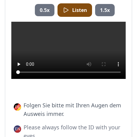
0.5x
Listen
1.5x
Folgen Sie bitte mit Ihren Augen dem
Ausweis immer.
Please always follow the ID with your
eyes.