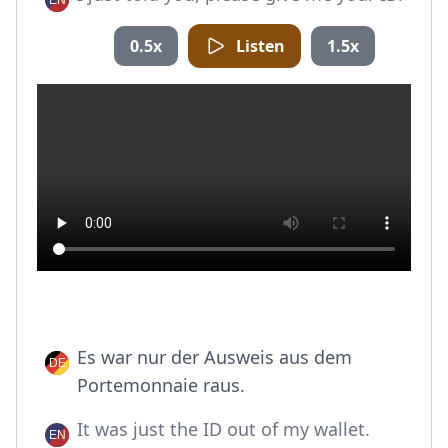
0.5x
Listen
1.5x
Es war nur der Ausweis aus dem
Portemonnaie raus.
It was just the ID out of my wallet.