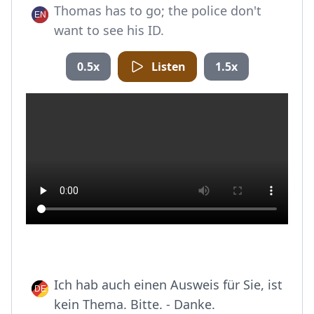
Thomas has to go; the police don't
want to see his ID.
0.5x
Listen
1.5x
Ich hab auch einen Ausweis für Sie, ist
kein Thema. Bitte. - Danke.