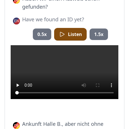
gefunden?
Have we found an ID yet?
0.5x
Listen
1.5x
Ankunft Halle B., aber nicht ohne