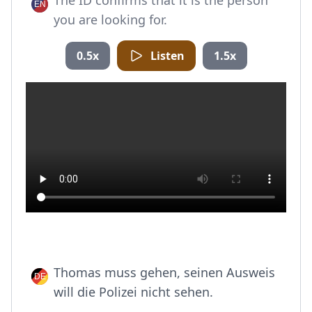
The ID confirms that it is the person
you are looking for.
0.5x
Listen
1.5x
Thomas muss gehen, seinen Ausweis
will die Polizei nicht sehen.