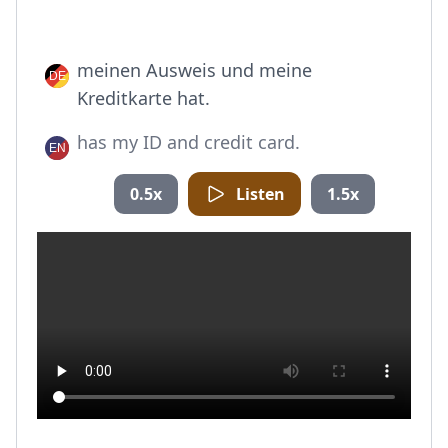
meinen Ausweis und meine
Kreditkarte hat.
has my ID and credit card.
0.5x
Listen
1.5x