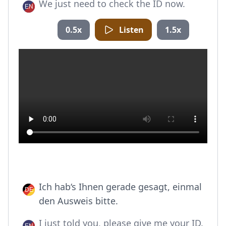
We just need to check the ID now.
0.5x
Listen
1.5x
Ich hab‘s Ihnen gerade gesagt, einmal
den Ausweis bitte.
I just told you, please give me your ID.