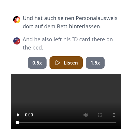
Und hat auch seinen Personalausweis
dort auf dem Bett hinterlassen.
And he also left his ID card there on
the bed.
0.5x
Listen
1.5x