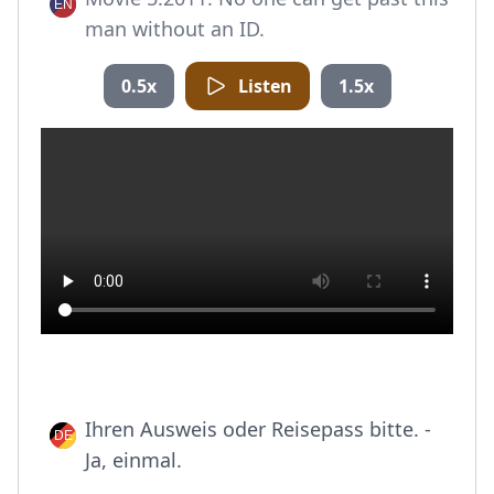
man without an ID.
0.5x
Listen
1.5x
Ihren Ausweis oder Reisepass bitte. -
Ja, einmal.