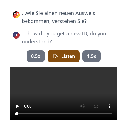
...wie Sie einen neuen Ausweis
bekommen, verstehen Sie?
... how do you get a new ID, do you
understand?
0.5x
Listen
1.5x