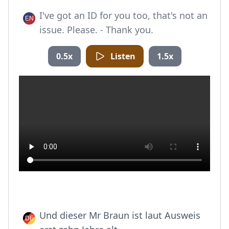
I've got an ID for you too, that's not an
issue. Please. - Thank you.
0.5x
Listen
1.5x
Und dieser Mr Braun ist laut Ausweis