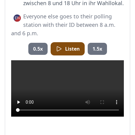
zwischen 8 und 18 Uhr in ihr Wahllokal.
Everyone else goes to their polling
station with their ID between 8 a.m.
and 6 p.m.
0.5x
Listen
1.5x