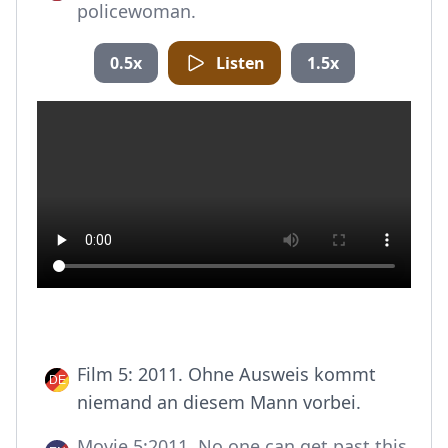
policewoman.
0.5x
Listen
1.5x
Film 5: 2011. Ohne Ausweis kommt
niemand an diesem Mann vorbei.
Movie 5:2011. No one can get past this