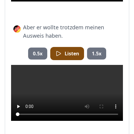
Aber er wollte trotzdem meinen
Ausweis haben.
0.5x
Listen
1.5x