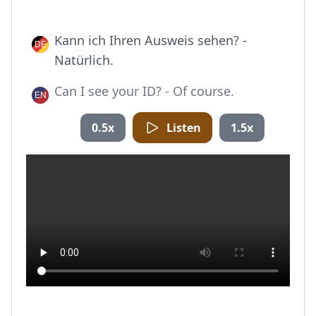
Kann ich Ihren Ausweis sehen? -
Natürlich.
Can I see your ID? - Of course.
0.5x
Listen
1.5x