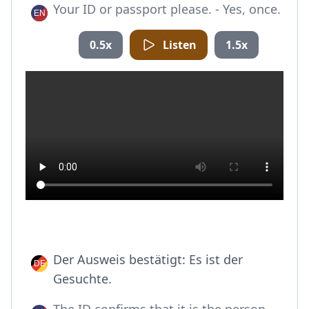
Your ID or passport please. - Yes, once.
0.5x
Listen
1.5x
Der Ausweis bestätigt: Es ist der
Gesuchte.