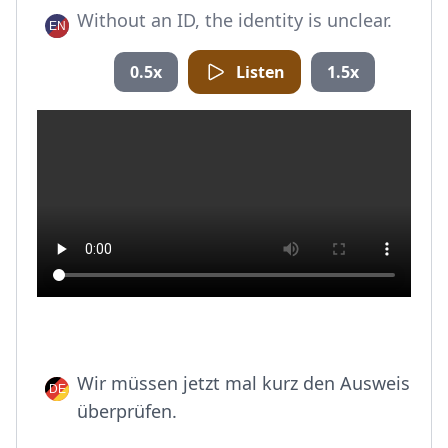
Without an ID, the identity is unclear.
0.5x
Listen
1.5x
Wir müssen jetzt mal kurz den Ausweis
überprüfen.