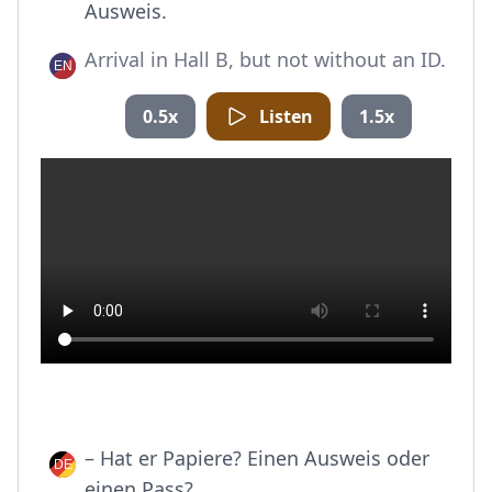
Ausweis.
Arrival in Hall B, but not without an ID.
0.5x
Listen
1.5x
– Hat er Papiere? Einen Ausweis oder
einen Pass?