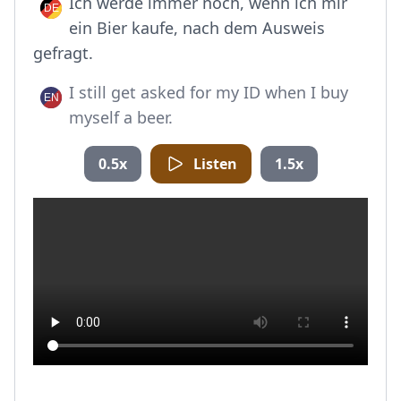
Ich werde immer noch, wenn ich mir
ein Bier kaufe, nach dem Ausweis
gefragt.
I still get asked for my ID when I buy
myself a beer.
0.5x
Listen
1.5x