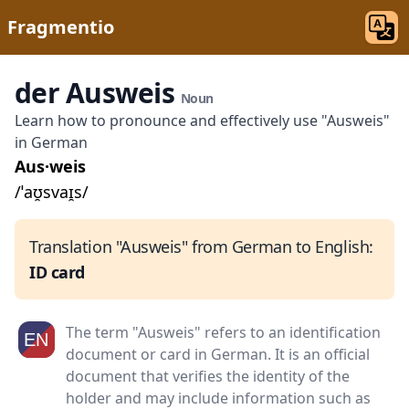
Fragmentio
der Ausweis
Noun
Learn how to pronounce and effectively use "Ausweis"
in German
Aus·weis
/ˈaʊ̯svaɪ̯s/
Translation "Ausweis" from German to English:
ID card
The term "Ausweis" refers to an identification
document or card in German. It is an official
document that verifies the identity of the
holder and may include information such as