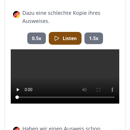
Dazu eine schlechte Kopie ihres
Ausweises.
0.5x
Listen
1.5x
Haben wir einen Ausweis schon