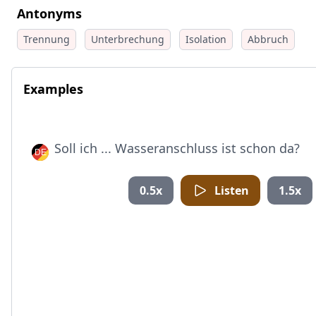
Antonyms
Trennung
Unterbrechung
Isolation
Abbruch
Examples
Soll ich ... Wasseranschluss ist schon da?
0.5x
Listen
1.5x