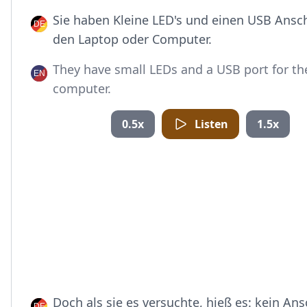
Sie haben Kleine LED's und einen USB Ansch
den Laptop oder Computer.
They have small LEDs and a USB port for th
computer.
0.5x
Listen
1.5x
Doch als sie es versuchte, hieß es: kein An