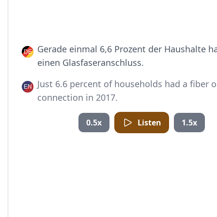
Gerade einmal 6,6 Prozent der Haushalte h
einen Glasfaseranschluss.
Just 6.6 percent of households had a fiber o
connection in 2017.
0.5x
Listen
1.5x