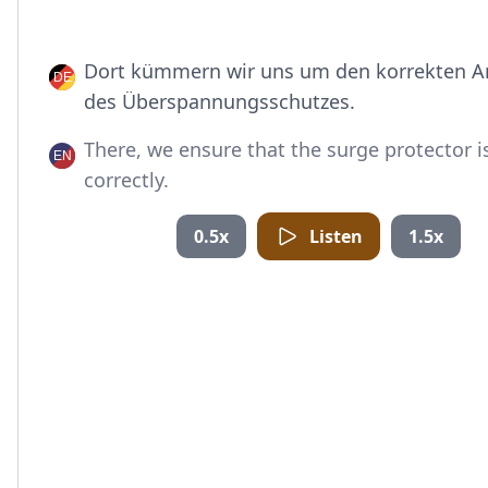
Dort kümmern wir uns um den korrekten A
des Überspannungsschutzes.
There, we ensure that the surge protector 
correctly.
0.5x
Listen
1.5x