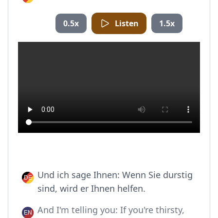
0.5x
Listen
1.5x
Und ich sage Ihnen: Wenn Sie durstig
sind, wird er Ihnen helfen.
And I'm telling you: If you're thirsty,