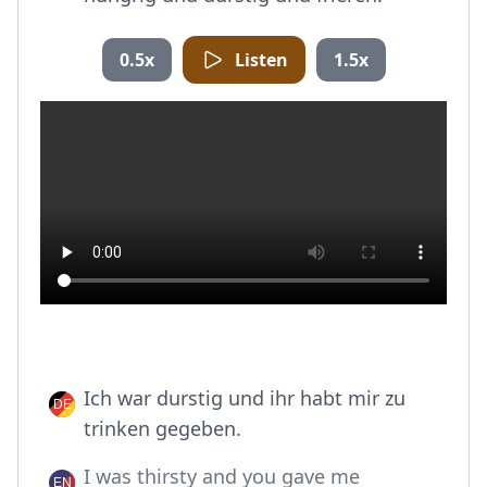
0.5x
Listen
1.5x
Ich war durstig und ihr habt mir zu
trinken gegeben.
I was thirsty and you gave me