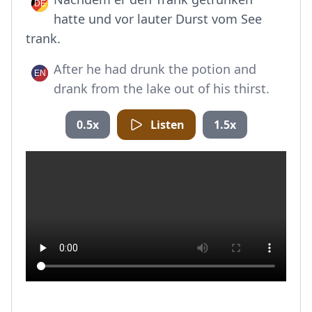
hatte und vor lauter Durst vom See
trank.
After he had drunk the potion and
drank from the lake out of his thirst.
0.5x
Listen
1.5x