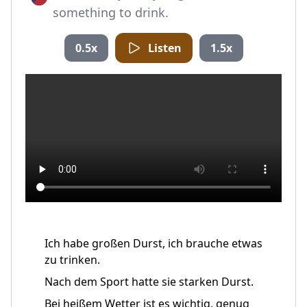
something to drink.
0.5x
Listen
1.5x
Ich habe großen Durst, ich brauche etwas
zu trinken.
Nach dem Sport hatte sie starken Durst.
Bei heißem Wetter ist es wichtig, genug