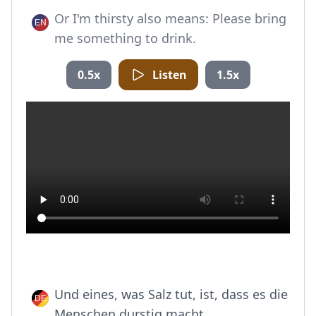
Or I'm thirsty also means: Please bring
me something to drink.
0.5x
Listen
1.5x
Und eines, was Salz tut, ist, dass es die
Menschen durstig macht.