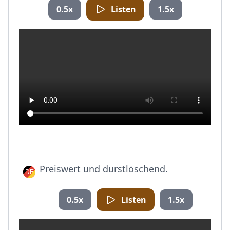
0.5x
Listen
1.5x
Preiswert und durstlöschend.
0.5x
Listen
1.5x