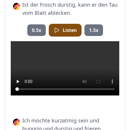
Ist der Frosch durstig, kann er den Tau
vom Blatt ablecken.
0.5x
Listen
1.5x
Ich möchte kurzatmig sein und
hungrig und durstig und frieren.