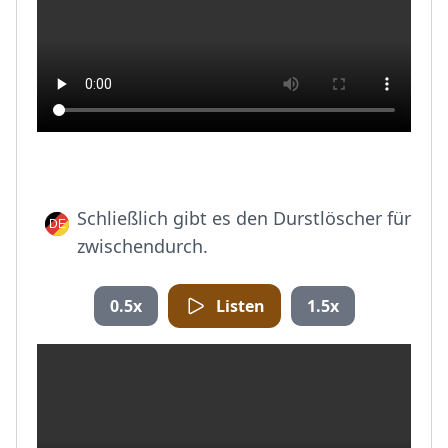
Schließlich gibt es den Durstlöscher für
zwischendurch.
0.5x
Listen
1.5x