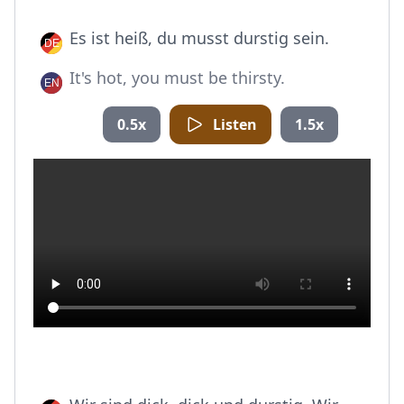
Es ist heiß, du musst durstig sein.
It's hot, you must be thirsty.
0.5x
Listen
1.5x