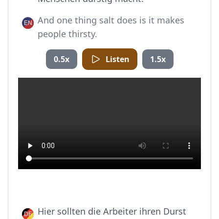
And one thing salt does is it makes
people thirsty.
0.5x
Listen
1.5x
Hier sollten die Arbeiter ihren Durst