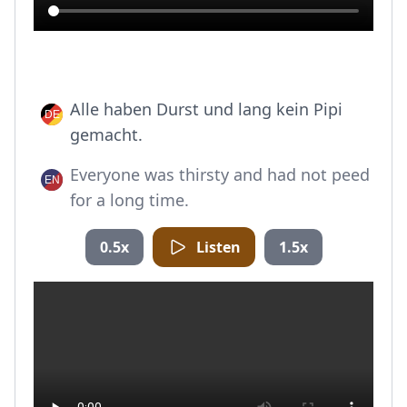
Alle haben Durst und lang kein Pipi
gemacht.
Everyone was thirsty and had not peed
for a long time.
0.5x
Listen
1.5x