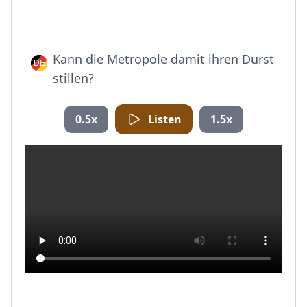
Kann die Metropole damit ihren Durst
stillen?
0.5x
Listen
1.5x