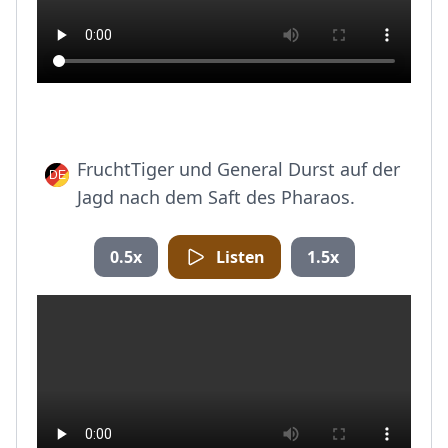
FruchtTiger und General Durst auf der
Jagd nach dem Saft des Pharaos.
0.5x
Listen
1.5x