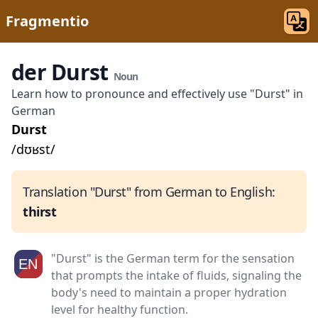
Fragmentio
der Durst
Noun
Learn how to pronounce and effectively use "Durst" in
German
Durst
/dʊʁst/
Translation "Durst" from German to English:
thirst
"Durst" is the German term for the sensation
that prompts the intake of fluids, signaling the
body's need to maintain a proper hydration
level for healthy function.