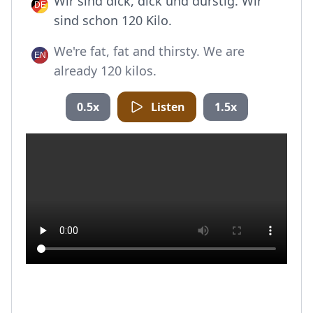
Wir sind dick, dick und durstig. Wir
sind schon 120 Kilo.
We're fat, fat and thirsty. We are
already 120 kilos.
0.5x
Listen
1.5x