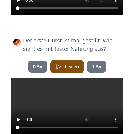
Der erste Durst ist mal gestillt. Wie
sieht es mit fester Nahrung aus?
0.5x
Listen
1.5x