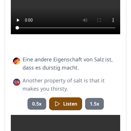
Eine andere Eigenschaft von Salz ist,
dass es durstig macht.
Another property of salt is that it
makes you thirsty.
0.5x
Listen
1.5x