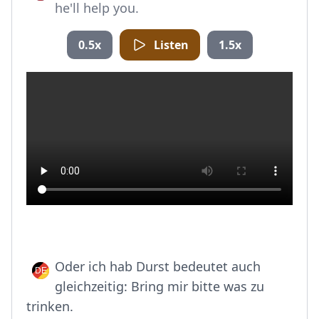
he'll help you.
0.5x
Listen
1.5x
Oder ich hab Durst bedeutet auch
gleichzeitig: Bring mir bitte was zu
trinken.