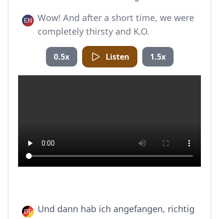
Wow! And after a short time, we were
completely thirsty and K.O.
0.5x
Listen
1.5x
Und dann hab ich angefangen, richtig