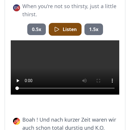
When you're not so thirsty, just a little
thirst.
0.5x
Listen
1.5x
Boah ! Und nach kurzer Zeit waren wir
auch schon total durstig und K.O.