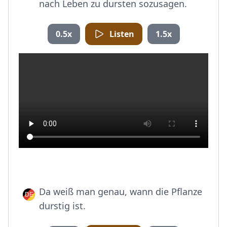
nach Leben zu dursten sozusagen.
0.5x
Listen
1.5x
Da weiß man genau, wann die Pflanze
durstig ist.