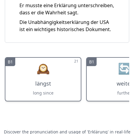
Er musste eine Erklärung unterschreiben,
dass er die Wahrheit sagt.
Die Unabhängigkeitserklärung der USA
ist ein wichtiges historisches Dokument.
21
B1
B1
🕰️
🔄
längst
weiter
long since
further
Discover the pronunciation and usage of 'Erklärung' in real-life