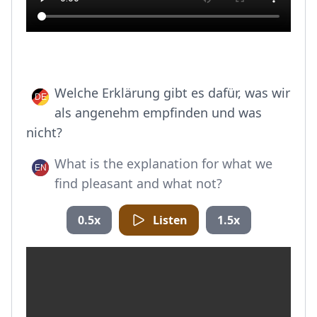
Welche Erklärung gibt es dafür, was wir
als angenehm empfinden und was
nicht?
What is the explanation for what we
find pleasant and what not?
0.5x
Listen
1.5x