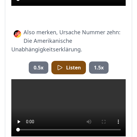
Also merken, Ursache Nummer zehn:
Die Amerikanische
Unabhängigkeitserklärung.
0.5x
Listen
1.5x