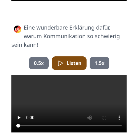
Eine wunderbare Erklärung dafür,
warum Kommunikation so schwierig
sein kann!
0.5x
Listen
1.5x