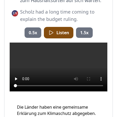
zum Haushaltsurteil auf sich warten.
Scholz had a long time coming to
explain the budget ruling.
0.5x
Listen
1.5x
Die Länder haben eine gemeinsame
Erklärung zum Klimaschutz abgegeben.