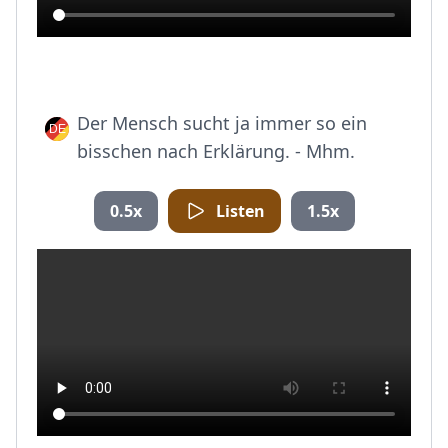
Der Mensch sucht ja immer so ein
bisschen nach Erklärung. - Mhm.
0.5x
Listen
1.5x