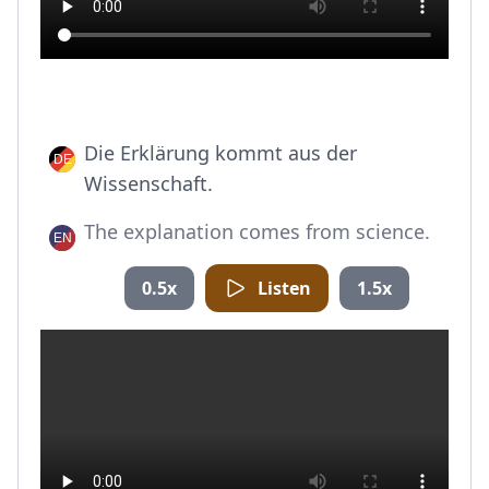
Die Erklärung kommt aus der
Wissenschaft.
The explanation comes from science.
0.5x
Listen
1.5x