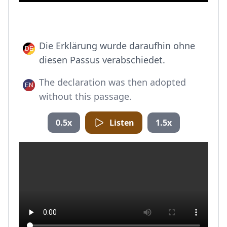
Die Erklärung wurde daraufhin ohne
diesen Passus verabschiedet.
The declaration was then adopted
without this passage.
0.5x
Listen
1.5x