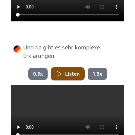
Und da gibt es sehr komplexe
Erklärungen.
0.5x
Listen
1.5x