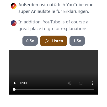
Außerdem ist natürlich YouTube eine
super Anlaufstelle für Erklärungen.
In addition, YouTube is of course a
great place to go for explanations.
0.5x
Listen
1.5x