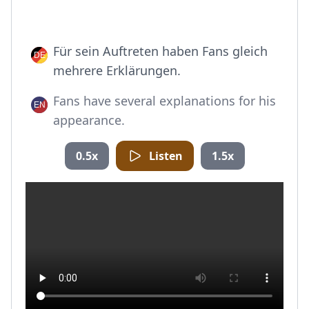
Für sein Auftreten haben Fans gleich
mehrere Erklärungen.
Fans have several explanations for his
appearance.
0.5x
Listen
1.5x