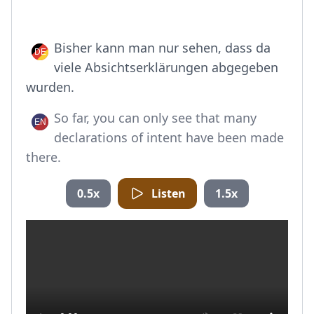
Bisher kann man nur sehen, dass da
viele Absichtserklärungen abgegeben
wurden.
So far, you can only see that many
declarations of intent have been made
there.
0.5x
Listen
1.5x