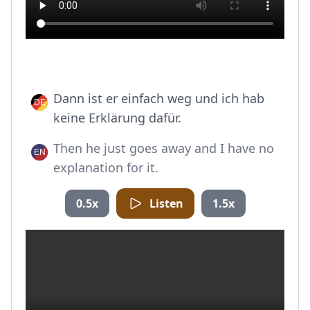
Dann ist er einfach weg und ich hab
keine Erklärung dafür.
Then he just goes away and I have no
explanation for it.
0.5x
Listen
1.5x