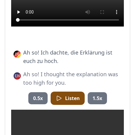
Ah so! Ich dachte, die Erklärung ist
euch zu hoch.
Ah so! I thought the explanation was
too high for you.
0.5x
Listen
1.5x