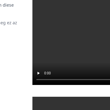
n diese
eg ez az