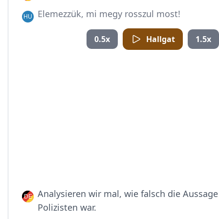
Elemezzük, mi megy rosszul most!
0.5x
Hallgat
1.5x
Analysieren wir mal, wie falsch die Aussage
Polizisten war.