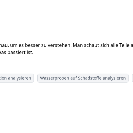
u, um es besser zu verstehen. Man schaut sich alle Teile 
s passiert ist.
tion analysieren
Wasserproben auf Schadstoffe analysieren