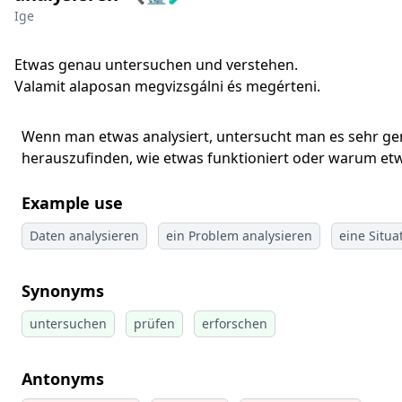
Ige
Etwas genau untersuchen und verstehen.
Valamit alaposan megvizsgálni és megérteni.
Wenn man etwas analysiert, untersucht man es sehr gena
herauszufinden, wie etwas funktioniert oder warum etwa
Example use
Daten analysieren
ein Problem analysieren
eine Situa
Synonyms
untersuchen
prüfen
erforschen
Antonyms