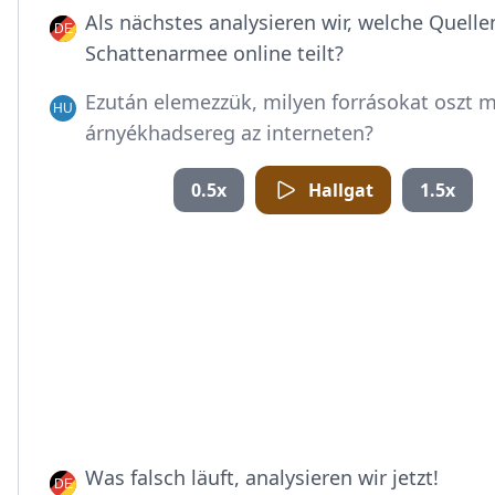
Als nächstes analysieren wir, welche Quelle
Schattenarmee online teilt?
Ezután elemezzük, milyen forrásokat oszt m
árnyékhadsereg az interneten?
0.5x
Hallgat
1.5x
Was falsch läuft, analysieren wir jetzt!