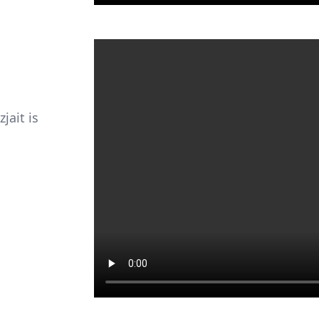
jait is