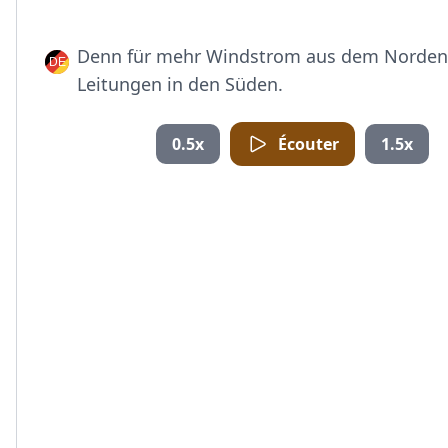
Denn für mehr Windstrom aus dem Norden 
Leitungen in den Süden.
0.5x
Écouter
1.5x