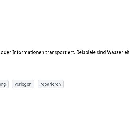
tät oder Informationen transportiert. Beispiele sind Wasser
ung
verlegen
reparieren