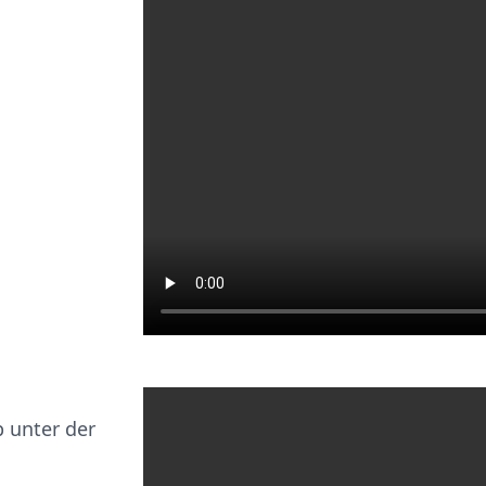
 unter der