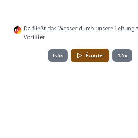
Da fließt das Wasser durch unsere Leitung
Vorfilter.
0.5x
Écouter
1.5x