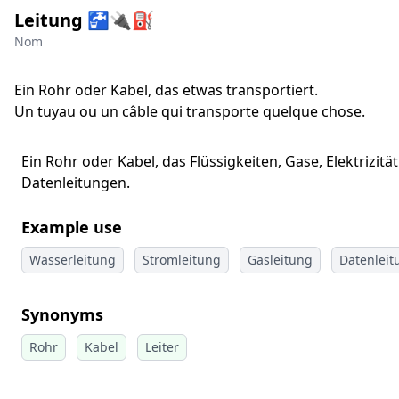
Leitung 🚰🔌⛽
Nom
Ein Rohr oder Kabel, das etwas transportiert.
Un tuyau ou un câble qui transporte quelque chose.
Ein Rohr oder Kabel, das Flüssigkeiten, Gase, Elektrizi
Datenleitungen.
Example use
Wasserleitung
Stromleitung
Gasleitung
Datenleit
Synonyms
Rohr
Kabel
Leiter