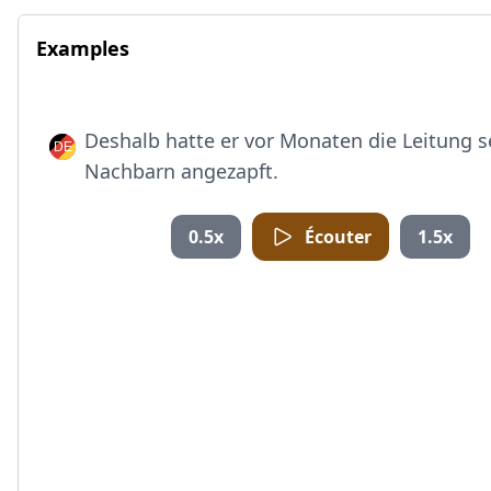
Examples
Deshalb hatte er vor Monaten die Leitung s
Nachbarn angezapft.
0.5x
Écouter
1.5x