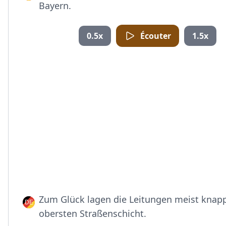
Bayern.
0.5x
Écouter
1.5x
Zum Glück lagen die Leitungen meist knapp
obersten Straßenschicht.