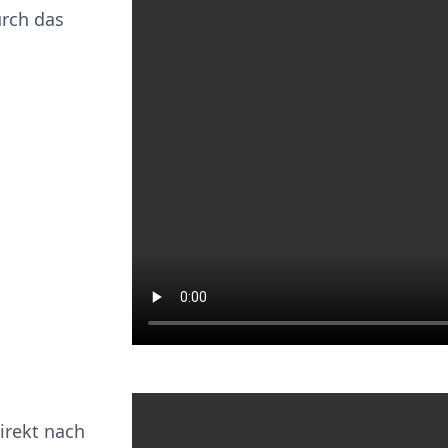
urch das
irekt nach