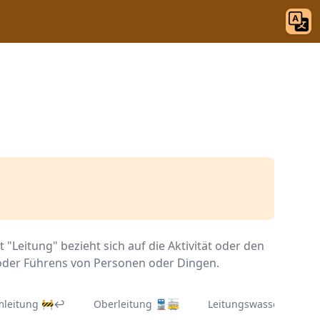
"Leitung" bezieht sich auf die Aktivität oder den
 oder Führens von Personen oder Dingen.
leitung 🚧↩
Oberleitung 🚆🚋
Leitungswasser 🚰💧