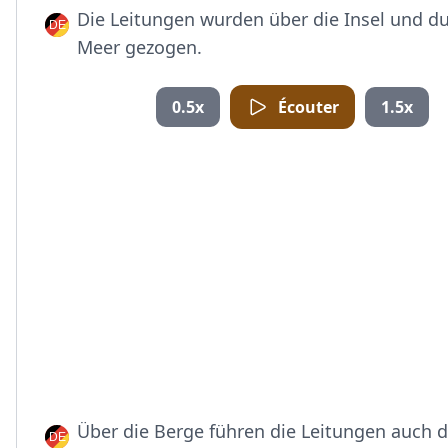
Die Leitungen wurden über die Insel und d
Meer gezogen.
0.5x
Écouter
1.5x
Über die Berge führen die Leitungen auch d