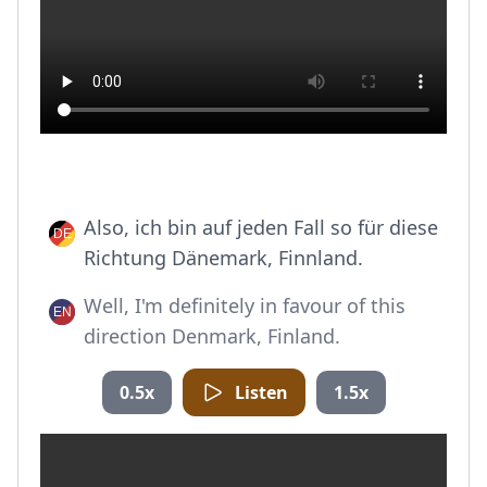
Also, ich bin auf jeden Fall so für diese
Richtung Dänemark, Finnland.
Well, I'm definitely in favour of this
direction Denmark, Finland.
0.5x
Listen
1.5x