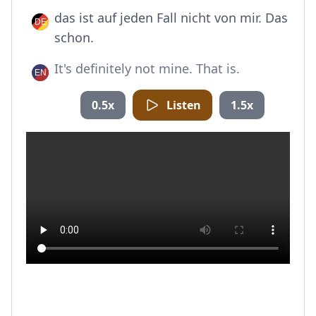
das ist auf jeden Fall nicht von mir. Das
schon.
It's definitely not mine. That is.
0.5x
Listen
1.5x