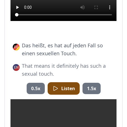
Das heißt, es hat auf jeden Fall so
einen sexuellen Touch.
That means it definitely has such a
sexual touch.
0.5x
Listen
1.5x