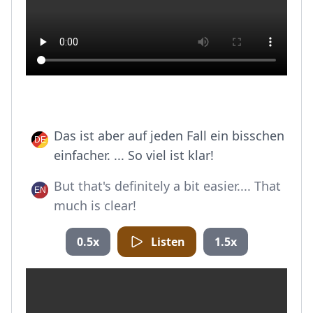
Das ist aber auf jeden Fall ein bisschen
einfacher. ... So viel ist klar!
But that's definitely a bit easier.... That
much is clear!
0.5x
Listen
1.5x