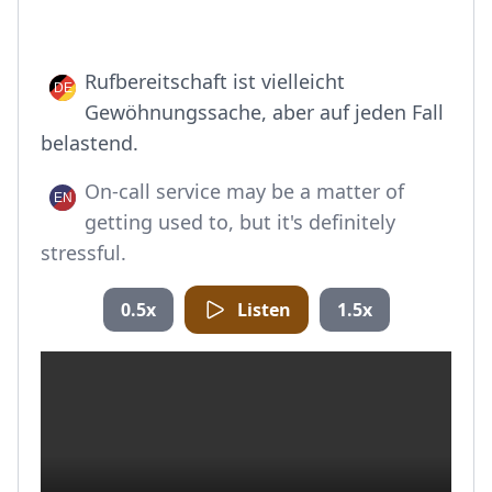
Rufbereitschaft ist vielleicht
Gewöhnungssache, aber auf jeden Fall
belastend.
On-call service may be a matter of
getting used to, but it's definitely
stressful.
0.5x
Listen
1.5x