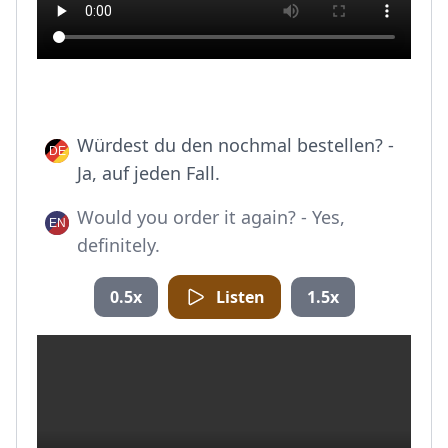
Würdest du den nochmal bestellen? -
Ja, auf jeden Fall.
Would you order it again? - Yes,
definitely.
0.5x
Listen
1.5x