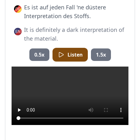
Es ist auf jeden Fall 'ne düstere
Interpretation des Stoffs.
It is definitely a dark interpretation of
the material.
0.5x
Listen
1.5x