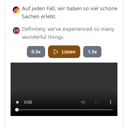
Auf jeden Fall, wir haben so viel schöne
Sachen erlebt.
Definitely, we've experienced so many
wonderful things.
0.5x
Listen
1.5x