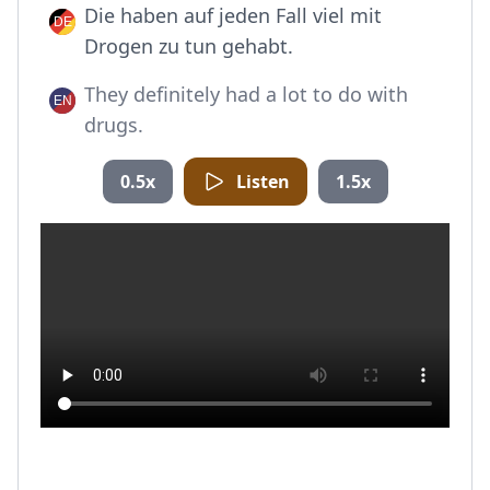
Die haben auf jeden Fall viel mit
Drogen zu tun gehabt.
They definitely had a lot to do with
drugs.
0.5x
Listen
1.5x