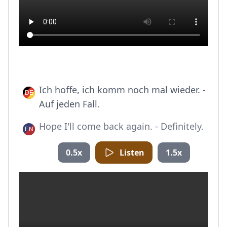
Ich hoffe, ich komm noch mal wieder. -
Auf jeden Fall.
Hope I'll come back again. - Definitely.
0.5x
Listen
1.5x