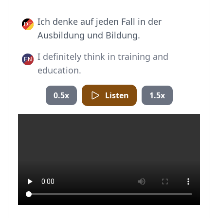
Ich denke auf jeden Fall in der
Ausbildung und Bildung.
I definitely think in training and
education.
0.5x
Listen
1.5x