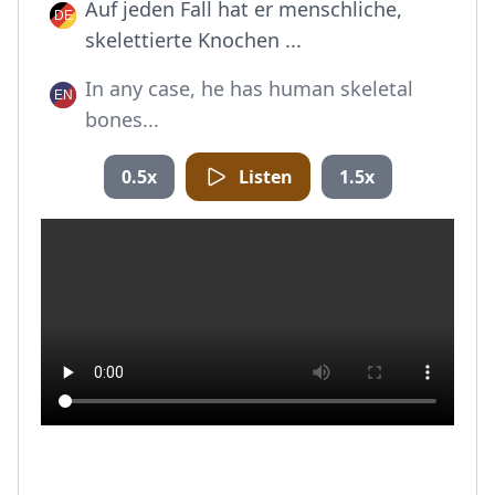
Auf jeden Fall hat er menschliche,
skelettierte Knochen ...
In any case, he has human skeletal
bones...
0.5x
Listen
1.5x