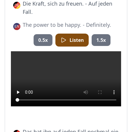
Die Kraft, sich zu freuen. - Auf jeden
Fall.
The power to be happy. - Definitely.
0.5x
Listen
1.5x
Das hat ihn auf jeden Fall nochmal ein