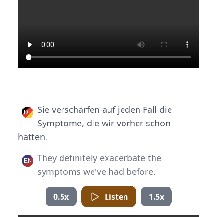
Sie verschärfen auf jeden Fall die
Symptome, die wir vorher schon
hatten.
They definitely exacerbate the
symptoms we've had before.
0.5x
Listen
1.5x