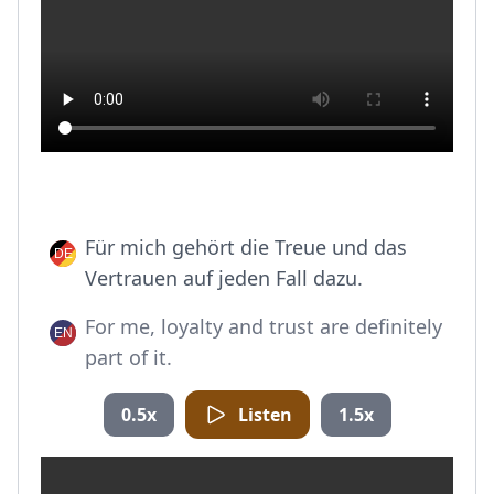
Für mich gehört die Treue und das
Vertrauen auf jeden Fall dazu.
For me, loyalty and trust are definitely
part of it.
0.5x
Listen
1.5x