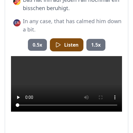
bisschen beruhigt.
In any case, that has calmed him down
a bit.
0.5x
Listen
1.5x