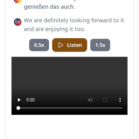
genießen das auch.
We are definitely looking forward to it
and are enjoying it too.
0.5x
Listen
1.5x