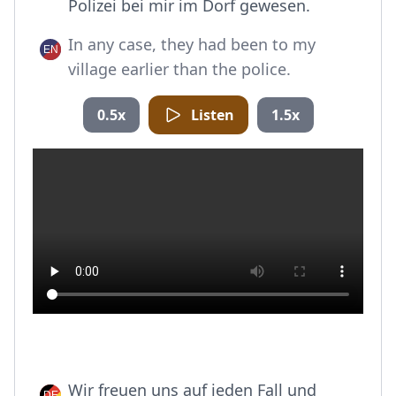
Polizei bei mir im Dorf gewesen.
In any case, they had been to my
village earlier than the police.
0.5x
Listen
1.5x
Wir freuen uns auf jeden Fall und