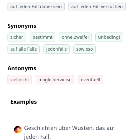
auf jeden Fall dabei sein
auf jeden Fall versuchen
Synonyms
sicher
bestimmt
ohne Zweifel
unbedingt
auf alle Fälle
jedenfalls
sowieso
Antonyms
vielleicht
möglicherweise
eventuell
Examples
Geschichten über Wüsten, das auf
jeden Fall.