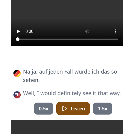
Na ja, auf jeden Fall würde ich das so
sehen.
Well, I would definitely see it that way.
0.5x
Listen
1.5x