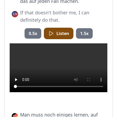
das auf jeden Fall machen.
If that doesn't bother me, I can
definitely do that.
0.5x
Listen
1.5x
Man muss noch einiges lernen, auf