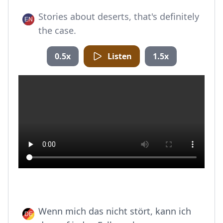
Stories about deserts, that's definitely
the case.
0.5x
Listen
1.5x
Wenn mich das nicht stört, kann ich