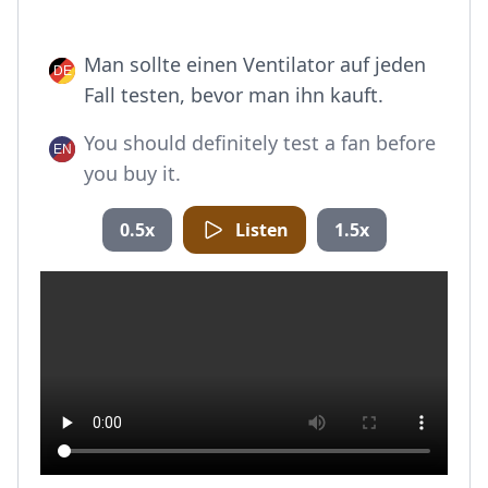
Man sollte einen Ventilator auf jeden
Fall testen, bevor man ihn kauft.
You should definitely test a fan before
you buy it.
0.5x
Listen
1.5x