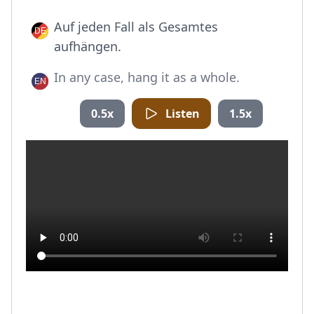
Auf jeden Fall als Gesamtes
aufhängen.
In any case, hang it as a whole.
0.5x
Listen
1.5x