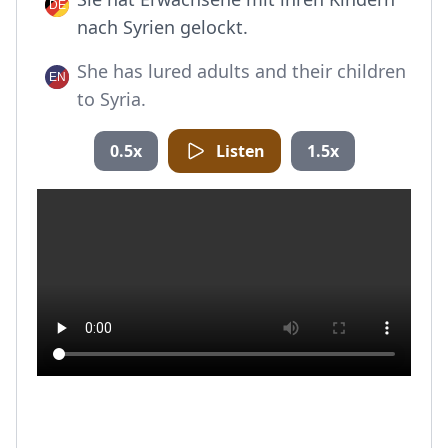
nach Syrien gelockt.
She has lured adults and their children
to Syria.
0.5x
Listen
1.5x