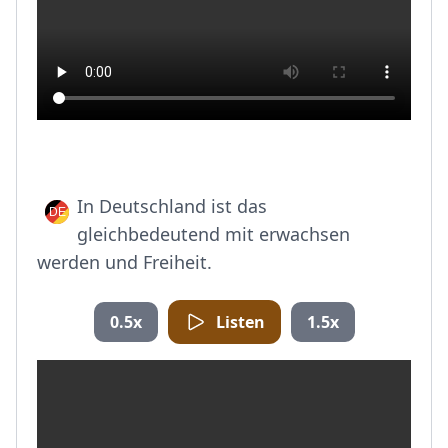
In Deutschland ist das
gleichbedeutend mit erwachsen
werden und Freiheit.
0.5x
Listen
1.5x