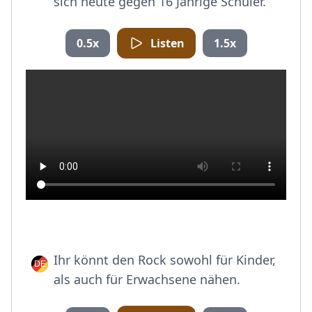
sich heute gegen 16 Jährige Schüler.
0.5x
Listen
1.5x
Ihr könnt den Rock sowohl für Kinder,
als auch für Erwachsene nähen.