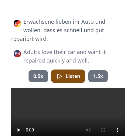
Erwachsene lieben ihr Auto und
wollen, dass es schnell und gut
repariert wird.
Adults love their car and want it
repaired quickly and well.
0.5x
Listen
1.5x