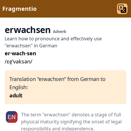
Fragmentio
erwachsen
Adverb
Learn how to pronounce and effectively use
"erwachsen" in German
er·wach·sen
/ɛɐ̯ˈvaksən/
Translation "erwachsen" from German to
English:
adult
The term "erwachsen" denotes a stage of full
physical maturity signifying the onset of legal
responsibility and independence.