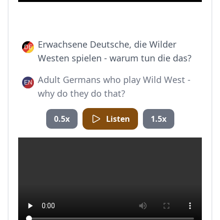
Erwachsene Deutsche, die Wilder
Westen spielen - warum tun die das?
Adult Germans who play Wild West -
why do they do that?
0.5x
Listen
1.5x