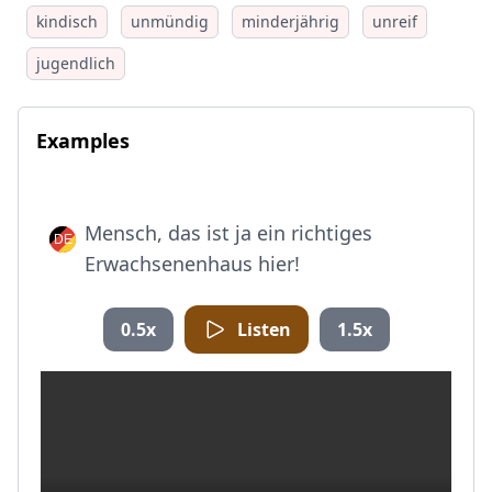
kindisch
unmündig
minderjährig
unreif
jugendlich
Examples
Mensch, das ist ja ein richtiges
Erwachsenenhaus hier!
0.5x
Listen
1.5x