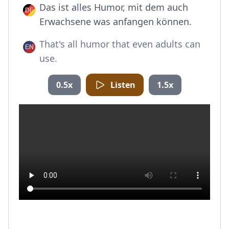
Das ist alles Humor, mit dem auch
Erwachsene was anfangen können.
That's all humor that even adults can
use.
0.5x
Listen
1.5x