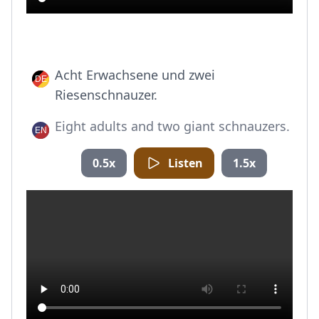
Acht Erwachsene und zwei
Riesenschnauzer.
Eight adults and two giant schnauzers.
0.5x
Listen
1.5x