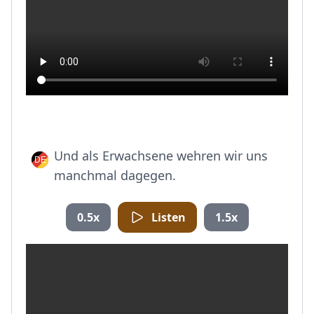
Und als Erwachsene wehren wir uns
manchmal dagegen.
0.5x
Listen
1.5x