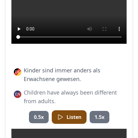
Kinder sind immer anders als
Erwachsene gewesen.
Children have always been different
from adults.
0.5x
Listen
1.5x