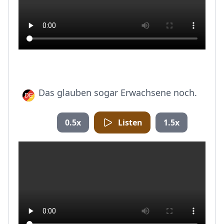
Das glauben sogar Erwachsene noch.
0.5x
Listen
1.5x