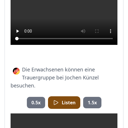
Die Erwachsenen können eine
Trauergruppe bei Jochen Künzel
besuchen.
0.5x
Listen
1.5x