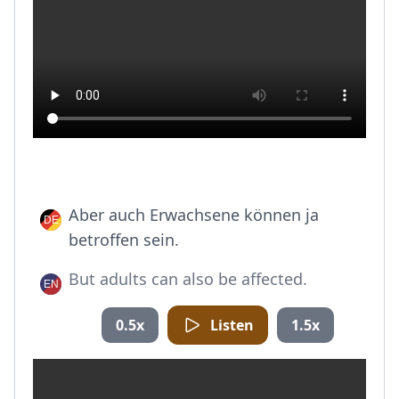
Aber auch Erwachsene können ja
betroffen sein.
But adults can also be affected.
0.5x
Listen
1.5x