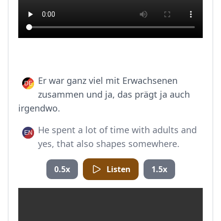
Er war ganz viel mit Erwachsenen
zusammen und ja, das prägt ja auch
irgendwo.
He spent a lot of time with adults and
yes, that also shapes somewhere.
0.5x
Listen
1.5x