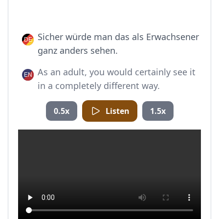
Sicher würde man das als Erwachsener
ganz anders sehen.
As an adult, you would certainly see it
in a completely different way.
0.5x
Listen
1.5x