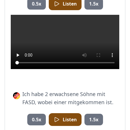
0.5x
Listen
1.5x
Ich habe 2 erwachsene Söhne mit
FASD, wobei einer mitgekommen ist.
0.5x
Listen
1.5x