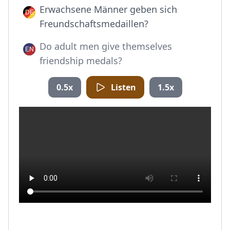
Erwachsene Männer geben sich
Freundschaftsmedaillen?
Do adult men give themselves
friendship medals?
0.5x
Listen
1.5x