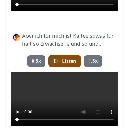
Aber ich für mich ist Kaffee sowas für
halt so Erwachsene und so und..
0.5x
Listen
1.5x