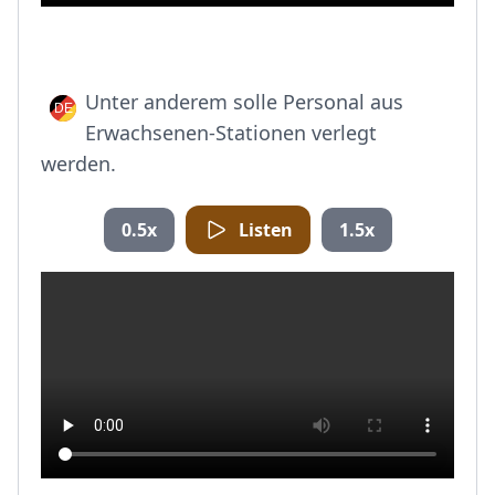
Unter anderem solle Personal aus
Erwachsenen-Stationen verlegt
werden.
0.5x
Listen
1.5x