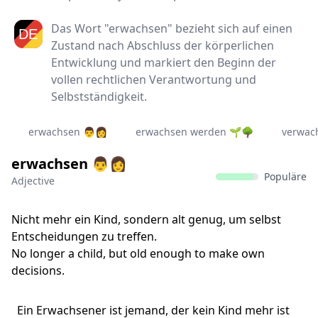
Das Wort "erwachsen" bezieht sich auf einen
Zustand nach Abschluss der körperlichen
Entwicklung und markiert den Beginn der
vollen rechtlichen Verantwortung und
Selbstständigkeit.
erwachsen 👨👩
erwachsen werden 🌱🌳
verwac
erwachsen 👨👩
Populäre
Adjective
Nicht mehr ein Kind, sondern alt genug, um selbst
Entscheidungen zu treffen.
No longer a child, but old enough to make own
decisions.
Ein Erwachsener ist jemand, der kein Kind mehr ist