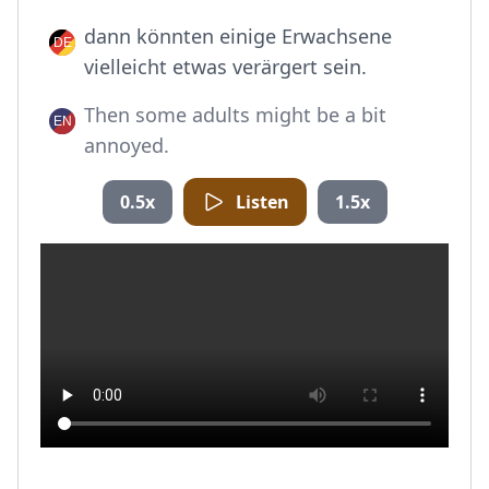
dann könnten einige Erwachsene
vielleicht etwas verärgert sein.
Then some adults might be a bit
annoyed.
0.5x
Listen
1.5x