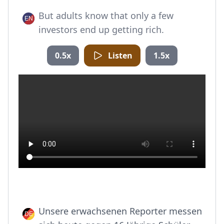
But adults know that only a few
investors end up getting rich.
0.5x
Listen
1.5x
Unsere erwachsenen Reporter messen