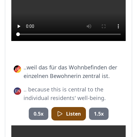
..weil das für das Wohnbefinden der
einzelnen Bewohnerin zentral ist.
.. because this is central to the
individual residents' well-being.
0.5x
Listen
1.5x