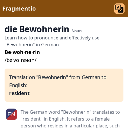
Fragmentio
die Bewohnerin
Noun
Learn how to pronounce and effectively use
"Bewohnerin" in German
Be·woh·ne·rin
/bəˈvoːnəʁɪn/
Translation "Bewohnerin" from German to
English:
resident
The German word "Bewohnerin" translates to
"resident" in English. It refers to a female
person who resides in a particular place, such