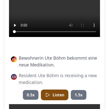
Bewohnerin Ute Böhm bekommt eine
neue Medikation.
Resident Ute Böhm is receiving a new
medication.
0.5x
Listen
1.5x