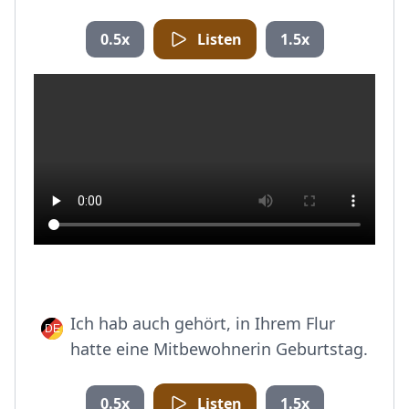
0.5x
Listen
1.5x
Ich hab auch gehört, in Ihrem Flur
hatte eine Mitbewohnerin Geburtstag.
0.5x
Listen
1.5x