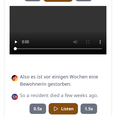
Also es ist vor einigen Wochen eine
Bewohnerin gestorben.
So a resident died a few weeks ago.
0.5x
Listen
1.5x