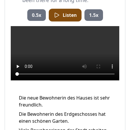
been there for a long time.
0.5x
Listen
1.5x
Die neue Bewohnerin des Hauses ist sehr
freundlich.
Die Bewohnerin des Erdgeschosses hat
einen schönen Garten.