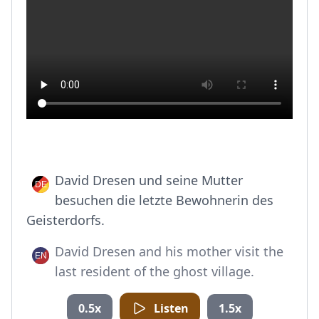
David Dresen und seine Mutter
besuchen die letzte Bewohnerin des
Geisterdorfs.
David Dresen and his mother visit the
last resident of the ghost village.
0.5x
Listen
1.5x