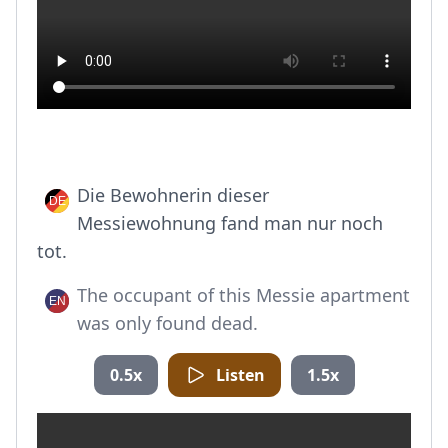
Die Bewohnerin dieser
Messiewohnung fand man nur noch
tot.
The occupant of this Messie apartment
was only found dead.
0.5x
Listen
1.5x