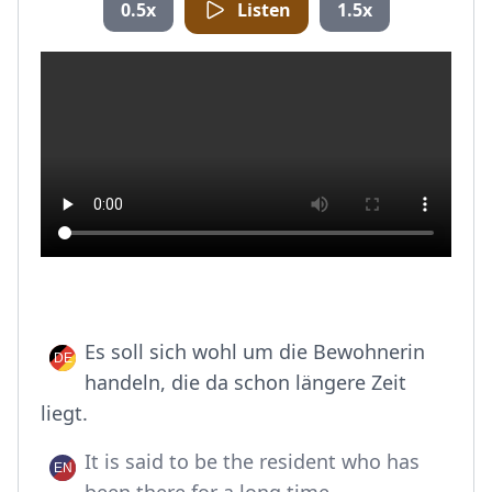
0.5x
Listen
1.5x
Es soll sich wohl um die Bewohnerin
handeln, die da schon längere Zeit
liegt.
It is said to be the resident who has