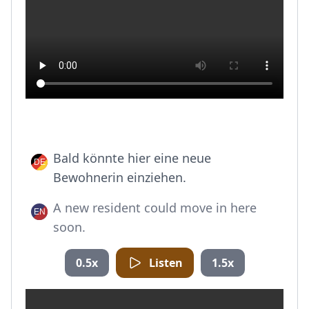
Bald könnte hier eine neue
Bewohnerin einziehen.
A new resident could move in here
soon.
0.5x
Listen
1.5x