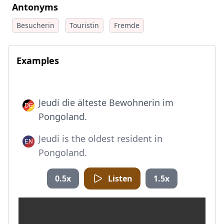
Antonyms
Besucherin
Touristin
Fremde
Examples
Jeudi die älteste Bewohnerin im
Pongoland.
Jeudi is the oldest resident in
Pongoland.
0.5x
Listen
1.5x