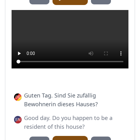
Guten Tag. Sind Sie zufällig
Bewohnerin dieses Hauses?
Good day. Do you happen to be a
resident of this house?