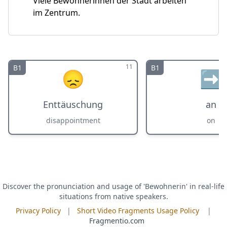
Viele Bewohnerinnen der Stadt arbeiten
im Zentrum.
11
B1
B1
😞
➡️
Enttäuschung
an
disappointment
on
Discover the pronunciation and usage of 'Bewohnerin' in real-life
situations from native speakers.
Privacy Policy
|
Short Video Fragments Usage Policy
|
Fragmentio.com