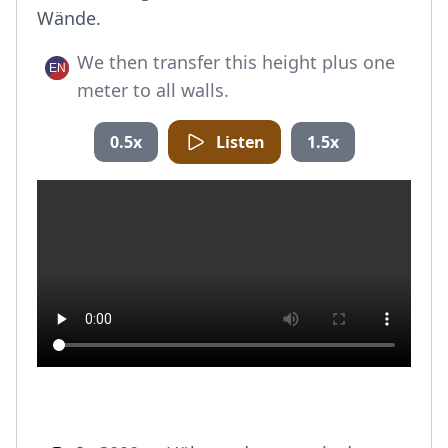
Wände.
We then transfer this height plus one
meter to all walls.
0.5x
Listen
1.5x