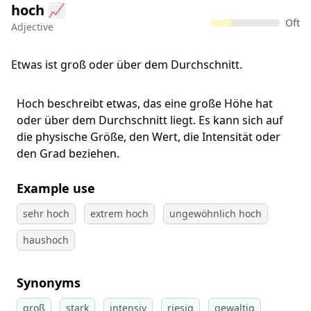
hoch 📈
Oft
Adjective
Etwas ist groß oder über dem Durchschnitt.
Hoch beschreibt etwas, das eine große Höhe hat
oder über dem Durchschnitt liegt. Es kann sich auf
die physische Größe, den Wert, die Intensität oder
den Grad beziehen.
Example use
sehr hoch
extrem hoch
ungewöhnlich hoch
haushoch
Synonyms
groß
stark
intensiv
riesig
gewaltig