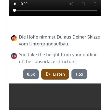
Die Höhe nimmst Du aus Deiner Skizze
vom Untergrundaufbau.
You take the height from your outline
of the subsurface structure.
0.5x
Listen
1.5x