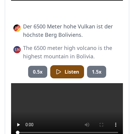
Der 6500 Meter hohe Vulkan ist der
höchste Berg Boliviens.
The 6500 meter high volcano is the
highest mountain in Bolivia.
0.5x
Listen
1.5x