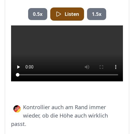
0.5x
Listen
1.5x
Kontrollier auch am Rand immer
wieder, ob die Höhe auch wirklich
passt.