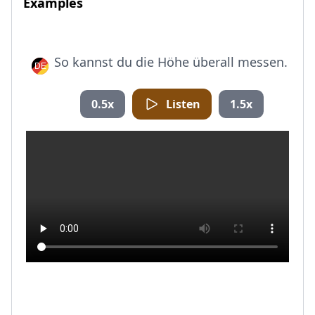
Examples
So kannst du die Höhe überall messen.
0.5x
Listen
1.5x