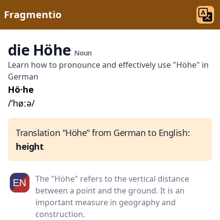
Fragmentio
die Höhe
Noun
Learn how to pronounce and effectively use "Höhe" in
German
Hö·he
/ˈhøːə/
Translation "Höhe" from German to English:
height
The "Höhe" refers to the vertical distance
between a point and the ground. It is an
important measure in geography and
construction.