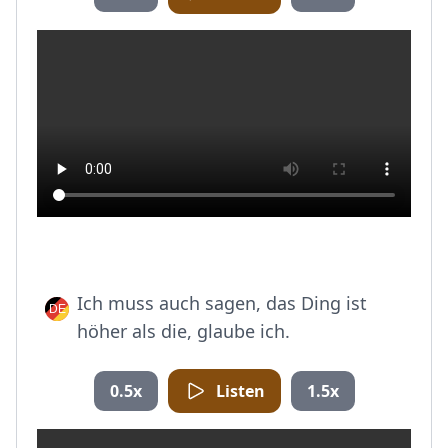
Ich muss auch sagen, das Ding ist
höher als die, glaube ich.
0.5x
Listen
1.5x