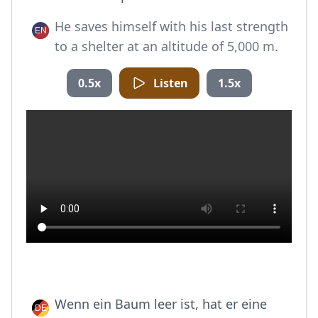
He saves himself with his last strength
to a shelter at an altitude of 5,000 m.
0.5x
Listen
1.5x
Wenn ein Baum leer ist, hat er eine