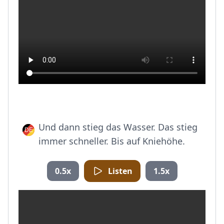
Und dann stieg das Wasser. Das stieg
immer schneller. Bis auf Kniehöhe.
0.5x
Listen
1.5x