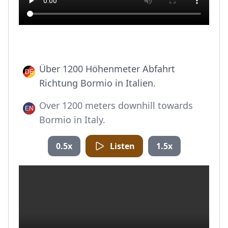
Über 1200 Höhenmeter Abfahrt
Richtung Bormio in Italien.
Over 1200 meters downhill towards
Bormio in Italy.
0.5x
Listen
1.5x