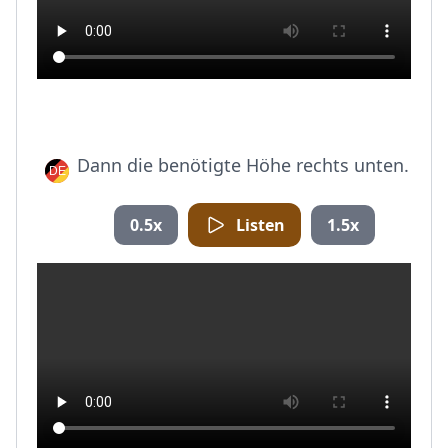
Dann die benötigte Höhe rechts unten.
0.5x
Listen
1.5x