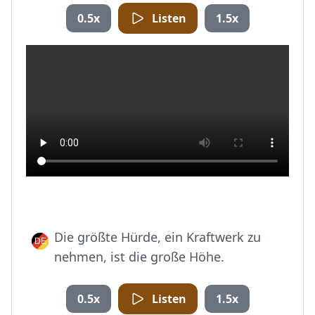
0.5x
Listen
1.5x
Die größte Hürde, ein Kraftwerk zu
nehmen, ist die große Höhe.
0.5x
Listen
1.5x