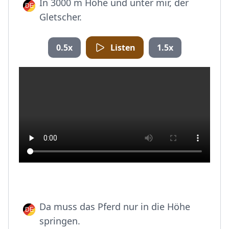
In 3000 m Höhe und unter mir, der
Gletscher.
0.5x
Listen
1.5x
Da muss das Pferd nur in die Höhe
springen.