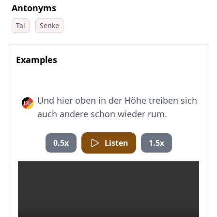
Antonyms
Tal
Senke
Examples
Und hier oben in der Höhe treiben sich
auch andere schon wieder rum.
0.5x
Listen
1.5x