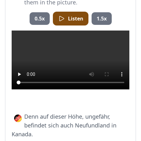
them in the picture.
0.5x
Listen
1.5x
Denn auf dieser Höhe, ungefähr,
befindet sich auch Neufundland in
Kanada.