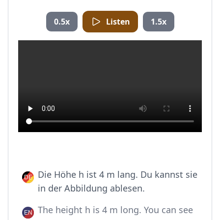
0.5x
Listen
1.5x
Die Höhe h ist 4 m lang. Du kannst sie
in der Abbildung ablesen.
The height h is 4 m long. You can see