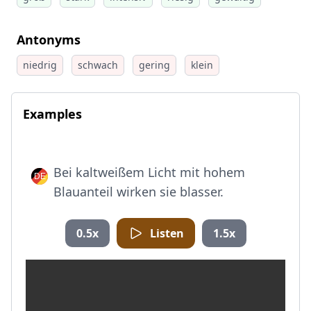
Antonyms
niedrig
schwach
gering
klein
Examples
Bei kaltweißem Licht mit hohem
Blauanteil wirken sie blasser.
0.5x
Listen
1.5x