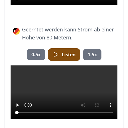
Geerntet werden kann Strom ab einer
Höhe von 80 Metern.
0.5x
Listen
1.5x