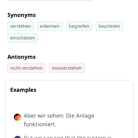
Synonyms
verstehen
erkennen
begreifen
beurteilen
einschätzen
Antonyms
nicht verstehen
missverstehen
Examples
Aber wir sehen: Die Anlage
funktioniert.
But we can see that the system is