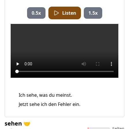
0.5x
Listen
1.5x
Ich sehe, was du meinst.
Jetzt sehe ich den Fehler ein.
sehen 🤝
Selten