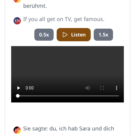
berühmt.
If you all get on TV, get famous.
0.5x
Listen
1.5x
Sie sagte: du, ich hab Sara und dich