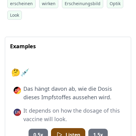
erscheinen
wirken
Erscheinungsbild
Optik
Look
Examples
🤔💉
Das hängt davon ab, wie die Dosis
dieses Impfstoffes aussehen wird.
It depends on how the dosage of this
vaccine will look.
0.5x
Listen
1.5x