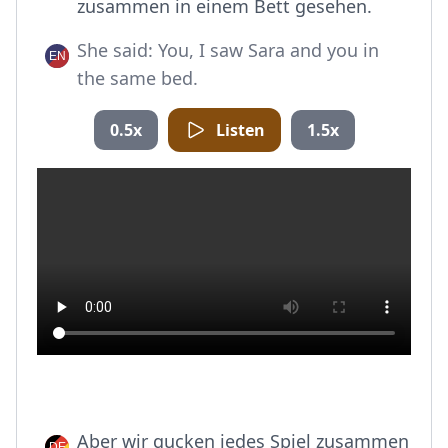
zusammen in einem Bett gesehen.
She said: You, I saw Sara and you in
the same bed.
0.5x
Listen
1.5x
Aber wir gucken jedes Spiel zusammen