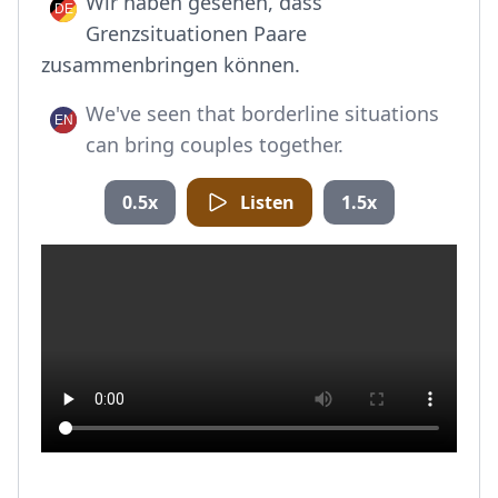
Wir haben gesehen, dass
Grenzsituationen Paare
zusammenbringen können.
We've seen that borderline situations
can bring couples together.
0.5x
Listen
1.5x