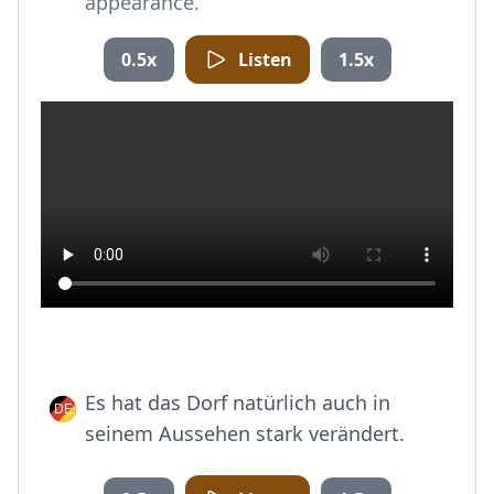
appearance.
0.5x
Listen
1.5x
Es hat das Dorf natürlich auch in
seinem Aussehen stark verändert.