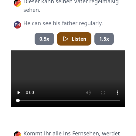
Dieser kann seinen Vater regelmäßig
sehen.
He can see his father regularly.
0.5x
Listen
1.5x
Kommt ihr alle ins Fernsehen, werdet