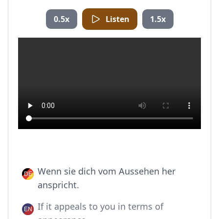
0.5x
Listen
1.5x
Wenn sie dich vom Aussehen her
anspricht.
If it appeals to you in terms of