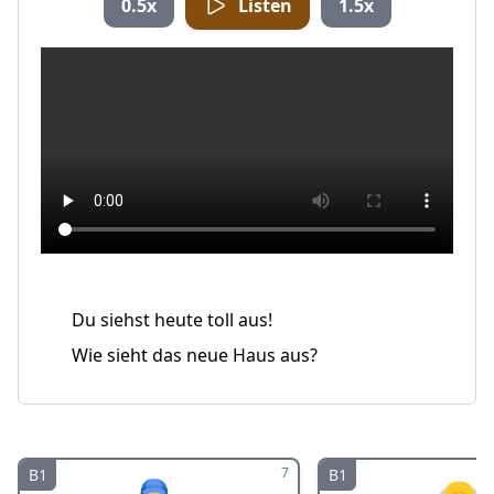
0.5x
Listen
1.5x
Du siehst heute toll aus!
Wie sieht das neue Haus aus?
7
B1
B1