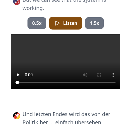
working.
0.5x
Listen
1.5x
Und letzten Endes wird das von der
Politik her ... einfach übersehen.