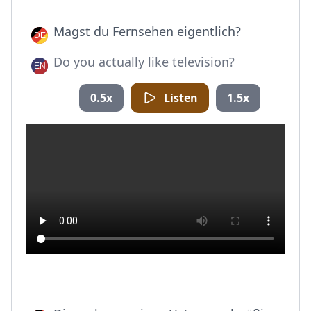
Magst du Fernsehen eigentlich?
Do you actually like television?
0.5x
Listen
1.5x