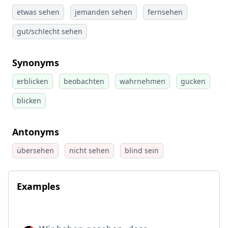
etwas sehen
jemanden sehen
fernsehen
gut/schlecht sehen
Synonyms
erblicken
beobachten
wahrnehmen
gucken
blicken
Antonyms
übersehen
nicht sehen
blind sein
Examples