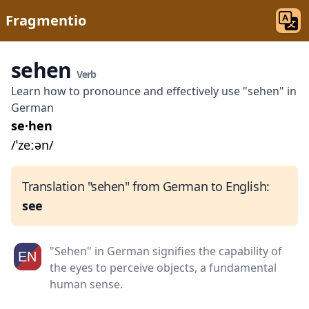
Fragmentio
sehen
Verb
Learn how to pronounce and effectively use "sehen" in
German
se·hen
/ˈzeːən/
Translation "sehen" from German to English:
see
"Sehen" in German signifies the capability of
the eyes to perceive objects, a fundamental
human sense.