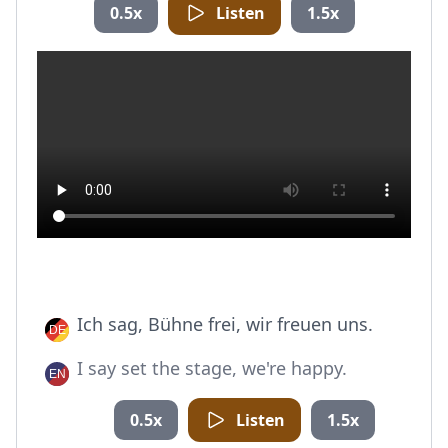
0.5x
Listen
1.5x
Ich sag, Bühne frei, wir freuen uns.
I say set the stage, we're happy.
0.5x
Listen
1.5x