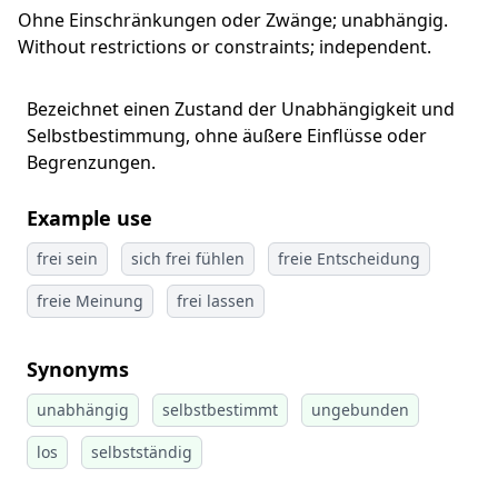
Ohne Einschränkungen oder Zwänge; unabhängig.
Without restrictions or constraints; independent.
Bezeichnet einen Zustand der Unabhängigkeit und
Selbstbestimmung, ohne äußere Einflüsse oder
Begrenzungen.
Example use
frei sein
sich frei fühlen
freie Entscheidung
freie Meinung
frei lassen
Synonyms
unabhängig
selbstbestimmt
ungebunden
los
selbstständig