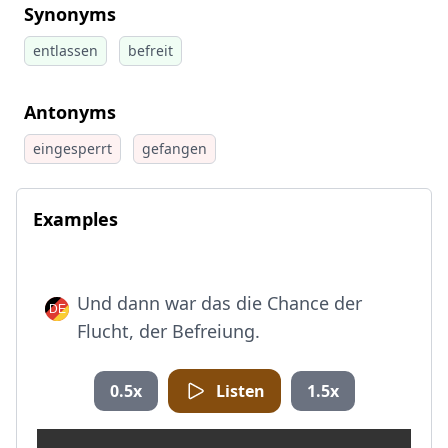
Synonyms
entlassen
befreit
Antonyms
eingesperrt
gefangen
Examples
Und dann war das die Chance der
Flucht, der Befreiung.
0.5x
Listen
1.5x