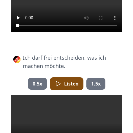
Ich darf frei entscheiden, was ich
machen möchte.
0.5x
Listen
1.5x