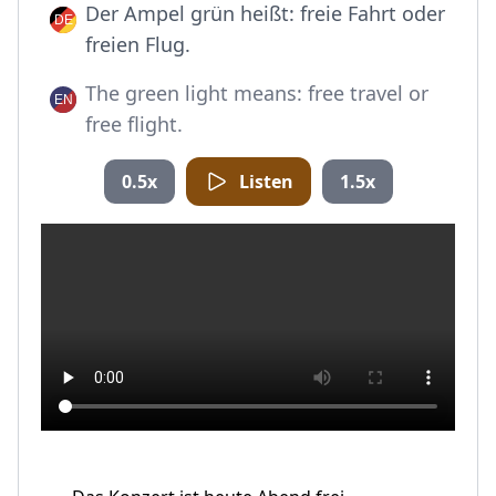
Der Ampel grün heißt: freie Fahrt oder
freien Flug.
The green light means: free travel or
free flight.
0.5x
Listen
1.5x