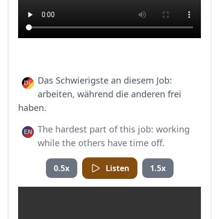
Das Schwierigste an diesem Job:
arbeiten, während die anderen frei
haben.
The hardest part of this job: working
while the others have time off.
0.5x
Listen
1.5x