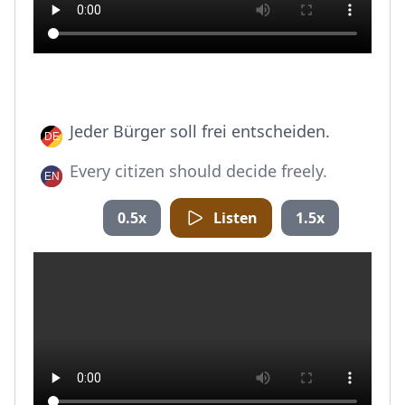
Jeder Bürger soll frei entscheiden.
Every citizen should decide freely.
0.5x
Listen
1.5x