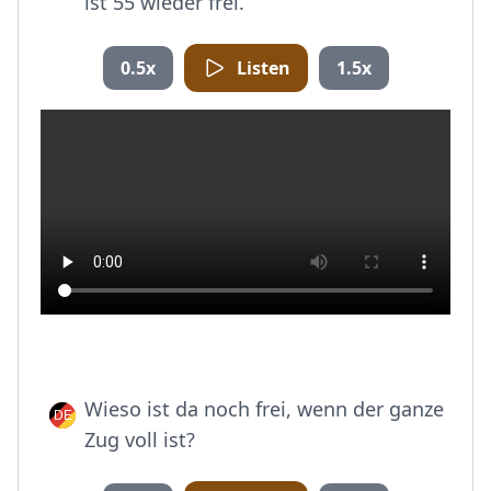
ist 55 wieder frei.
0.5x
Listen
1.5x
Wieso ist da noch frei, wenn der ganze
Zug voll ist?