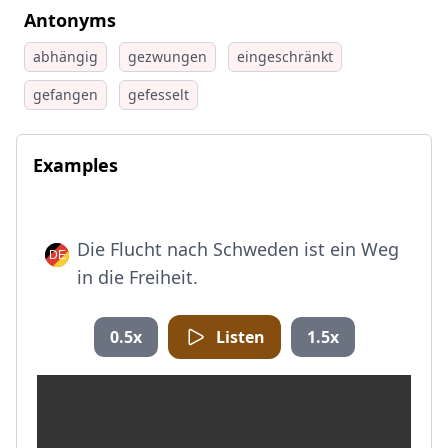
Antonyms
abhängig
gezwungen
eingeschränkt
gefangen
gefesselt
Examples
Die Flucht nach Schweden ist ein Weg
in die Freiheit.
0.5x
Listen
1.5x