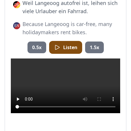
Weil Langeoog autofrei ist, leihen sich
viele Urlauber ein Fahrrad.
Because Langeoog is car-free, many
holidaymakers rent bikes.
0.5x
Listen
1.5x