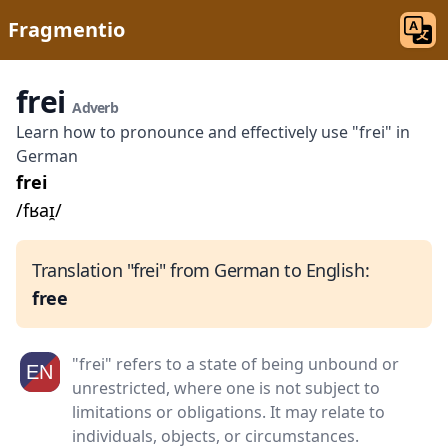
Fragmentio
frei
Adverb
Learn how to pronounce and effectively use "frei" in
German
frei
/fʁaɪ̯/
Translation "frei" from German to English:
free
"frei" refers to a state of being unbound or
unrestricted, where one is not subject to
limitations or obligations. It may relate to
individuals, objects, or circumstances.