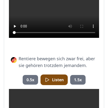
Rentiere bewegen sich zwar frei, aber
sie gehören trotzdem jemandem.
0.5x
Listen
1.5x