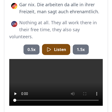
Gar nix. Die arbeiten da alle in ihrer
Freizeit, man sagt auch ehrenamtlich.
Nothing at all. They all work there in
their free time, they also say
volunteers.
0.5x
Listen
1.5x