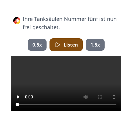
Ihre Tanksäulen Nummer fünf ist nun
frei geschaltet.
0.5x
Listen
1.5x