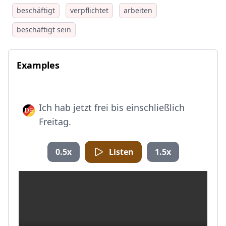
beschäftigt
verpflichtet
arbeiten
beschäftigt sein
Examples
Ich hab jetzt frei bis einschließlich
Freitag.
0.5x
Listen
1.5x