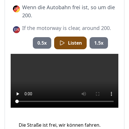
Wenn die Autobahn frei ist, so um die
200.
If the motorway is clear, around 200.
0.5x
Listen
1.5x
Die Straße ist frei, wir können fahren.