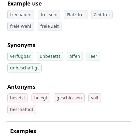
Example use
frei haben
frei sein
Platz frei
Zeit frei
freie Wahl
freie Zeit
Synonyms
verfügbar
unbesetzt
offen
leer
unbeschäftigt
Antonyms
besetzt
belegt
geschlossen
voll
beschäftigt
Examples