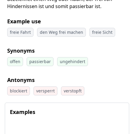
Hindernissen ist und somit passierbar ist.
Example use
freie Fahrt
den Weg frei machen
freie Sicht
Synonyms
offen
passierbar
ungehindert
Antonyms
blockiert
versperrt
verstopft
Examples