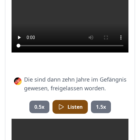
Die sind dann zehn Jahre im Gefängnis
gewesen, freigelassen worden.
0.5x
Listen
1.5x