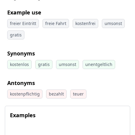
Example use
freier Eintritt
freie Fahrt
kostenfrei
umsonst
gratis
Synonyms
kostenlos
gratis
umsonst
unentgeltlich
Antonyms
kostenpflichtig
bezahlt
teuer
Examples