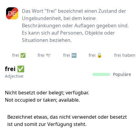
Das Wort "frei" bezeichnet einen Zustand der
Ungebundenheit, bei dem keine
Beschränkungen oder Auflagen gegeben sind.
Es kann sich auf Personen, Objekte oder
Situationen beziehen.
frei ✅
frei 🕊️
frei 🆓
frei 🔓
frei haben 
frei ✅
Populäre
Adjective
Nicht besetzt oder belegt; verfügbar.
Not occupied or taken; available.
Bezeichnet etwas, das nicht verwendet oder besetzt
ist und somit zur Verfügung steht.