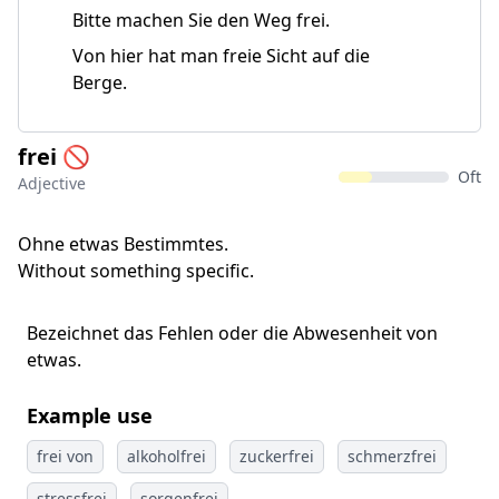
Bitte machen Sie den Weg frei.
Von hier hat man freie Sicht auf die
Berge.
frei 🚫
Oft
Adjective
Ohne etwas Bestimmtes.
Without something specific.
Bezeichnet das Fehlen oder die Abwesenheit von
etwas.
Example use
frei von
alkoholfrei
zuckerfrei
schmerzfrei
stressfrei
sorgenfrei