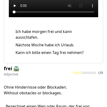
Ich habe morgen frei und kann
ausschlafen.
Nächste Woche habe ich Urlaub.
Kann ich bitte einen Tag frei nehmen?
frei 🛣️
Oft
Adjective
Ohne Hindernisse oder Blockaden.
Without obstacles or blockages.
Bezeichnet einen Weg oder Raum, der frei von