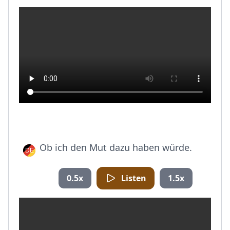
Ob ich den Mut dazu haben würde.
0.5x
Listen
1.5x