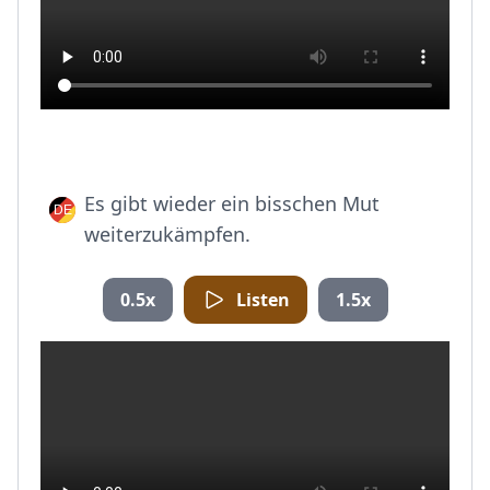
Es gibt wieder ein bisschen Mut
weiterzukämpfen.
0.5x
Listen
1.5x