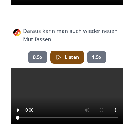
Daraus kann man auch wieder neuen
Mut fassen.
0.5x
Listen
1.5x