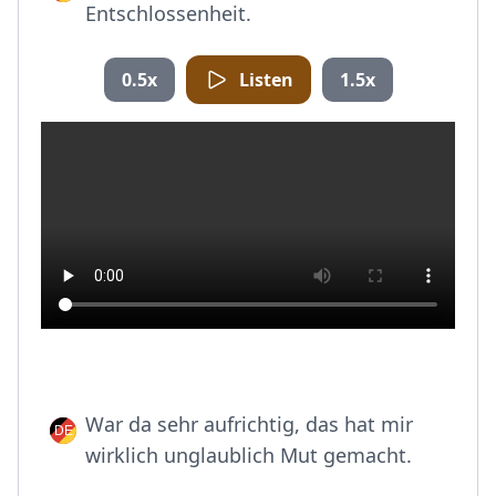
Entschlossenheit.
0.5x
Listen
1.5x
War da sehr aufrichtig, das hat mir
wirklich unglaublich Mut gemacht.