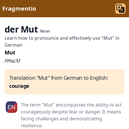
Fragmentio
der Mut
Noun
Learn how to pronounce and effectively use "Mut" in
German
Mut
/muːt/
Translation "Mut" from German to English:
courage
The term "Mut" encompasses the ability to act
courageously despite fear or danger. It means
facing challenges and demonstrating
resilience.