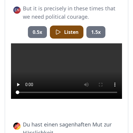
But it is precisely in these times that
we need political courage.
0.5x
Listen
1.5x
Du hast einen sagenhaften Mut zur
Hässlichkeit.