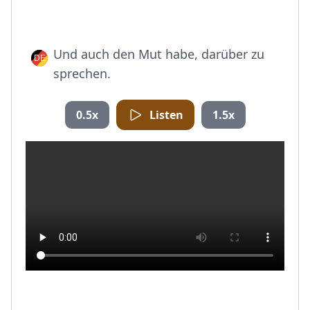
Und auch den Mut habe, darüber zu
sprechen.
0.5x
Listen
1.5x