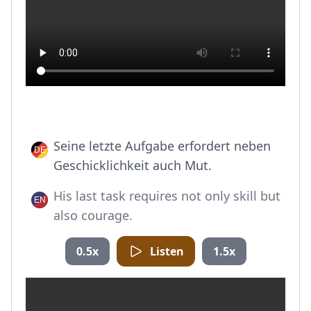
Seine letzte Aufgabe erfordert neben
Geschicklichkeit auch Mut.
His last task requires not only skill but
also courage.
0.5x
Listen
1.5x