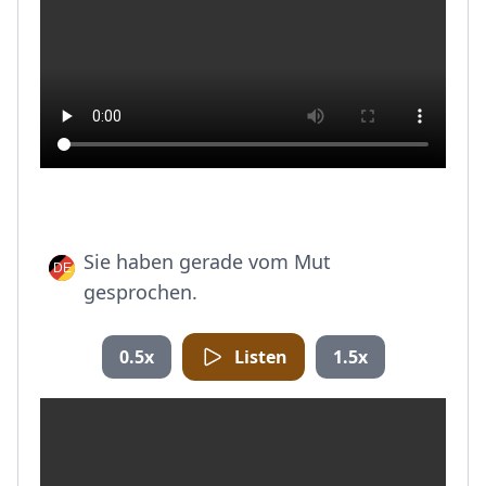
Sie haben gerade vom Mut
gesprochen.
0.5x
Listen
1.5x