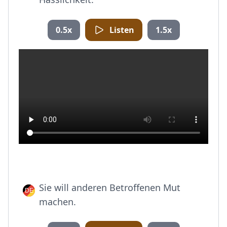
0.5x
Listen
1.5x
Sie will anderen Betroffenen Mut
machen.