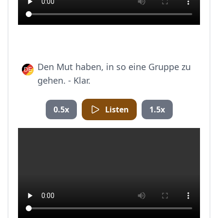
Den Mut haben, in so eine Gruppe zu
gehen. - Klar.
0.5x
Listen
1.5x