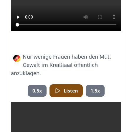
Nur wenige Frauen haben den Mut,
Gewalt im Kreißsaal öffentlich
anzuklagen.
0.5x
Listen
1.5x