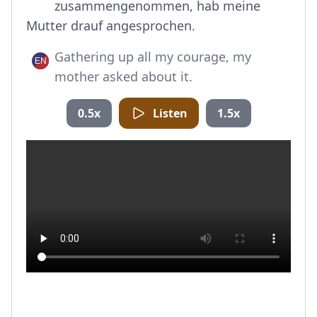
zusammengenommen, hab meine
Mutter drauf angesprochen.
Gathering up all my courage, my
mother asked about it.
0.5x
Listen
1.5x