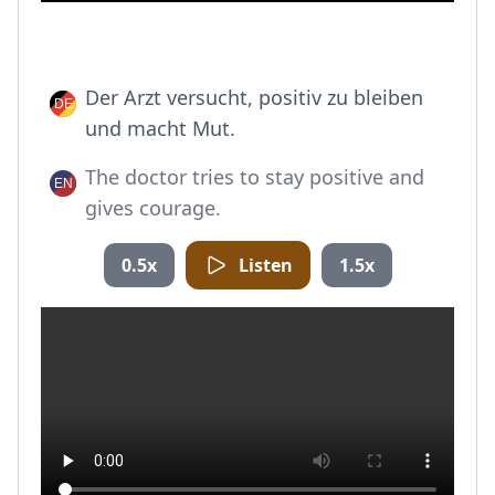
Der Arzt versucht, positiv zu bleiben
und macht Mut.
The doctor tries to stay positive and
gives courage.
0.5x
Listen
1.5x