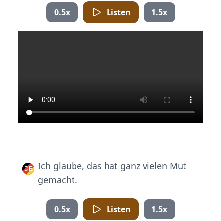
0.5x
Listen
1.5x
Ich glaube, das hat ganz vielen Mut
gemacht.
0.5x
Listen
1.5x