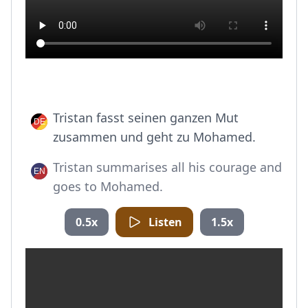
Tristan fasst seinen ganzen Mut
zusammen und geht zu Mohamed.
Tristan summarises all his courage and
goes to Mohamed.
0.5x
Listen
1.5x