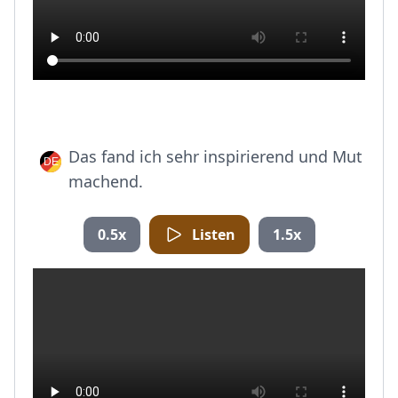
Das fand ich sehr inspirierend und Mut
machend.
0.5x
Listen
1.5x