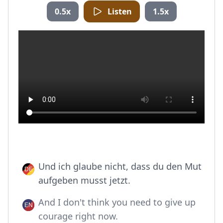
0.5x
Listen
1.5x
Und ich glaube nicht, dass du den Mut
aufgeben musst jetzt.
And I don't think you need to give up
courage right now.