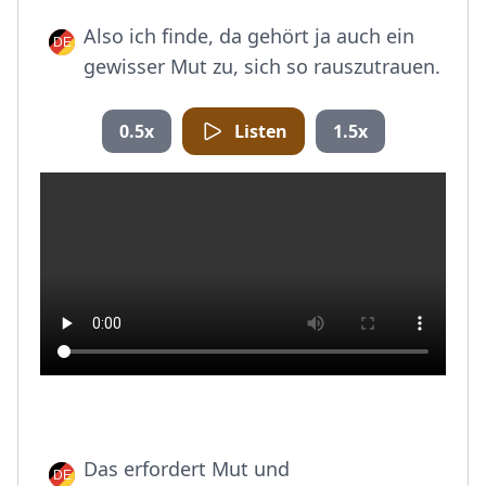
Also ich finde, da gehört ja auch ein
gewisser Mut zu, sich so rauszutrauen.
0.5x
Listen
1.5x
Das erfordert Mut und