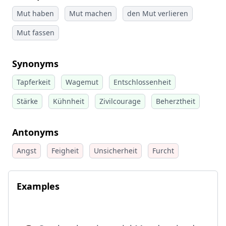
Mut haben
Mut machen
den Mut verlieren
Mut fassen
Synonyms
Tapferkeit
Wagemut
Entschlossenheit
Stärke
Kühnheit
Zivilcourage
Beherztheit
Antonyms
Angst
Feigheit
Unsicherheit
Furcht
Examples