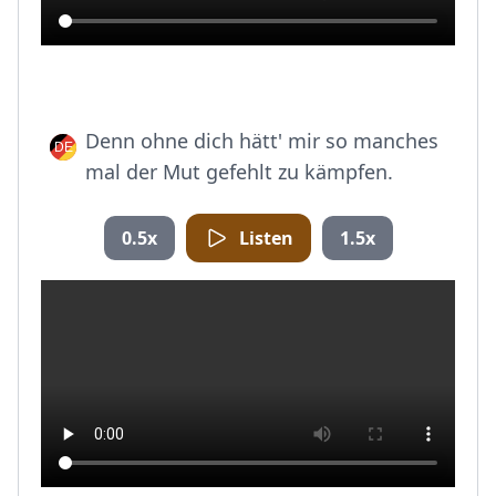
Denn ohne dich hätt' mir so manches
mal der Mut gefehlt zu kämpfen.
0.5x
Listen
1.5x