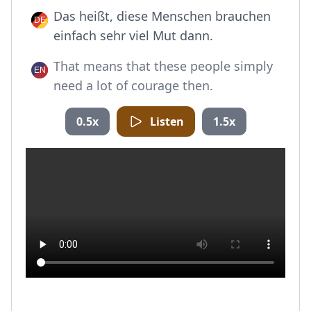
Das heißt, diese Menschen brauchen
einfach sehr viel Mut dann.
That means that these people simply
need a lot of courage then.
0.5x
Listen
1.5x