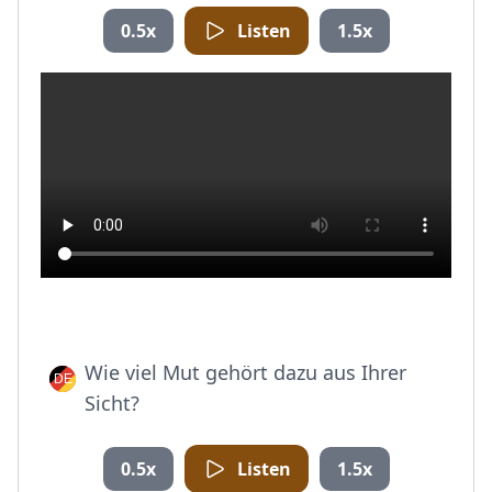
0.5x
Listen
1.5x
Wie viel Mut gehört dazu aus Ihrer
Sicht?
0.5x
Listen
1.5x