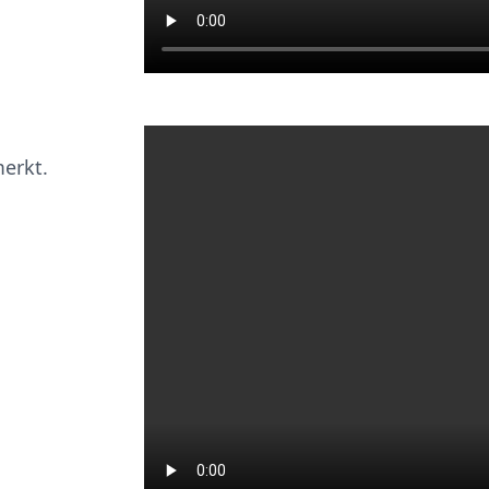
erkt.