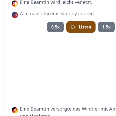
Eine Beamtin wird leicht verletzt.
A female officer is slightly injured.
0.5x
Listen
1.5x
Eine Beamtin versorgte das Wildtier mit Ap
und Honigtee.