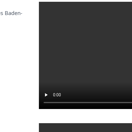
es Baden-