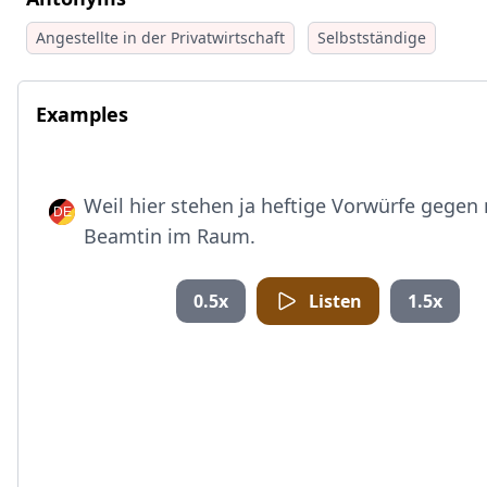
Angestellte in der Privatwirtschaft
Selbstständige
Examples
Weil hier stehen ja heftige Vorwürfe gegen 
Beamtin im Raum.
0.5x
Listen
1.5x