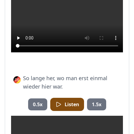
So lange her, wo man erst einmal
wieder hier war.
0.5x
Listen
1.5x