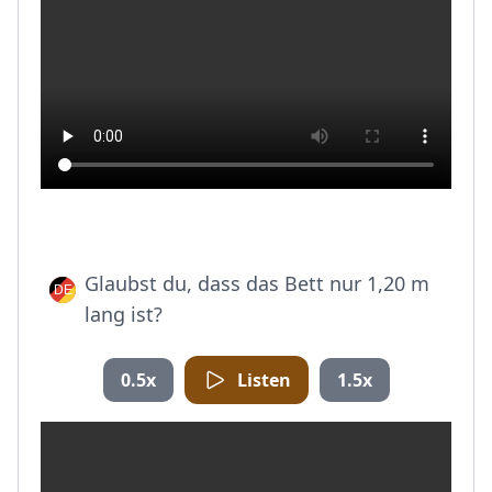
Glaubst du, dass das Bett nur 1,20 m
lang ist?
0.5x
Listen
1.5x