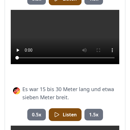
Es war 15 bis 30 Meter lang und etwa
sieben Meter breit.
0.5x
Listen
1.5x