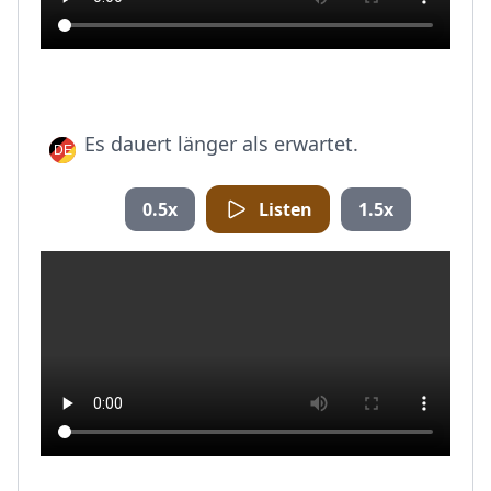
Es dauert länger als erwartet.
0.5x
Listen
1.5x