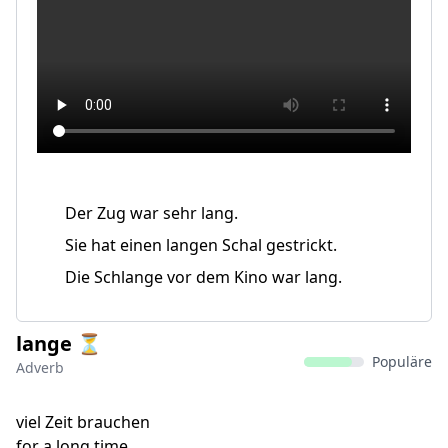
Der Zug war sehr lang.
Sie hat einen langen Schal gestrickt.
Die Schlange vor dem Kino war lang.
lange ⏳
Populäre
Adverb
viel Zeit brauchen
for a long time