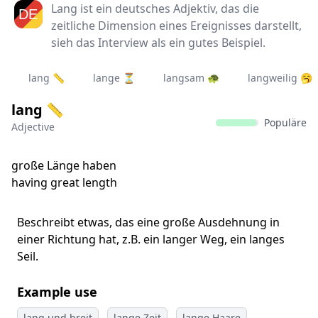
Lang ist ein deutsches Adjektiv, das die
zeitliche Dimension eines Ereignisses darstellt,
sieh das Interview als ein gutes Beispiel.
lang 📏
lange ⏳
langsam 🐢
langweilig 🥱
lang 📏
Populäre
Adjective
große Länge haben
having great length
Beschreibt etwas, das eine große Ausdehnung in
einer Richtung hat, z.B. ein langer Weg, ein langes
Seil.
Example use
lang und breit
lange Zeit
lange Haare