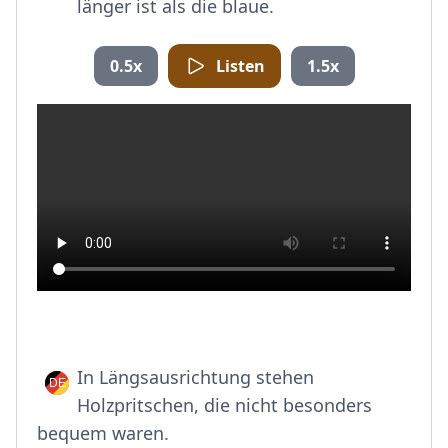
länger ist als die blaue.
0.5x
Listen
1.5x
In Längsausrichtung stehen
Holzpritschen, die nicht besonders
bequem waren.