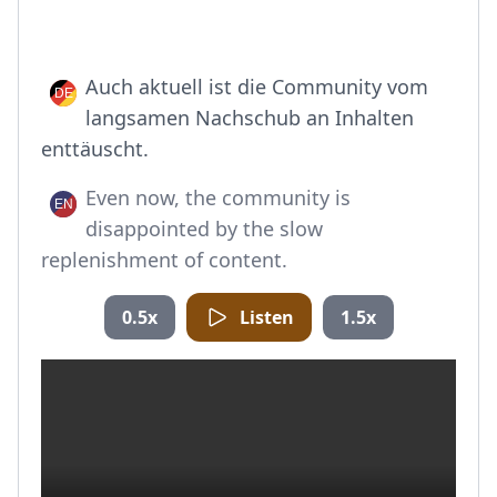
Auch aktuell ist die Community vom
langsamen Nachschub an Inhalten
enttäuscht.
Even now, the community is
disappointed by the slow
replenishment of content.
0.5x
Listen
1.5x