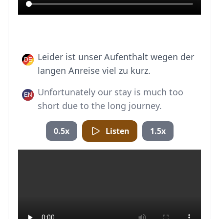
Leider ist unser Aufenthalt wegen der
langen Anreise viel zu kurz.
Unfortunately our stay is much too
short due to the long journey.
0.5x
Listen
1.5x