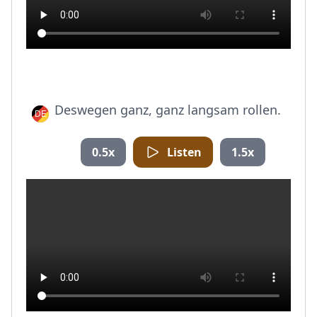
Deswegen ganz, ganz langsam rollen.
0.5x
Listen
1.5x