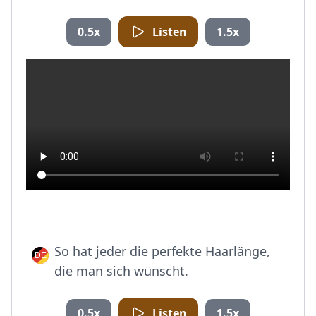
0.5x
Listen
1.5x
So hat jeder die perfekte Haarlänge,
die man sich wünscht.
0.5x
Listen
1.5x