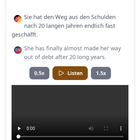
Sie hat den Weg aus den Schulden
nach 20 langen Jahren endlich fast
geschafft.
She has finally almost made her way
out of debt after 20 long years.
0.5x
Listen
1.5x