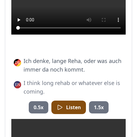
Ich denke, lange Reha, oder was auch
immer da noch kommt.
I think long rehab or whatever else is
coming.
0.5x
Listen
1.5x