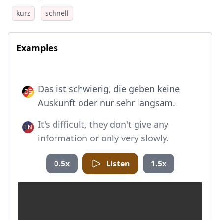
kurz
schnell
Examples
Das ist schwierig, die geben keine
Auskunft oder nur sehr langsam.
It's difficult, they don't give any
information or only very slowly.
0.5x
Listen
1.5x