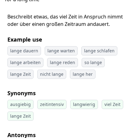
Beschreibt etwas, das viel Zeit in Anspruch nimmt
oder über einen großen Zeitraum andauert.
Example use
lange dauern
lange warten
lange schlafen
lange arbeiten
lange reden
so lange
lange Zeit
nicht lange
lange her
Synonyms
ausgiebig
zeitintensiv
langwierig
viel Zeit
lange Zeit
Antonyms