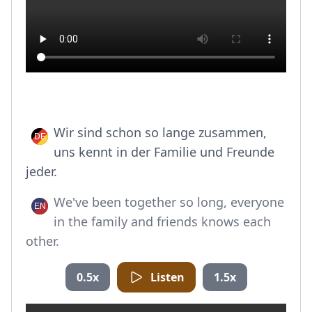
Wir sind schon so lange zusammen,
uns kennt in der Familie und Freunde
jeder.
We've been together so long, everyone
in the family and friends knows each
other.
0.5x
Listen
1.5x