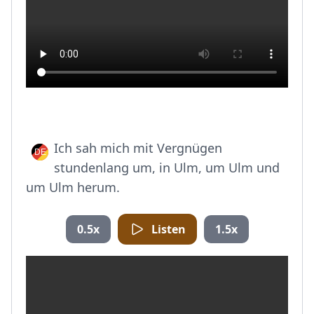
Ich sah mich mit Vergnügen
stundenlang um, in Ulm, um Ulm und
um Ulm herum.
0.5x
Listen
1.5x