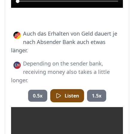
Auch das Erhalten von Geld dauert je
nach Absender Bank auch etwas
länger.
Depending on the sender bank,
receiving money also takes a little
longer.
0.5x
Listen
1.5x