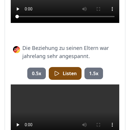
Die Beziehung zu seinen Eltern war
jahrelang sehr angespannt.
0.5x
Listen
1.5x