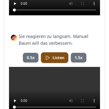
Sie reagieren zu langsam. Manuel
Baum will das verbessern.
0.5x
Listen
1.5x