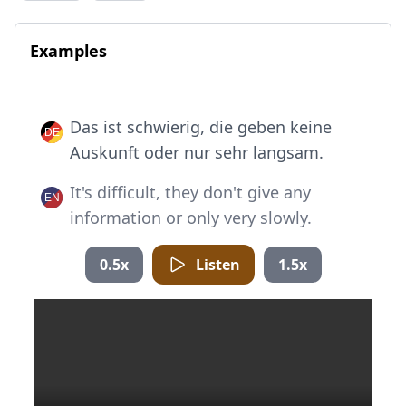
Examples
Das ist schwierig, die geben keine
Auskunft oder nur sehr langsam.
It's difficult, they don't give any
information or only very slowly.
0.5x
Listen
1.5x