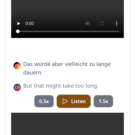
Das würde aber vielleicht zu lange
dauern.
But that might take too long.
0.5x
Listen
1.5x