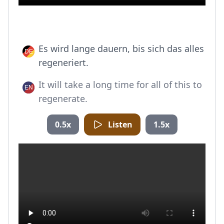
Es wird lange dauern, bis sich das alles
regeneriert.
It will take a long time for all of this to
regenerate.
0.5x
Listen
1.5x