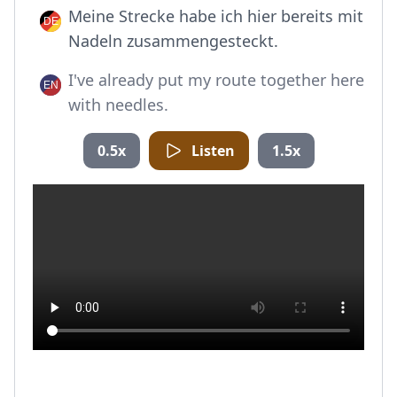
Meine Strecke habe ich hier bereits mit
Nadeln zusammengesteckt.
I've already put my route together here
with needles.
0.5x
Listen
1.5x