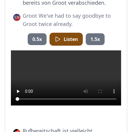
bereits von Groot verabschieden.
Groot We've had to say goodbye to
Groot twice already.
0.5x
Listen
1.5x
Rufbereitschaft ist vielleicht