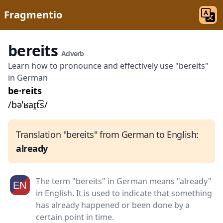
Fragmentio
bereits
Adverb
Learn how to pronounce and effectively use "bereits"
in German
be·reits
/bəˈʁaɪ̯t͡s/
Translation "bereits" from German to English:
already
The term "bereits" in German means "already"
in English. It is used to indicate that something
has already happened or been done by a
certain point in time.