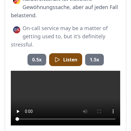
Gewöhnungssache, aber auf jeden Fall
belastend.
On-call service may be a matter of
getting used to, but it's definitely
stressful.
0.5x
Listen
1.5x