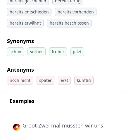
bereits geschehen
bereits fertig
bereits entschieden
bereits vorhanden
bereits erwähnt
bereits beschlossen
Synonyms
schon
vorher
früher
jetzt
Antonyms
noch nicht
später
erst
künftig
Examples
Groot Zwei mal mussten wir uns