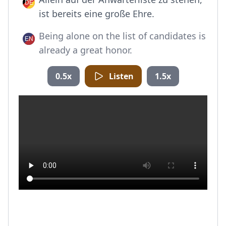
ist bereits eine große Ehre.
Being alone on the list of candidates is
already a great honor.
0.5x
Listen
1.5x