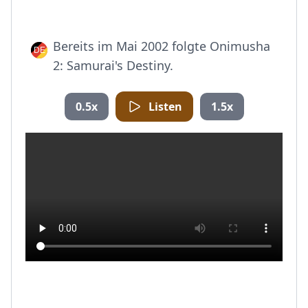
Bereits im Mai 2002 folgte Onimusha
2: Samurai's Destiny.
0.5x
Listen
1.5x