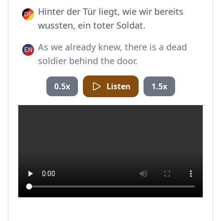
Hinter der Tür liegt, wie wir bereits
wussten, ein toter Soldat.
As we already knew, there is a dead
soldier behind the door.
0.5x
Listen
1.5x