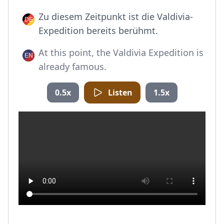
Zu diesem Zeitpunkt ist die Valdivia-
Expedition bereits berühmt.
At this point, the Valdivia Expedition is
already famous.
0.5x
Listen
1.5x