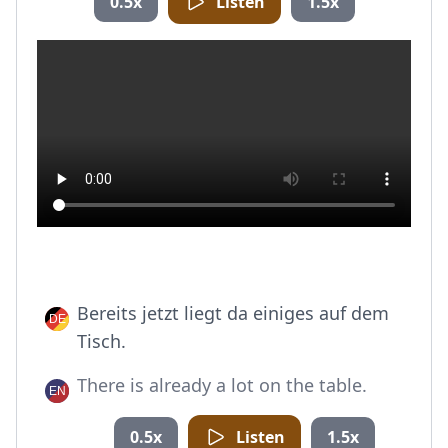
0.5x
Listen
1.5x
Bereits jetzt liegt da einiges auf dem
Tisch.
There is already a lot on the table.
0.5x
Listen
1.5x