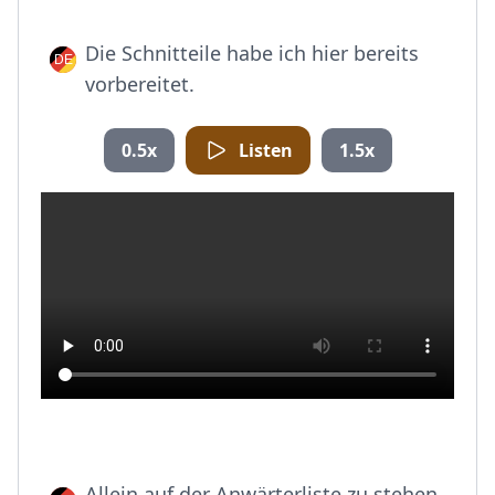
Die Schnitteile habe ich hier bereits
vorbereitet.
0.5x
Listen
1.5x
Allein auf der Anwärterliste zu stehen,