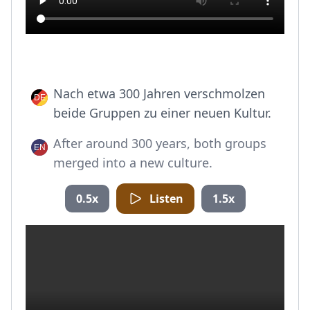
Nach etwa 300 Jahren verschmolzen
beide Gruppen zu einer neuen Kultur.
After around 300 years, both groups
merged into a new culture.
0.5x
Listen
1.5x