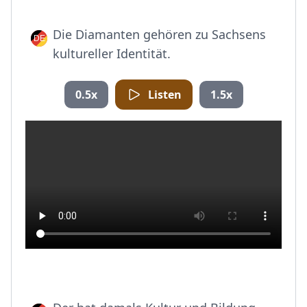
Die Diamanten gehören zu Sachsens
kultureller Identität.
0.5x
Listen
1.5x