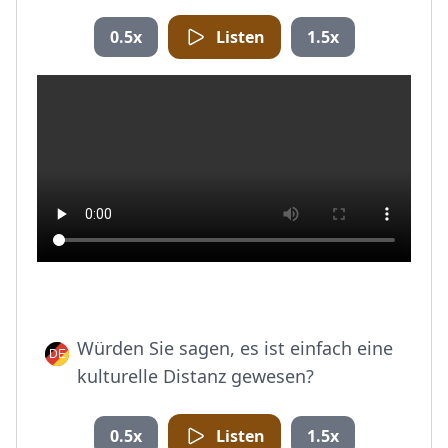
0.5x
Listen
1.5x
Würden Sie sagen, es ist einfach eine
kulturelle Distanz gewesen?
0.5x
Listen
1.5x