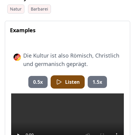
Natur
Barbarei
Examples
Die Kultur ist also Römisch, Christlich
und germanisch geprägt.
0.5x
Listen
1.5x