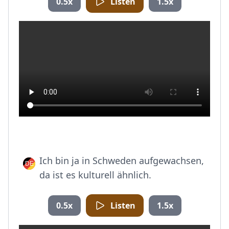
0.5x
Listen
1.5x
Ich bin ja in Schweden aufgewachsen,
da ist es kulturell ähnlich.
0.5x
Listen
1.5x