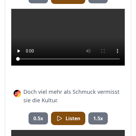
Doch viel mehr als Schmuck vermisst
sie die Kultur.
0.5x
Listen
1.5x