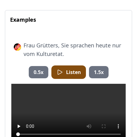
Examples
Frau Grütters, Sie sprachen heute nur
vom Kulturetat.
0.5x
Listen
1.5x