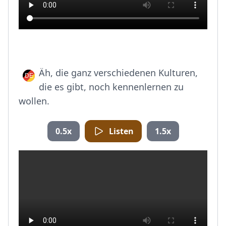
Äh, die ganz verschiedenen Kulturen,
die es gibt, noch kennenlernen zu
wollen.
0.5x
Listen
1.5x