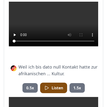
Weil ich bis dato null Kontakt hatte zur
afrikanischen ... Kultur.
0.5x
Listen
1.5x