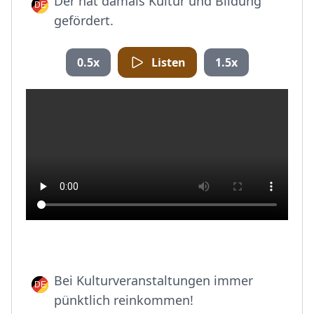
Der hat damals Kultur und Bildung
gefördert.
0.5x
Listen
1.5x
Bei Kulturveranstaltungen immer
pünktlich reinkommen!