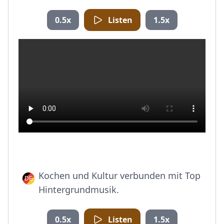
0.5x
Listen
1.5x
Kochen und Kultur verbunden mit Top
Hintergrundmusik.
0.5x
Listen
1.5x