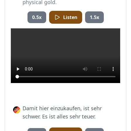
physical gold.
0.5x
Listen
1.5x
Damit hier einzukaufen, ist sehr
schwer. Es ist alles sehr teuer.