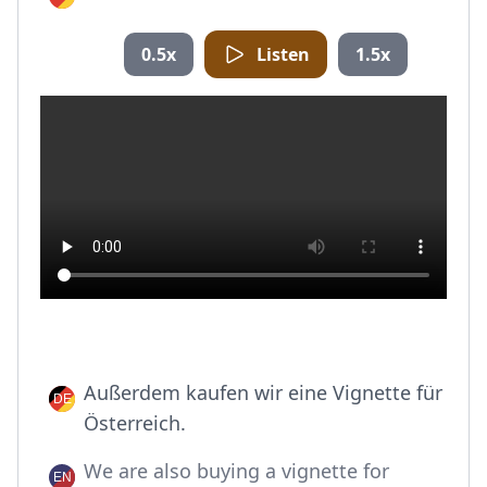
0.5x
Listen
1.5x
Außerdem kaufen wir eine Vignette für
Österreich.
We are also buying a vignette for