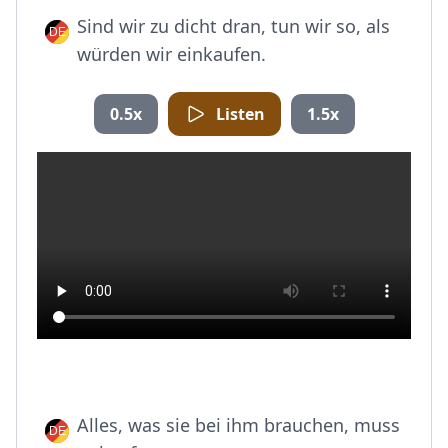
Sind wir zu dicht dran, tun wir so, als
würden wir einkaufen.
0.5x
Listen
1.5x
Alles, was sie bei ihm brauchen, muss