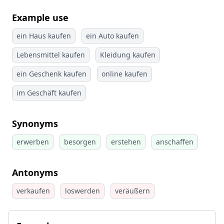
Example use
ein Haus kaufen
ein Auto kaufen
Lebensmittel kaufen
Kleidung kaufen
ein Geschenk kaufen
online kaufen
im Geschäft kaufen
Synonyms
erwerben
besorgen
erstehen
anschaffen
Antonyms
verkaufen
loswerden
veräußern