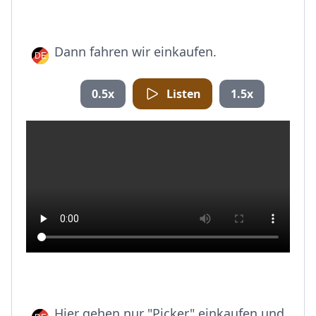
Dann fahren wir einkaufen.
0.5x
Listen
1.5x
Hier gehen nur "Picker" einkaufen und