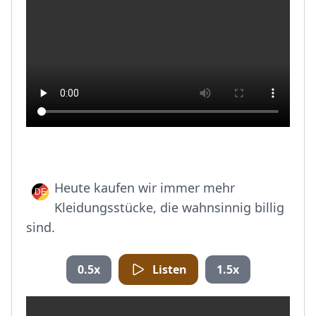
Heute kaufen wir immer mehr
Kleidungsstücke, die wahnsinnig billig
sind.
0.5x
Listen
1.5x