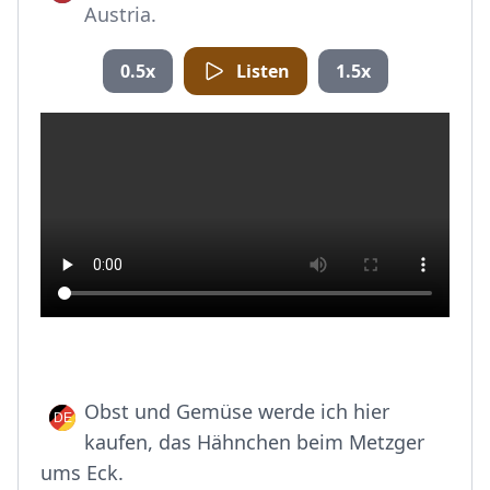
Austria.
0.5x
Listen
1.5x
Obst und Gemüse werde ich hier
kaufen, das Hähnchen beim Metzger
ums Eck.