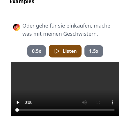
Examples
Oder gehe für sie einkaufen, mache
was mit meinen Geschwistern.
0.5x
Listen
1.5x