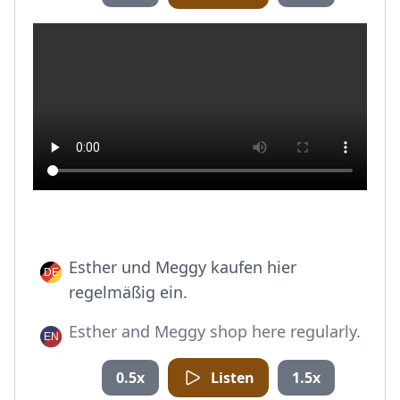
Esther und Meggy kaufen hier
regelmäßig ein.
Esther and Meggy shop here regularly.
0.5x
Listen
1.5x