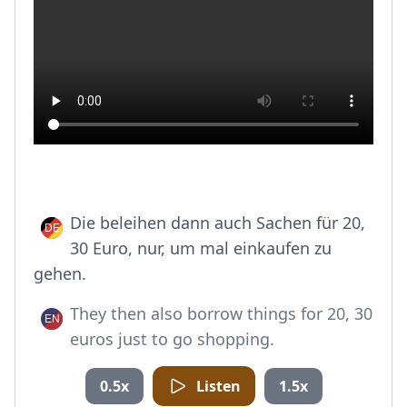
Die beleihen dann auch Sachen für 20,
30 Euro, nur, um mal einkaufen zu
gehen.
They then also borrow things for 20, 30
euros just to go shopping.
0.5x
Listen
1.5x