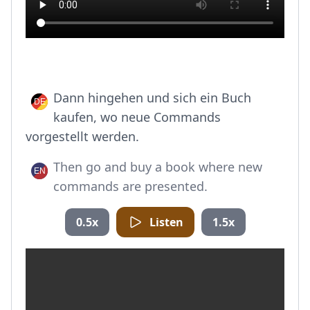
Dann hingehen und sich ein Buch
kaufen, wo neue Commands
vorgestellt werden.
Then go and buy a book where new
commands are presented.
0.5x
Listen
1.5x