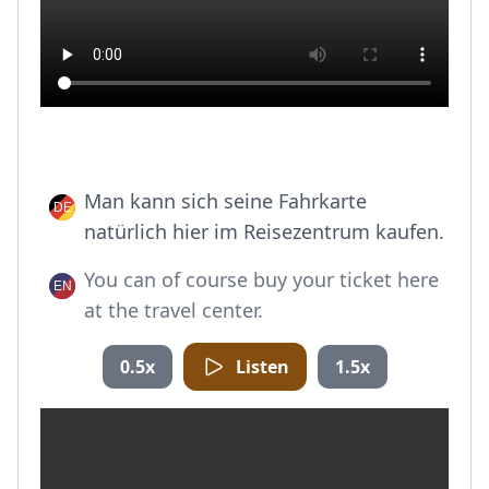
Man kann sich seine Fahrkarte
natürlich hier im Reisezentrum kaufen.
You can of course buy your ticket here
at the travel center.
0.5x
Listen
1.5x