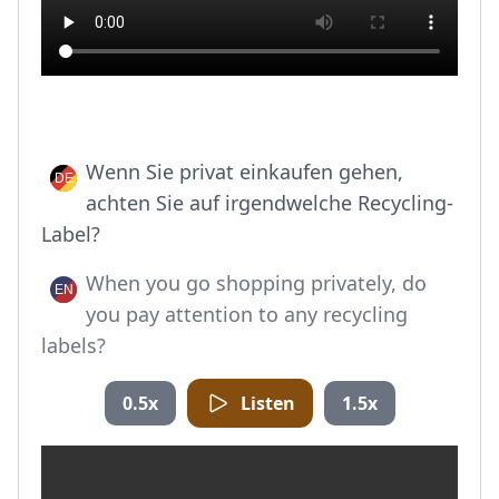
Wenn Sie privat einkaufen gehen,
achten Sie auf irgendwelche Recycling-
Label?
When you go shopping privately, do
you pay attention to any recycling
labels?
0.5x
Listen
1.5x