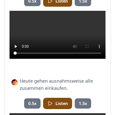
0.5x
Listen
1.5x
Heute gehen ausnahmsweise alle
zusammen einkaufen.
0.5x
Listen
1.5x