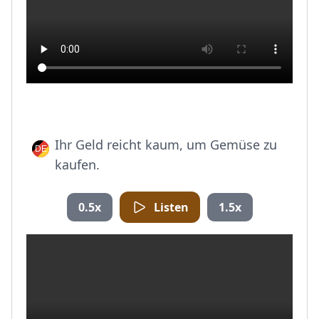
Ihr Geld reicht kaum, um Gemüse zu
kaufen.
0.5x
Listen
1.5x