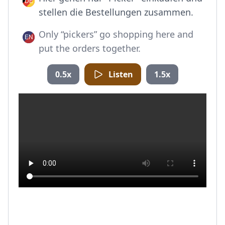
stellen die Bestellungen zusammen.
Only “pickers” go shopping here and
put the orders together.
0.5x
Listen
1.5x