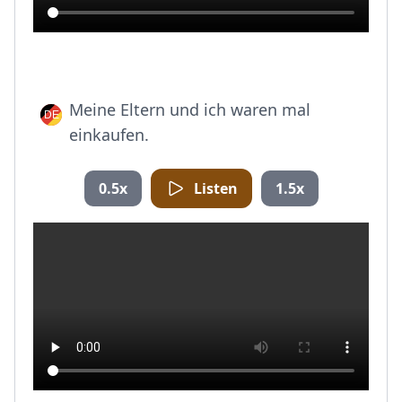
Meine Eltern und ich waren mal
einkaufen.
0.5x
Listen
1.5x