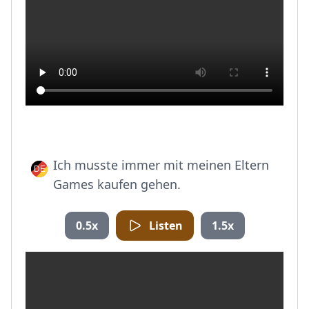
Ich musste immer mit meinen Eltern
Games kaufen gehen.
0.5x
Listen
1.5x