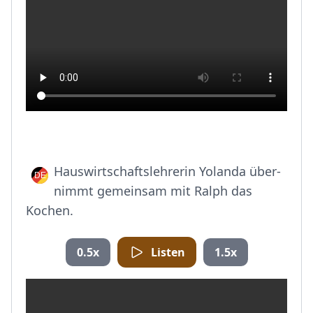
Hauswirtschaftslehrerin Yolanda über-
nimmt gemeinsam mit Ralph das
Kochen.
0.5x
Listen
1.5x