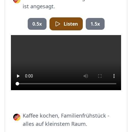
ist angesagt.
0.5x
Listen
1.5x
Kaffee kochen, Familienfrühstück -
alles auf kleinstem Raum.