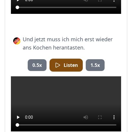
Und jetzt muss ich mich erst wieder
ans Kochen herantasten.
0.5x
Listen
1.5x