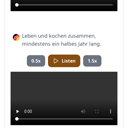
Leben und kochen zusammen,
mindestens ein halbes Jahr lang.
0.5x
Listen
1.5x