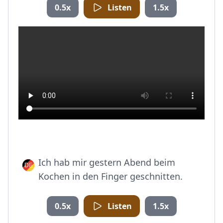
0.5x
Listen
1.5x
Ich hab mir gestern Abend beim
Kochen in den Finger geschnitten.
0.5x
Listen
1.5x