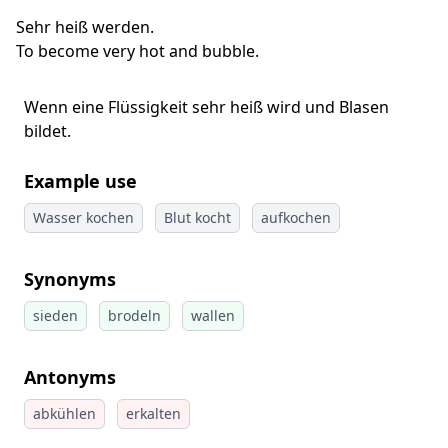
Sehr heiß werden.
To become very hot and bubble.
Wenn eine Flüssigkeit sehr heiß wird und Blasen
bildet.
Example use
Wasser kochen
Blut kocht
aufkochen
Synonyms
sieden
brodeln
wallen
Antonyms
abkühlen
erkalten