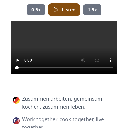
0.5x
Listen
1.5x
Zusammen arbeiten, gemeinsam
kochen, zusammen leben.
Work together, cook together, live
together.