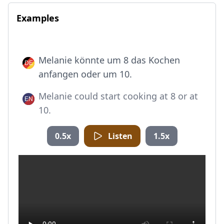
Examples
Melanie könnte um 8 das Kochen
anfangen oder um 10.
Melanie could start cooking at 8 or at
10.
0.5x
Listen
1.5x