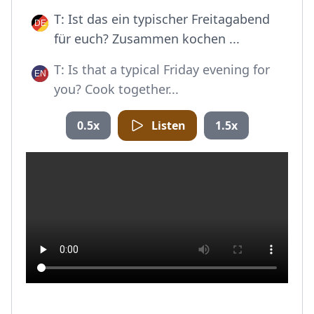
T: Ist das ein typischer Freitagabend
für euch? Zusammen kochen ...
T: Is that a typical Friday evening for
you? Cook together...
0.5x
Listen
1.5x