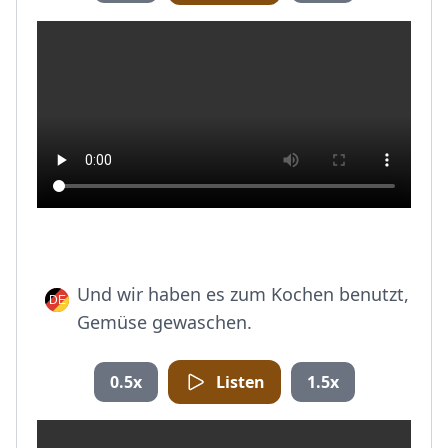
Und wir haben es zum Kochen benutzt,
Gemüse gewaschen.
0.5x
Listen
1.5x