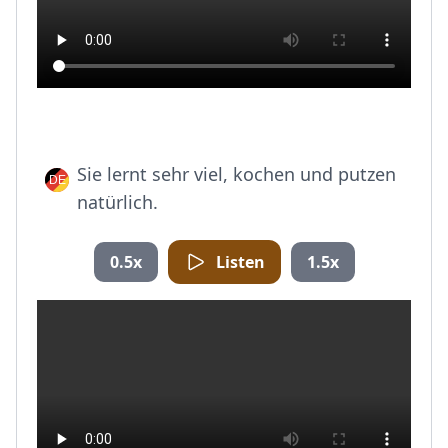
Sie lernt sehr viel, kochen und putzen
natürlich.
0.5x
Listen
1.5x