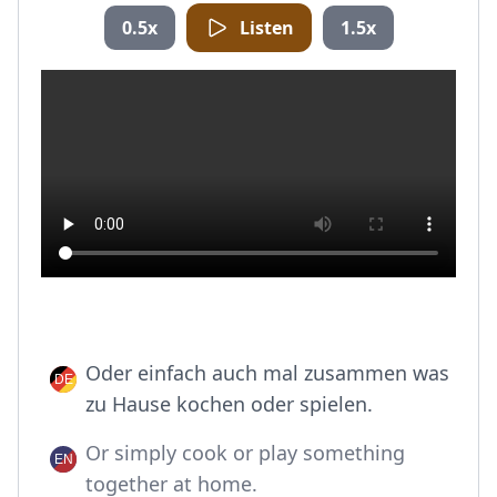
0.5x
Listen
1.5x
Oder einfach auch mal zusammen was
zu Hause kochen oder spielen.
Or simply cook or play something
together at home.