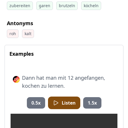
zubereiten
garen
brutzeln
köcheln
Antonyms
roh
kalt
Examples
Dann hat man mit 12 angefangen,
kochen zu lernen.
0.5x
Listen
1.5x