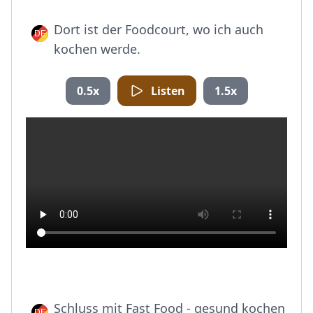
Dort ist der Foodcourt, wo ich auch
kochen werde.
0.5x
Listen
1.5x
Schluss mit Fast Food - gesund kochen