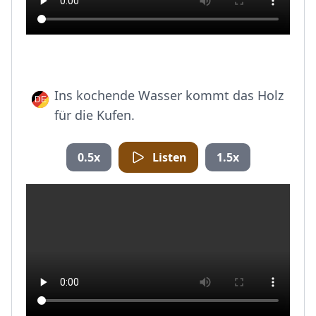
Ins kochende Wasser kommt das Holz
für die Kufen.
0.5x
Listen
1.5x