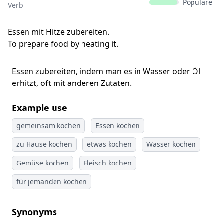
Populäre
Verb
Essen mit Hitze zubereiten.
To prepare food by heating it.
Essen zubereiten, indem man es in Wasser oder Öl
erhitzt, oft mit anderen Zutaten.
Example use
gemeinsam kochen
Essen kochen
zu Hause kochen
etwas kochen
Wasser kochen
Gemüse kochen
Fleisch kochen
für jemanden kochen
Synonyms