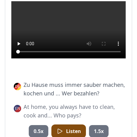
Zu Hause muss immer sauber machen,
kochen und ... Wer bezahlen?
At home, you always have to clean,
cook and... Who pays?
0.5x
Listen
1.5x