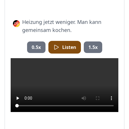
Heizung jetzt weniger. Man kann
gemeinsam kochen.
0.5x
Listen
1.5x