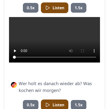
0.5x
Listen
1.5x
Wer holt es danach wieder ab? Was
kochen wir morgen?
0.5x
Listen
1.5x