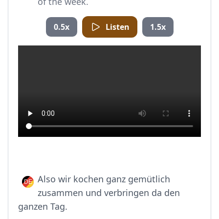
of the week.
0.5x
Listen
1.5x
Also wir kochen ganz gemütlich
zusammen und verbringen da den
ganzen Tag.