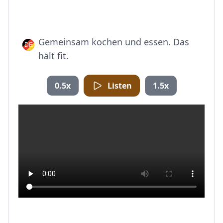
Gemeinsam kochen und essen. Das
hält fit.
0.5x
Listen
1.5x