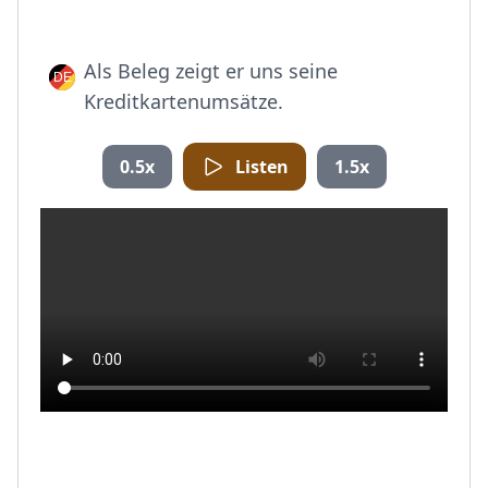
Als Beleg zeigt er uns seine
Kreditkartenumsätze.
0.5x
Listen
1.5x