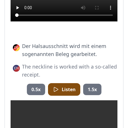
Der Halsausschnitt wird mit einem
sogenannten Beleg gearbeitet.
The neckline is worked with a so-called
receipt.
0.5x
Listen
1.5x