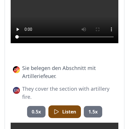
Sie belegen den Abschnitt mit
Artilleriefeuer.
They cover the section with artillery
fire.
0.5x
Listen
1.5x