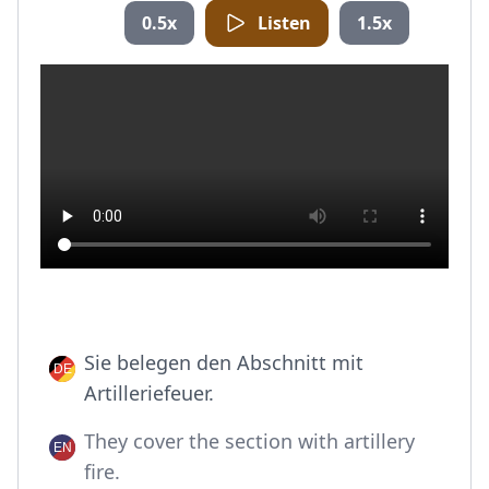
0.5x
Listen
1.5x
Sie belegen den Abschnitt mit
Artilleriefeuer.
They cover the section with artillery
fire.