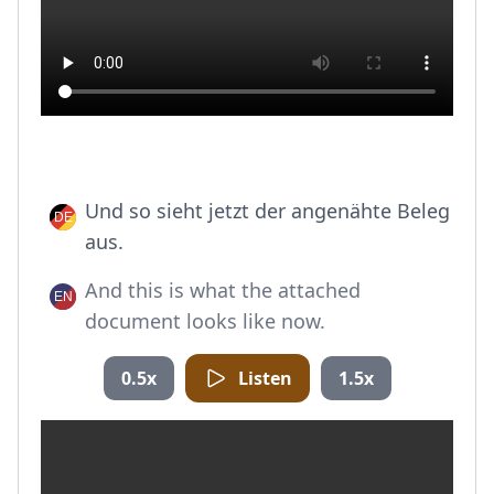
Und so sieht jetzt der angenähte Beleg
aus.
And this is what the attached
document looks like now.
0.5x
Listen
1.5x