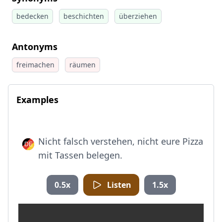
bedecken
beschichten
überziehen
Antonyms
freimachen
räumen
Examples
Nicht falsch verstehen, nicht eure Pizza
mit Tassen belegen.
0.5x
Listen
1.5x