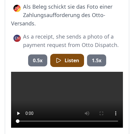
Als Beleg schickt sie das Foto einer
Zahlungsaufforderung des Otto-
Versands.
As a receipt, she sends a photo of a
payment request from Otto Dispatch.
0.5x
Listen
1.5x