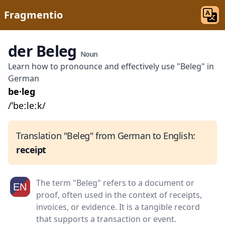
Fragmentio
der Beleg
Noun
Learn how to pronounce and effectively use "Beleg" in
German
be·leg
/ˈbeːleːk/
Translation "Beleg" from German to English:
receipt
The term "Beleg" refers to a document or
proof, often used in the context of receipts,
invoices, or evidence. It is a tangible record
that supports a transaction or event.