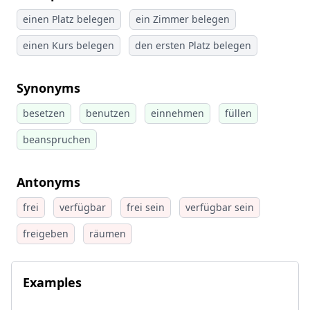
einen Platz belegen
ein Zimmer belegen
einen Kurs belegen
den ersten Platz belegen
Synonyms
besetzen
benutzen
einnehmen
füllen
beanspruchen
Antonyms
frei
verfügbar
frei sein
verfügbar sein
freigeben
räumen
Examples