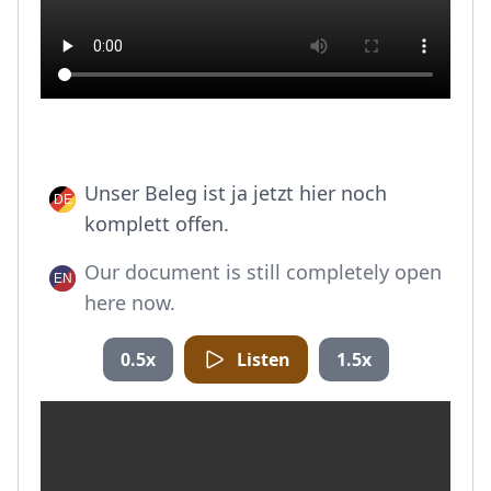
Unser Beleg ist ja jetzt hier noch
komplett offen.
Our document is still completely open
here now.
0.5x
Listen
1.5x