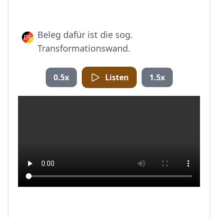
Beleg dafür ist die sog.
Transformationswand.
0.5x
Listen
1.5x