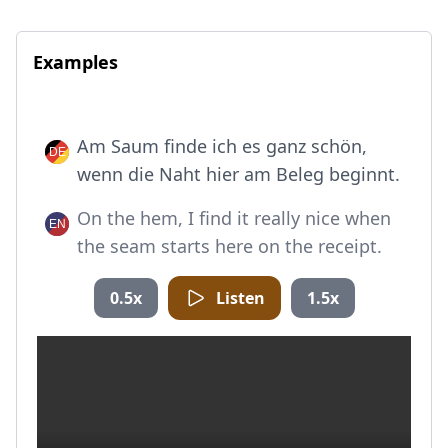
Examples
Am Saum finde ich es ganz schön,
wenn die Naht hier am Beleg beginnt.
On the hem, I find it really nice when
the seam starts here on the receipt.
0.5x
Listen
1.5x