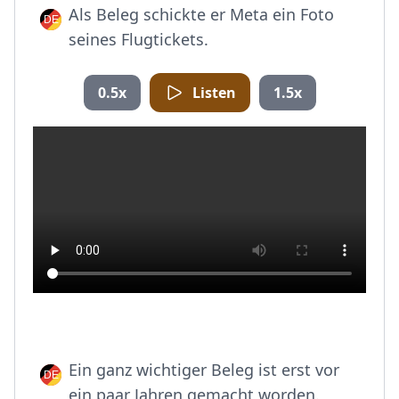
Als Beleg schickte er Meta ein Foto
seines Flugtickets.
0.5x
Listen
1.5x
Ein ganz wichtiger Beleg ist erst vor
ein paar Jahren gemacht worden.