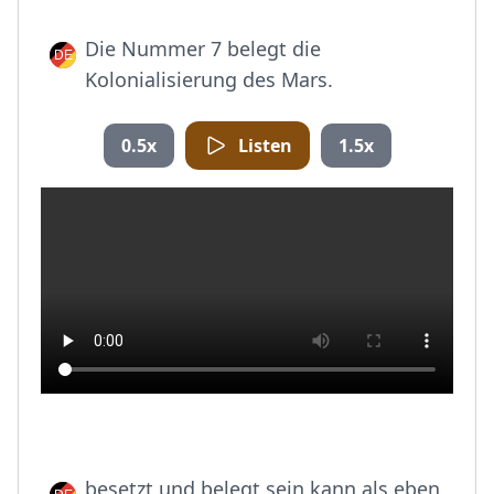
Die Nummer 7 belegt die
Kolonialisierung des Mars.
0.5x
Listen
1.5x
besetzt und belegt sein kann als eben