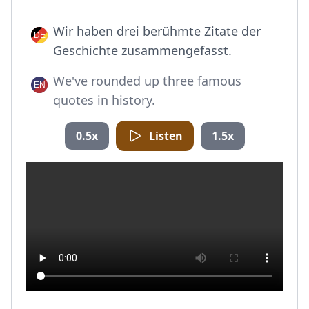
Wir haben drei berühmte Zitate der
Geschichte zusammengefasst.
We've rounded up three famous
quotes in history.
0.5x
Listen
1.5x