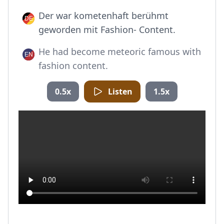
Der war kometenhaft berühmt
geworden mit Fashion- Content.
He had become meteoric famous with
fashion content.
0.5x
Listen
1.5x