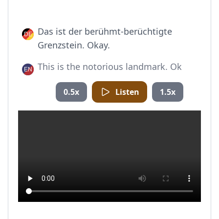
Das ist der berühmt-berüchtigte
Grenzstein. Okay.
This is the notorious landmark. Ok
0.5x
Listen
1.5x