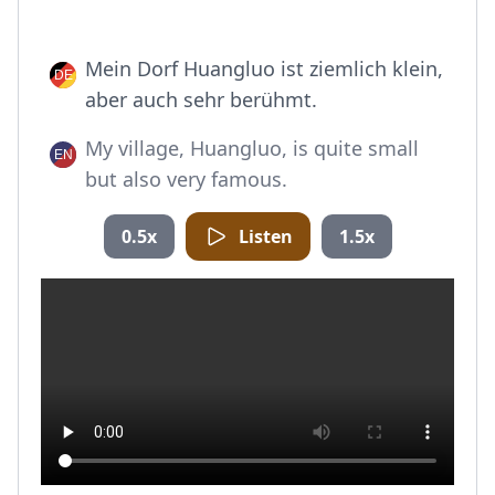
Mein Dorf Huangluo ist ziemlich klein,
aber auch sehr berühmt.
My village, Huangluo, is quite small
but also very famous.
0.5x
Listen
1.5x