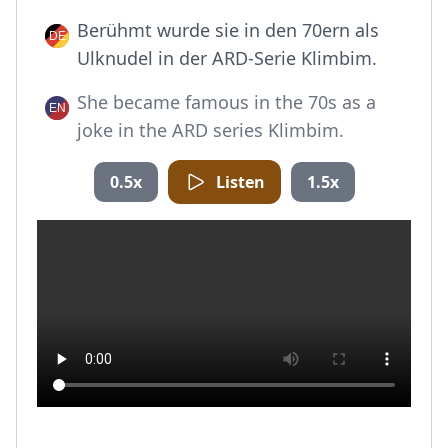
Berühmt wurde sie in den 70ern als
Ulknudel in der ARD-Serie Klimbim.
She became famous in the 70s as a
joke in the ARD series Klimbim.
0.5x
Listen
1.5x