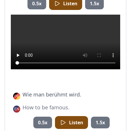
0.5x
Listen
1.5x
Wie man berühmt wird.
How to be famous.
0.5x
Listen
1.5x