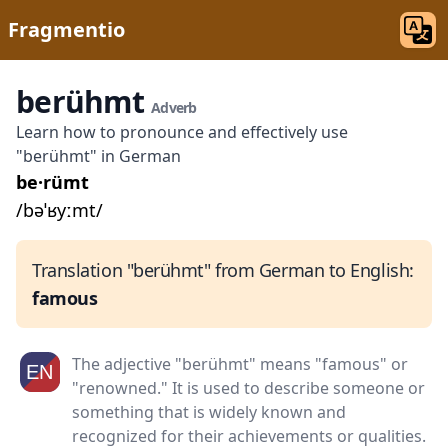
Fragmentio
berühmt
Adverb
Learn how to pronounce and effectively use
"berühmt" in German
be·rümt
/bəˈʁyːmt/
Translation "berühmt" from German to English:
famous
The adjective "berühmt" means "famous" or
"renowned." It is used to describe someone or
something that is widely known and
recognized for their achievements or qualities.