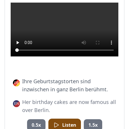
Ihre Geburtstagstorten sind
inzwischen in ganz Berlin berühmt.
Her birthday cakes are now famous all
over Berlin.
0.5x
Listen
1.5x