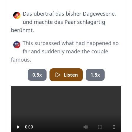
Das übertraf das bisher Dagewesene,
und machte das Paar schlagartig
berühmt.
This surpassed what had happened so
far and suddenly made the couple
famous.
0.5x
Listen
1.5x