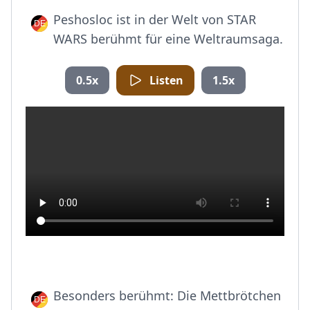
Peshosloc ist in der Welt von STAR
WARS berühmt für eine Weltraumsaga.
0.5x
Listen
1.5x
Besonders berühmt: Die Mettbrötchen