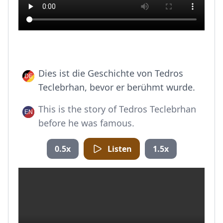
Dies ist die Geschichte von Tedros
Teclebrhan, bevor er berühmt wurde.
This is the story of Tedros Teclebrhan
before he was famous.
0.5x
Listen
1.5x