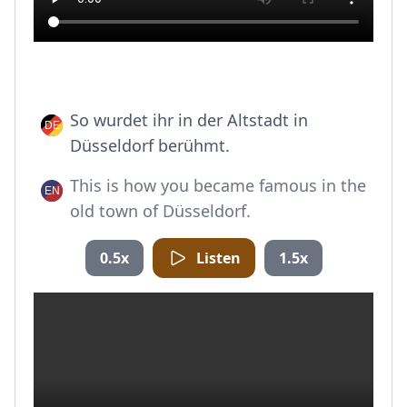
So wurdet ihr in der Altstadt in
Düsseldorf berühmt.
This is how you became famous in the
old town of Düsseldorf.
0.5x
Listen
1.5x