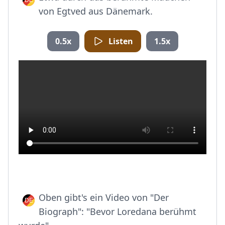
von Egtved aus Dänemark.
0.5x
Listen
1.5x
Oben gibt's ein Video von "Der
Biograph": "Bevor Loredana berühmt