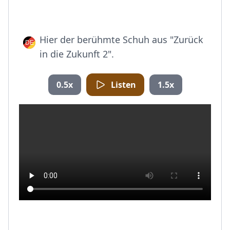
Hier der berühmte Schuh aus "Zurück
in die Zukunft 2".
0.5x
Listen
1.5x