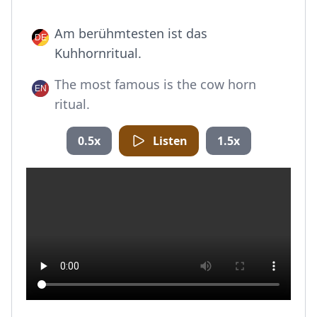
Am berühmtesten ist das
Kuhhornritual.
The most famous is the cow horn
ritual.
0.5x
Listen
1.5x