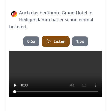
Auch das berühmte Grand Hotel in
Heiligendamm hat er schon einmal
beliefert.
0.5x
Listen
1.5x