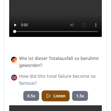
Wie ist dieser Totalausfall so berühmt
geworden?
How did this total failure become so
famous?
0.5x
Listen
1.5x