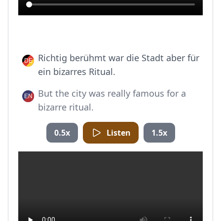
Richtig berühmt war die Stadt aber für
ein bizarres Ritual.
But the city was really famous for a
bizarre ritual.
0.5x
Listen
1.5x