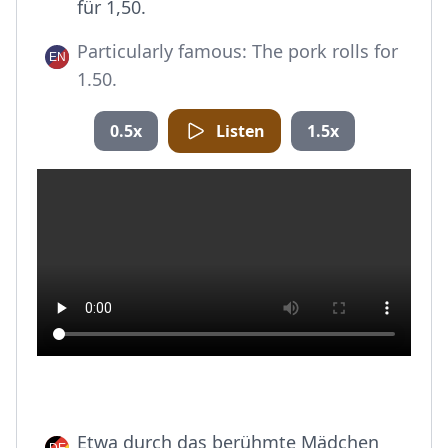
für 1,50.
Particularly famous: The pork rolls for
1.50.
0.5x
Listen
1.5x
Etwa durch das berühmte Mädchen