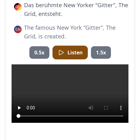
Das berühmte New Yorker "Gitter", The
Grid, entsteht.
The famous New York “Gitter”, The
Grid, is created.
0.5x
Listen
1.5x