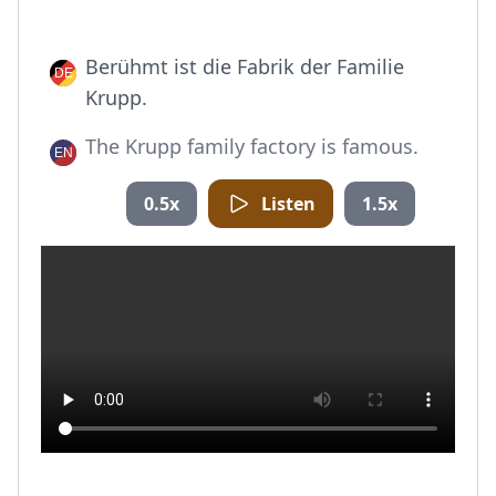
Berühmt ist die Fabrik der Familie
Krupp.
The Krupp family factory is famous.
0.5x
Listen
1.5x