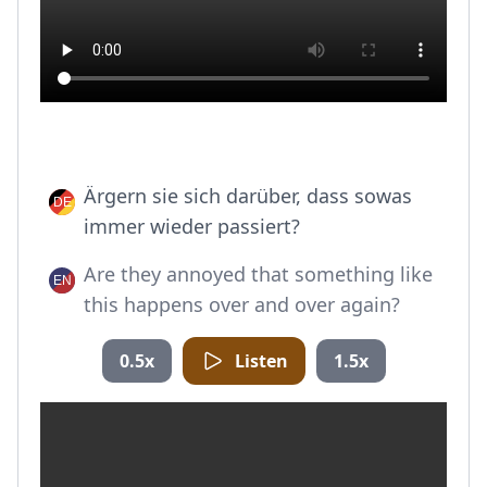
Ärgern sie sich darüber, dass sowas
immer wieder passiert?
Are they annoyed that something like
this happens over and over again?
0.5x
Listen
1.5x