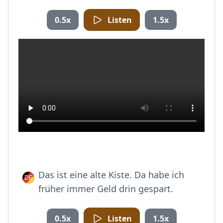
0.5x
Listen
1.5x
Das ist eine alte Kiste. Da habe ich
früher immer Geld drin gespart.
0.5x
Listen
1.5x