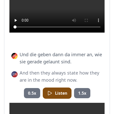
Und die geben dann da immer an, wie
sie gerade gelaunt sind.
And then they always state how they
are in the mood right now.
0.5x
Listen
1.5x