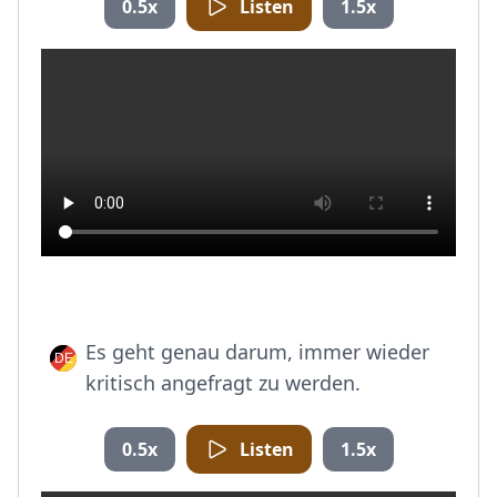
0.5x
Listen
1.5x
Es geht genau darum, immer wieder
kritisch angefragt zu werden.
0.5x
Listen
1.5x