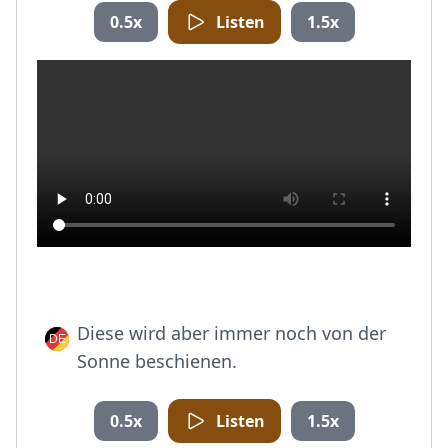
0.5x
Listen
1.5x
Diese wird aber immer noch von der
Sonne beschienen.
0.5x
Listen
1.5x