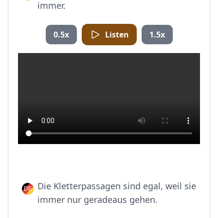
immer.
0.5x
Listen
1.5x
Die Kletterpassagen sind egal, weil sie
immer nur geradeaus gehen.