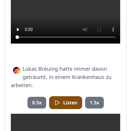
Lukas Breunig hatte immer davon
geträumt, in einem Krankenhaus zu
arbeiten.
0.5x
Listen
1.5x