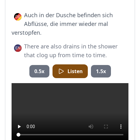
Auch in der Dusche befinden sich
Abflüsse, die immer wieder mal
verstopfen.
There are also drains in the shower
that clog up from time to time.
0.5x
Listen
1.5x