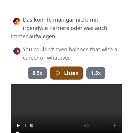
Das könnte man gar nicht mit
irgendwie Karriere oder was auch
immer aufwiegen.
You couldn't even balance that with a
career or whatever.
0.5x
Listen
1.5x