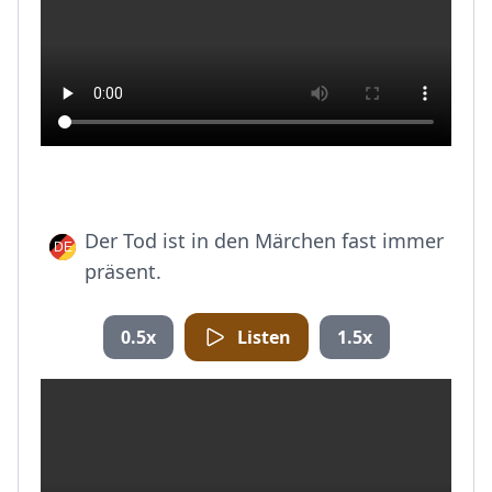
Der Tod ist in den Märchen fast immer
präsent.
0.5x
Listen
1.5x