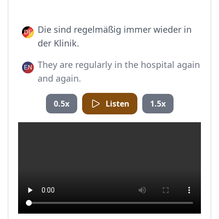
Die sind regelmäßig immer wieder in
der Klinik.
They are regularly in the hospital again
and again.
0.5x
Listen
1.5x