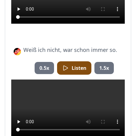
Weiß ich nicht, war schon immer so.
0.5x
Listen
1.5x