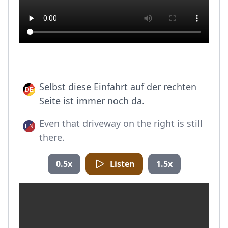
Selbst diese Einfahrt auf der rechten
Seite ist immer noch da.
Even that driveway on the right is still
there.
0.5x
Listen
1.5x