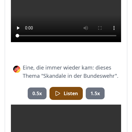
Eine, die immer wieder kam: dieses
Thema "Skandale in der Bundeswehr".
0.5x
Listen
1.5x