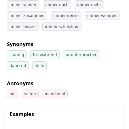
immer wieder
immer noch
immer mehr
immer zusammen
immer gerne
immer weniger
immer besser
immer schlechter
Synonyms
ständig
fortwährend
ununterbrochen
dauernd
stets
Antonyms
nie
selten
manchmal
Examples