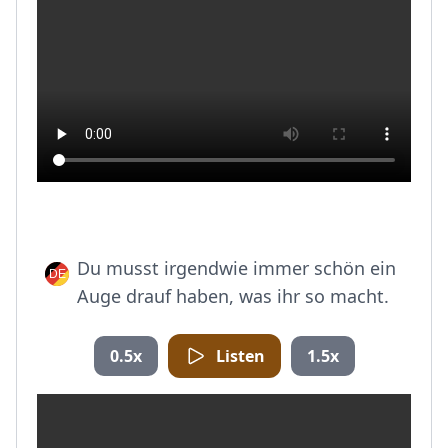
Du musst irgendwie immer schön ein
Auge drauf haben, was ihr so macht.
0.5x
Listen
1.5x