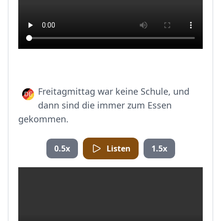
Freitagmittag war keine Schule, und
dann sind die immer zum Essen
gekommen.
0.5x
Listen
1.5x