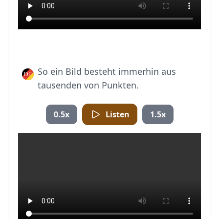
So ein Bild besteht immerhin aus
tausenden von Punkten.
0.5x
Listen
1.5x