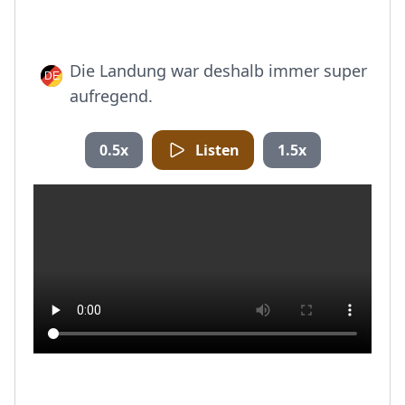
Die Landung war deshalb immer super
aufregend.
0.5x
Listen
1.5x