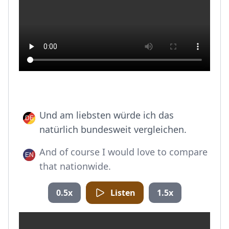
Und am liebsten würde ich das
natürlich bundesweit vergleichen.
And of course I would love to compare
that nationwide.
0.5x
Listen
1.5x