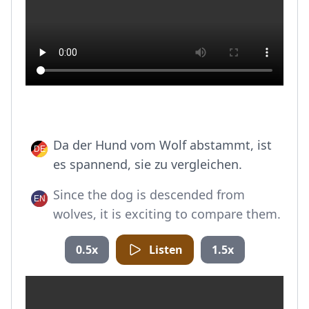
Da der Hund vom Wolf abstammt, ist
es spannend, sie zu vergleichen.
Since the dog is descended from
wolves, it is exciting to compare them.
0.5x
Listen
1.5x