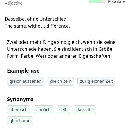
Populäre
Adjective
Dasselbe, ohne Unterschied.
The same, without difference.
Zwei oder mehr Dinge sind gleich, wenn sie keine
Unterschiede haben. Sie sind identisch in Größe,
Form, Farbe, Wert oder anderen Eigenschaften.
Example use
gleich aussehen
gleich sein
zur gleichen Zeit
Synonyms
identisch
ähnlich
selb
dasselbe
gleichartig