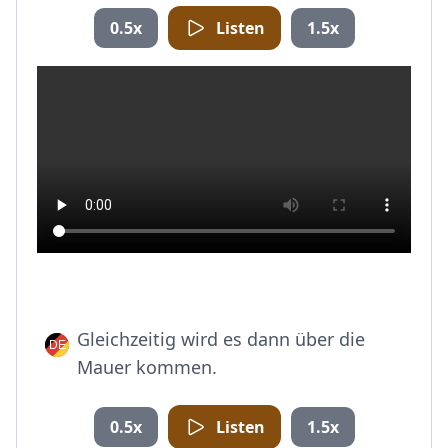
0.5x
Listen
1.5x
Gleichzeitig wird es dann über die
Mauer kommen.
0.5x
Listen
1.5x