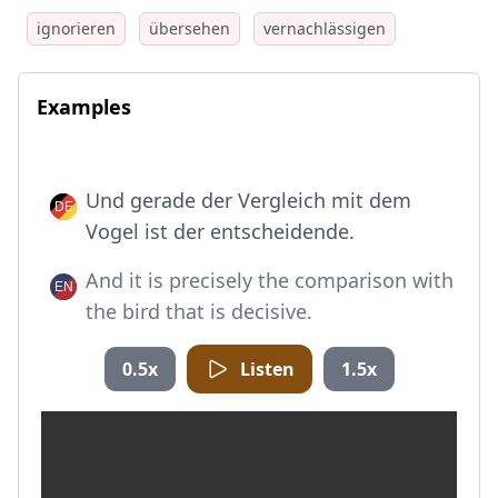
ignorieren
übersehen
vernachlässigen
Examples
Und gerade der Vergleich mit dem
Vogel ist der entscheidende.
And it is precisely the comparison with
the bird that is decisive.
0.5x
Listen
1.5x