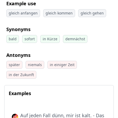
Example use
gleich anfangen
gleich kommen
gleich gehen
Synonyms
bald
sofort
in Kürze
demnächst
Antonyms
später
niemals
in einiger Zeit
in der Zukunft
Examples
Auf jeden Fall dünn, mir ist kalt. - Das