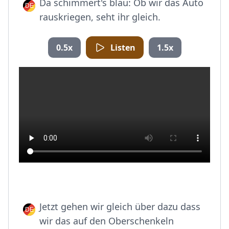
Da schimmert's blau: Ob wir das Auto
rauskriegen, seht ihr gleich.
0.5x
Listen
1.5x
Jetzt gehen wir gleich über dazu dass
wir das auf den Oberschenkeln