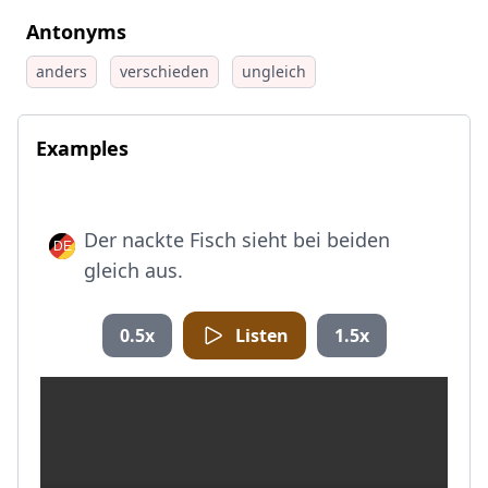
Antonyms
anders
verschieden
ungleich
Examples
Der nackte Fisch sieht bei beiden
gleich aus.
0.5x
Listen
1.5x