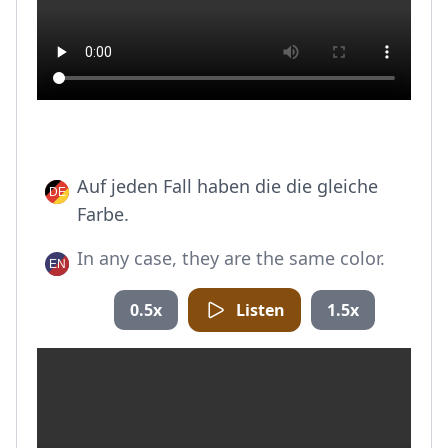
Auf jeden Fall haben die die gleiche
Farbe.
In any case, they are the same color.
0.5x
Listen
1.5x