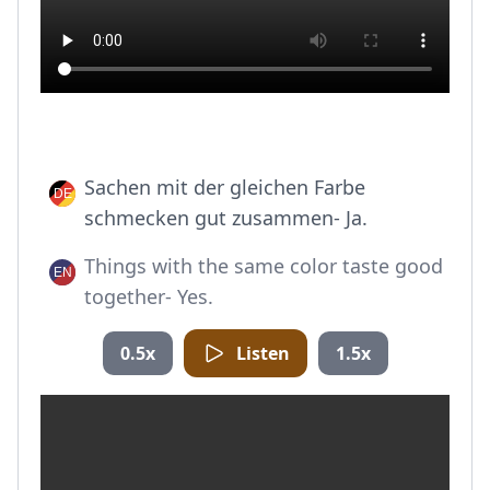
Sachen mit der gleichen Farbe
schmecken gut zusammen- Ja.
Things with the same color taste good
together- Yes.
0.5x
Listen
1.5x