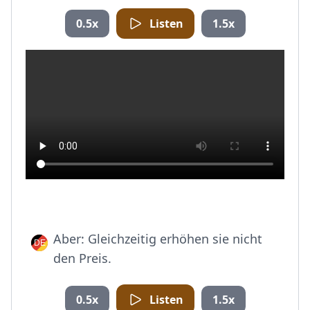
0.5x
Listen
1.5x
Aber: Gleichzeitig erhöhen sie nicht
den Preis.
0.5x
Listen
1.5x