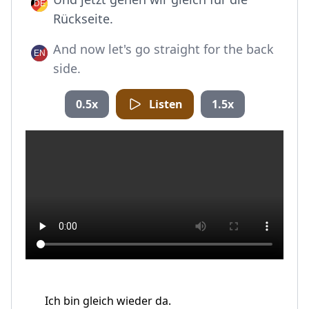
Rückseite.
And now let's go straight for the back
side.
0.5x
Listen
1.5x
Ich bin gleich wieder da.