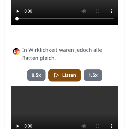
In Wirklichkeit waren jedoch alle
Ratten gleich.
0.5x
Listen
1.5x