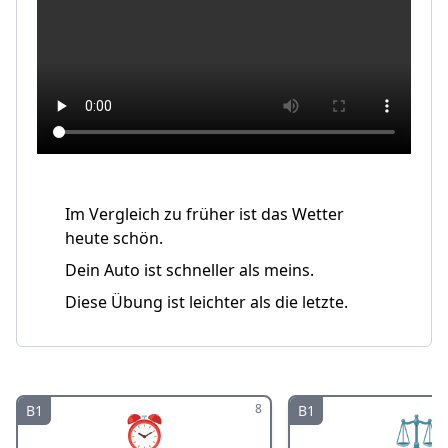
Im Vergleich zu früher ist das Wetter
heute schön.
Dein Auto ist schneller als meins.
Diese Übung ist leichter als die letzte.
8
B1
B1
⏰
⚖️