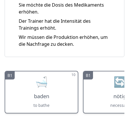
Sie möchte die Dosis des Medikaments
erhöhen.
Der Trainer hat die Intensität des
Trainings erhöht.
Wir müssen die Produktion erhöhen, um
die Nachfrage zu decken.
10
B1
B1
🛁
🔄
baden
nötig
to bathe
necessar