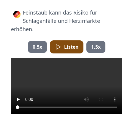
Feinstaub kann das Risiko für
Schlaganfälle und Herzinfarkte
erhöhen.
0.5x
Listen
1.5x