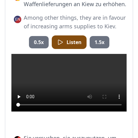
Waffenlieferungen an Kiew zu erhöhen.
Among other things, they are in favour
of increasing arms supplies to Kiev.
0.5x
Listen
1.5x