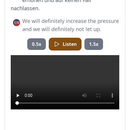
erhöhen und auf keinen Fall
nachlassen.
We will definitely increase the pressure
and we will definitely not let up.
0.5x
Listen
1.5x