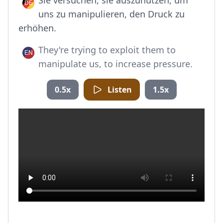
Sie versuchen, sie auszunutzen, um
uns zu manipulieren, den Druck zu
erhöhen.
They're trying to exploit them to
manipulate us, to increase pressure.
0.5x
Listen
1.5x