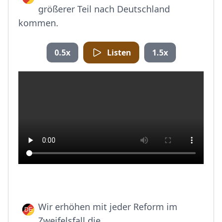
größerer Teil nach Deutschland
kommen.
0.5x
Listen
1.5x
Wir erhöhen mit jeder Reform im
Zweifelsfall die