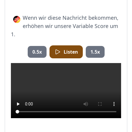
Wenn wir diese Nachricht bekommen,
erhöhen wir unsere Variable Score um
1.
0.5x
Listen
1.5x