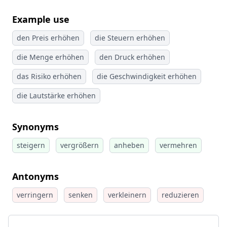
Example use
den Preis erhöhen
die Steuern erhöhen
die Menge erhöhen
den Druck erhöhen
das Risiko erhöhen
die Geschwindigkeit erhöhen
die Lautstärke erhöhen
Synonyms
steigern
vergrößern
anheben
vermehren
Antonyms
verringern
senken
verkleinern
reduzieren