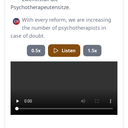
Psychotherapeutensitze.
With every reform, we are increasing
the number of psychotherapists in
case of doubt.
0.5x
Listen
1.5x