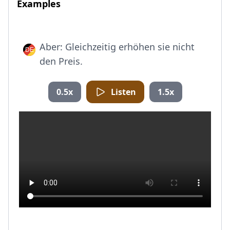
Examples
Aber: Gleichzeitig erhöhen sie nicht
den Preis.
0.5x
Listen
1.5x