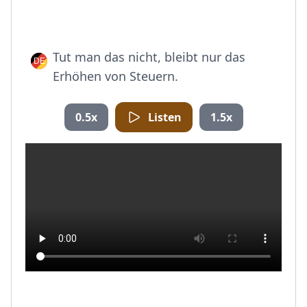
Tut man das nicht, bleibt nur das
Erhöhen von Steuern.
0.5x
Listen
1.5x