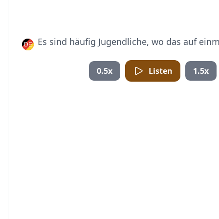
Es sind häufig Jugendliche, wo das auf einm
0.5x
Listen
1.5x