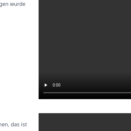
agen wurde
en, das ist