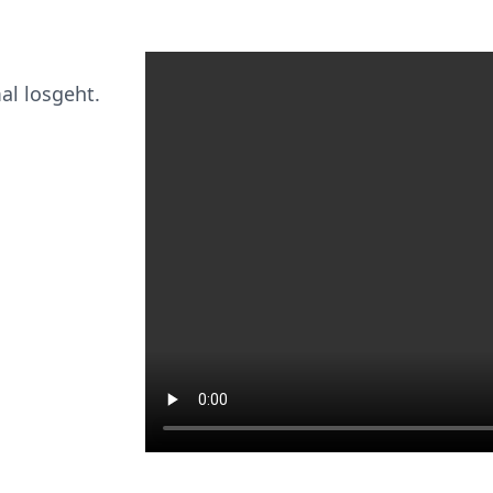
al losgeht.