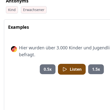
Antonyms
Kind
Erwachsener
Examples
Hier wurden über 3.000 Kinder und Jugendl
befragt.
0.5x
Listen
1.5x