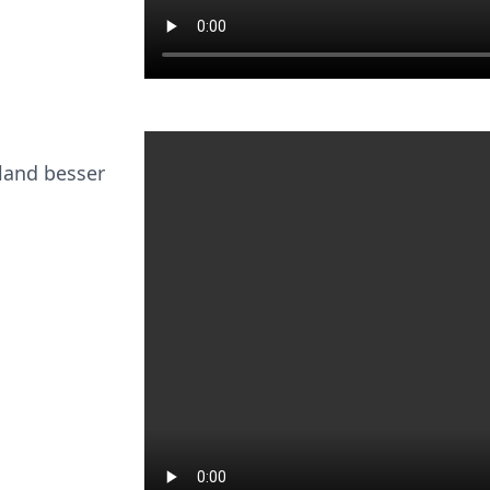
land besser