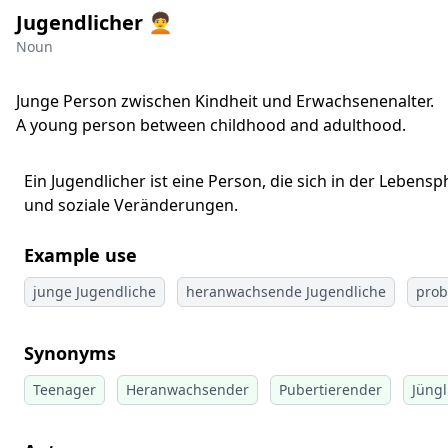
Jugendlicher 🧑‍🦱
Noun
Junge Person zwischen Kindheit und Erwachsenenalter.
A young person between childhood and adulthood.
Ein Jugendlicher ist eine Person, die sich in der Leben
und soziale Veränderungen.
Example use
junge Jugendliche
heranwachsende Jugendliche
prob
Synonyms
Teenager
Heranwachsender
Pubertierender
Jüngl