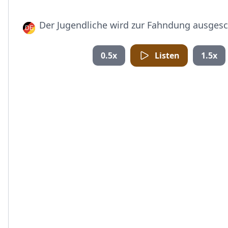
Der Jugendliche wird zur Fahndung ausgesc
0.5x
Listen
1.5x