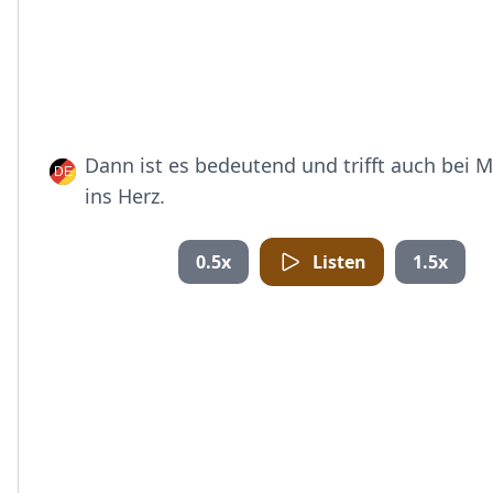
Dann ist es bedeutend und trifft auch bei
ins Herz.
0.5x
Listen
1.5x