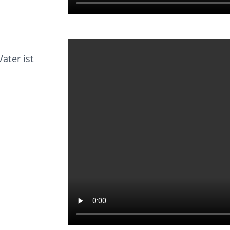
ater ist