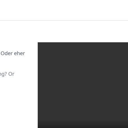
 Oder eher
ng? Or