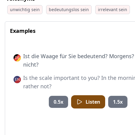
unwichtig sein
bedeutungslos sein
irrelevant sein
Examples
Ist die Waage für Sie bedeutend? Morgens?
nicht?
Is the scale important to you? In the morni
rather not?
0.5x
Listen
1.5x