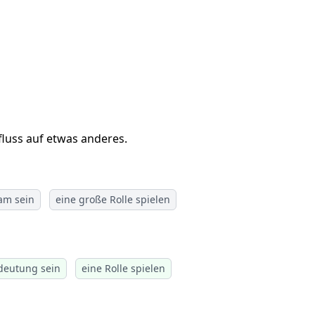
luss auf etwas anderes.
am sein
eine große Rolle spielen
deutung sein
eine Rolle spielen