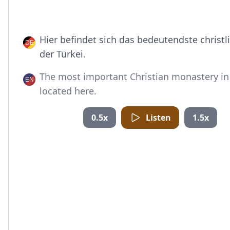
Hier befindet sich das bedeutendste christl
der Türkei.
The most important Christian monastery in 
located here.
0.5x
Listen
1.5x