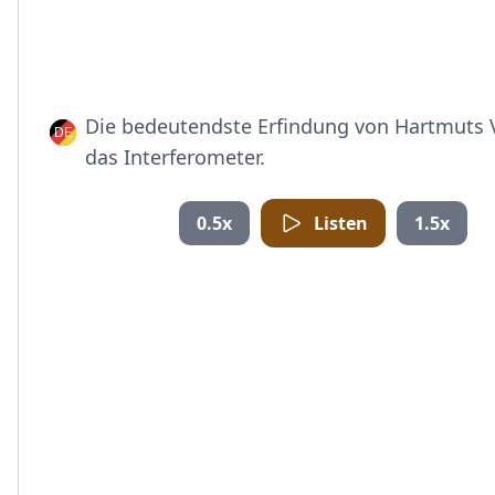
Die bedeutendste Erfindung von Hartmuts V
das Interferometer.
0.5x
Listen
1.5x