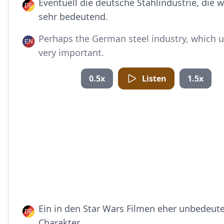
Eventuell die deutsche Stahlindustrie, die w
sehr bedeutend.
Perhaps the German steel industry, which u
very important.
0.5x
Listen
1.5x
Ein in den Star Wars Filmen eher unbedeut
Charakter.