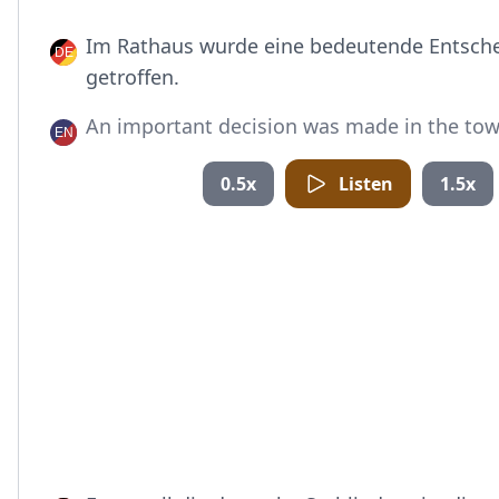
Im Rathaus wurde eine bedeutende Entsch
getroffen.
An important decision was made in the town
0.5x
Listen
1.5x