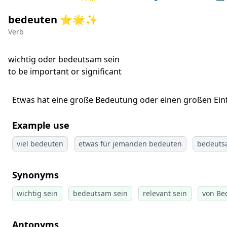
bedeuten ⭐🌟✨
Verb
wichtig oder bedeutsam sein
to be important or significant
Etwas hat eine große Bedeutung oder einen großen Einf
Example use
viel bedeuten
etwas für jemanden bedeuten
bedeuts
Synonyms
wichtig sein
bedeutsam sein
relevant sein
von Be
Antonyms