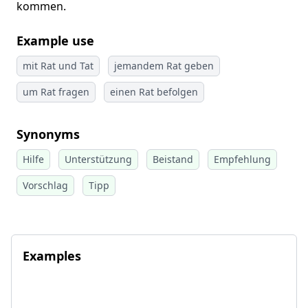
kommen.
Example use
mit Rat und Tat
jemandem Rat geben
um Rat fragen
einen Rat befolgen
Synonyms
Hilfe
Unterstützung
Beistand
Empfehlung
Vorschlag
Tipp
Examples