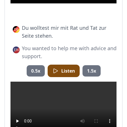
Du wolltest mir mit Rat und Tat zur
Seite stehen.
You wanted to help me with advice and
support.
0.5x
Listen
1.5x