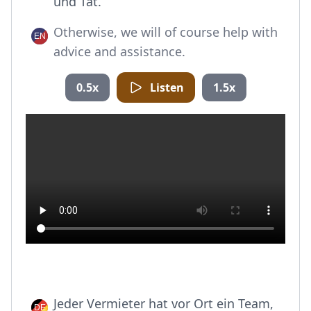
und Tat.
Otherwise, we will of course help with
advice and assistance.
0.5x
Listen
1.5x
Jeder Vermieter hat vor Ort ein Team,