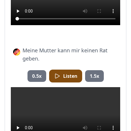
Meine Mutter kann mir keinen Rat
geben.
0.5x
Listen
1.5x