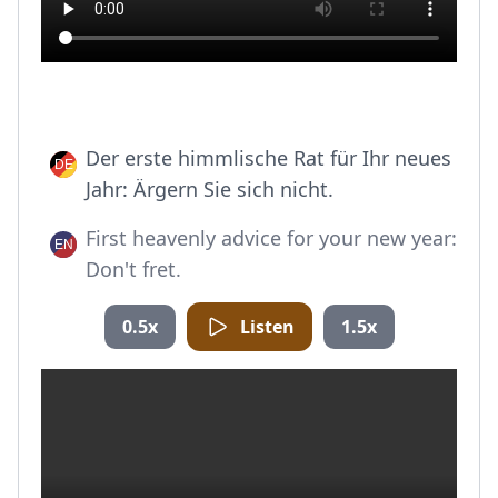
Der erste himmlische Rat für Ihr neues
Jahr: Ärgern Sie sich nicht.
First heavenly advice for your new year:
Don't fret.
0.5x
Listen
1.5x