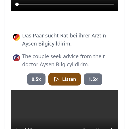
Das Paar sucht Rat bei ihrer Ärztin
Aysen Bilgicyildirim.
The couple seek advice from their
doctor Aysen Bilgicyildirim.
0.5x
Listen
1.5x