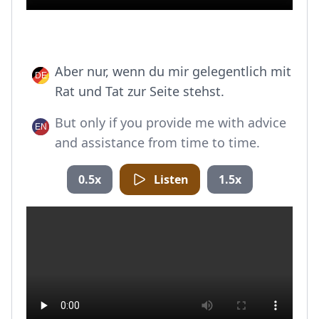
Aber nur, wenn du mir gelegentlich mit
Rat und Tat zur Seite stehst.
But only if you provide me with advice
and assistance from time to time.
0.5x
Listen
1.5x