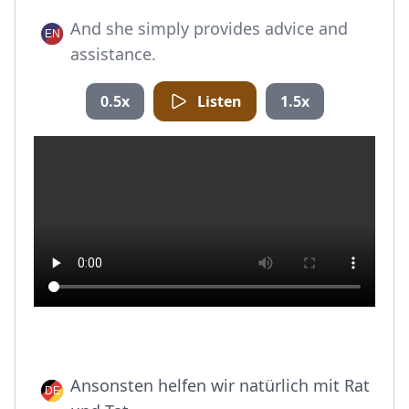
And she simply provides advice and
assistance.
0.5x
Listen
1.5x
Ansonsten helfen wir natürlich mit Rat