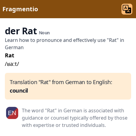
Fragmentio
der Rat
Noun
Learn how to pronounce and effectively use "Rat" in
German
Rat
/ʁaːt/
Translation "Rat" from German to English:
council
The word "Rat" in German is associated with
guidance or counsel typically offered by those
with expertise or trusted individuals.