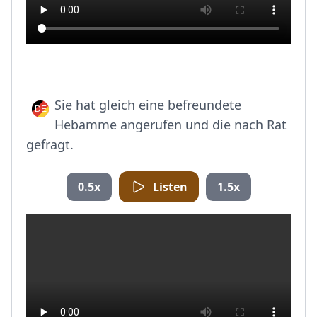
Sie hat gleich eine befreundete
Hebamme angerufen und die nach Rat
gefragt.
0.5x
Listen
1.5x