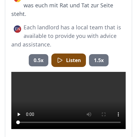
was euch mit Rat und Tat zur Seite
steht.
Each landlord has a local team that is
available to provide you with advice
and assistance.
0.5x
Listen
1.5x