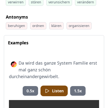
verwirren
stören
verunsichern
verändern
Antonyms
beruhigen
ordnen
klären
organisieren
Examples
Da wird das ganze System Familie erst
mal ganz schön
durcheinandergewirbelt.
0.5x
Listen
1.5x