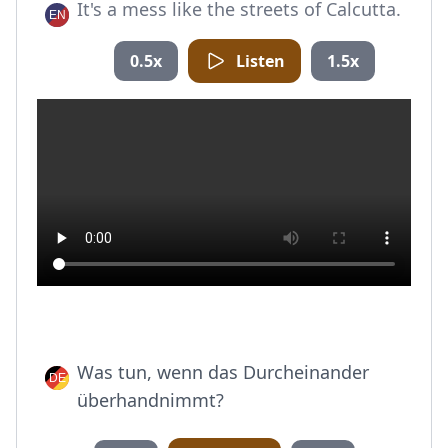
It's a mess like the streets of Calcutta.
0.5x
Listen
1.5x
Was tun, wenn das Durcheinander
überhandnimmt?