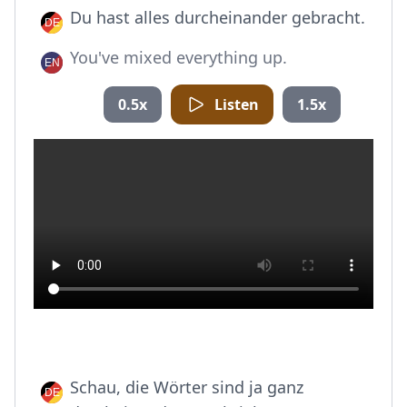
Du hast alles durcheinander gebracht.
You've mixed everything up.
0.5x
Listen
1.5x
Schau, die Wörter sind ja ganz