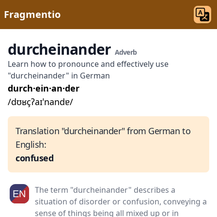
Fragmentio
durcheinander
Adverb
Learn how to pronounce and effectively use
"durcheinander" in German
durch·ein·an·der
/dʊʁçʔaɪˈnandɐ/
Translation "durcheinander" from German to
English:
confused
The term "durcheinander" describes a
situation of disorder or confusion, conveying a
sense of things being all mixed up or in