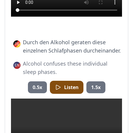
Durch den Alkohol geraten diese
einzelnen Schlafphasen durcheinander.
Alcohol confuses these individual
sleep phases.
0.5x
Listen
1.5x