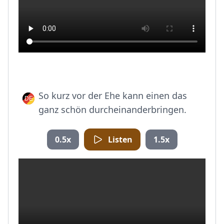
So kurz vor der Ehe kann einen das
ganz schön durcheinanderbringen.
0.5x
Listen
1.5x