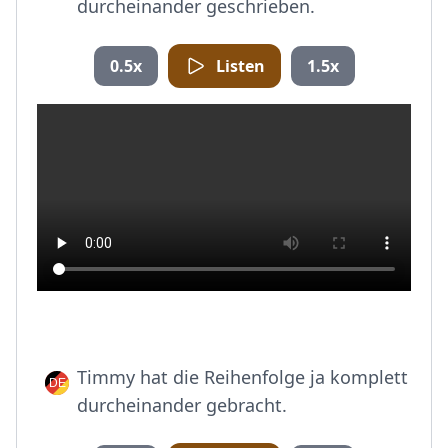
durcheinander geschrieben.
0.5x
Listen
1.5x
Timmy hat die Reihenfolge ja komplett
durcheinander gebracht.