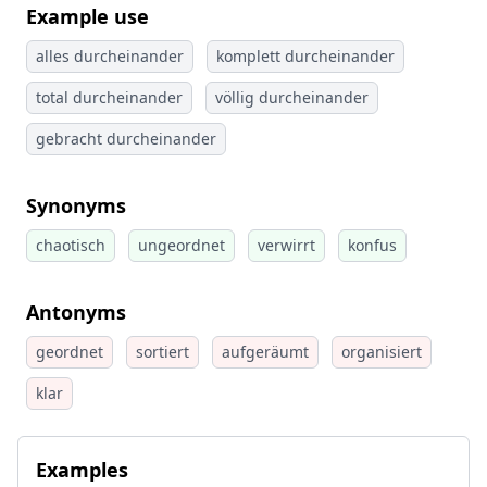
Example use
alles durcheinander
komplett durcheinander
total durcheinander
völlig durcheinander
gebracht durcheinander
Synonyms
chaotisch
ungeordnet
verwirrt
konfus
Antonyms
geordnet
sortiert
aufgeräumt
organisiert
klar
Examples