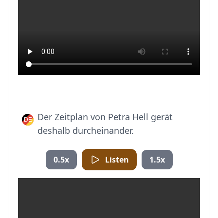
Der Zeitplan von Petra Hell gerät
deshalb durcheinander.
0.5x
Listen
1.5x