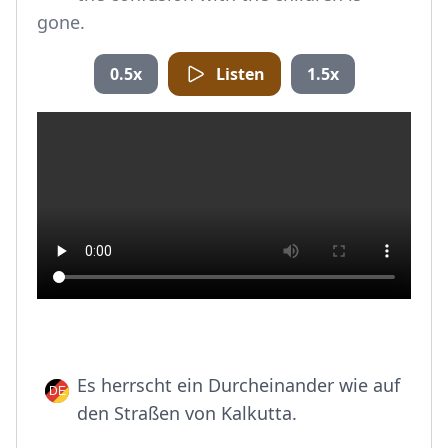
gone.
0.5x
Listen
1.5x
Es herrscht ein Durcheinander wie auf
den Straßen von Kalkutta.