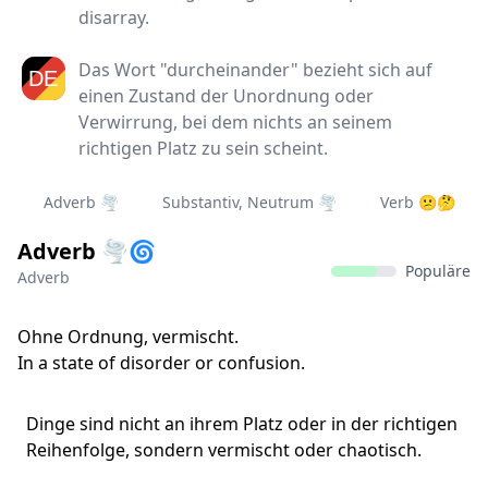
disarray.
Das Wort "durcheinander" bezieht sich auf
einen Zustand der Unordnung oder
Verwirrung, bei dem nichts an seinem
richtigen Platz zu sein scheint.
Adverb 🌪️
Substantiv, Neutrum 🌪️
Verb 😕🤔
Adverb 🌪️🌀
Populäre
Adverb
Ohne Ordnung, vermischt.
In a state of disorder or confusion.
Dinge sind nicht an ihrem Platz oder in der richtigen
Reihenfolge, sondern vermischt oder chaotisch.