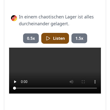
In einem chaotischen Lager ist alles
durcheinander gelagert.
0.5x
Listen
1.5x