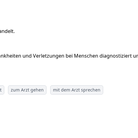
andelt.
 Krankheiten und Verletzungen bei Menschen diagnostiziert 
t
zum Arzt gehen
mit dem Arzt sprechen