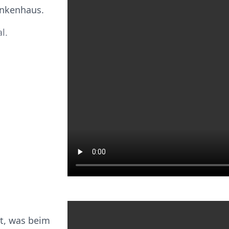
ankenhaus.
l.
t, was beim