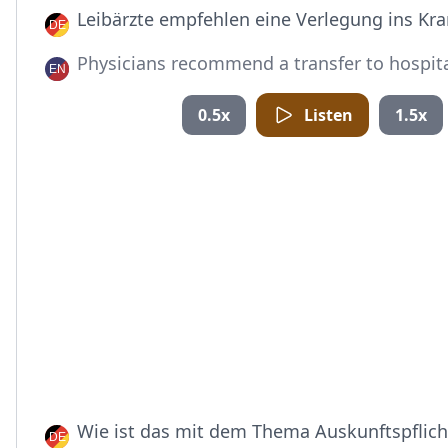
Leibärzte empfehlen eine Verlegung ins Kr
Physicians recommend a transfer to hospita
0.5x
Listen
1.5x
Wie ist das mit dem Thema Auskunftspflich