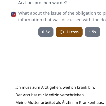
Arzt besprochen wurde?
What about the issue of the obligation to p
information that was discussed with the do
0.5x
Listen
1.5x
Ich muss zum Arzt gehen, weil ich krank bin.
Der Arzt hat mir Medizin verschrieben.
Meine Mutter arbeitet als Ärztin im Krankenhaus.