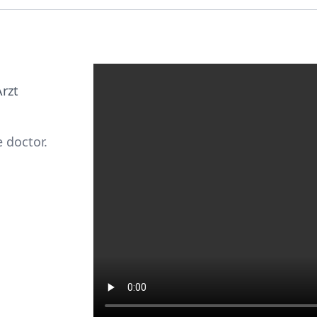
rzt
e doctor.