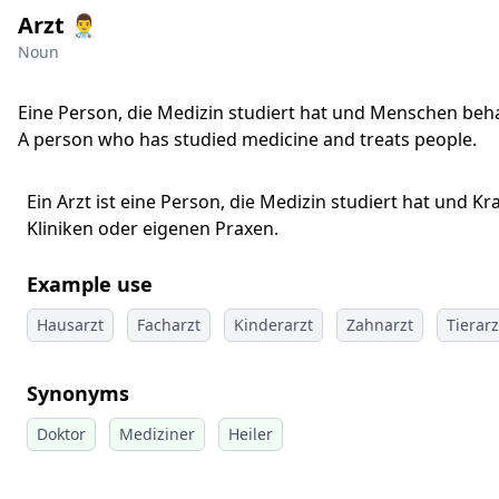
Arzt 👨‍⚕
Noun
Eine Person, die Medizin studiert hat und Menschen beh
A person who has studied medicine and treats people.
Ein Arzt ist eine Person, die Medizin studiert hat und
Kliniken oder eigenen Praxen.
Example use
Hausarzt
Facharzt
Kinderarzt
Zahnarzt
Tierarz
Synonyms
Doktor
Mediziner
Heiler