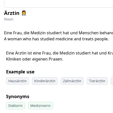
Ärztin 👩‍⚕
Noun
Eine Frau, die Medizin studiert hat und Menschen behand
A woman who has studied medicine and treats people.
Eine Ärztin ist eine Frau, die Medizin studiert hat un
Kliniken oder eigenen Praxen.
Example use
Hausärztin
Kinderärztin
Zahnärztin
Tierärztin
Synonyms
Doktorin
Medizinerin