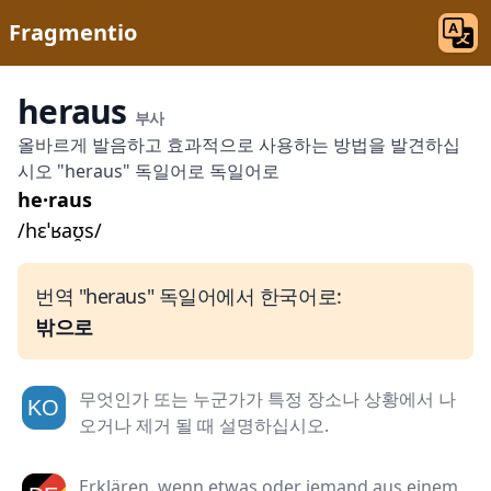
Fragmentio
heraus
부사
올바르게 발음하고 효과적으로 사용하는 방법을 발견하십
시오 "heraus" 독일어로 독일어로
he·raus
/hɛˈʁaʊ̯s/
번역 "heraus" 독일어에서 한국어로:
밖으로
무엇인가 또는 누군가가 특정 장소나 상황에서 나
오거나 제거 될 때 설명하십시오.
Erklären, wenn etwas oder jemand aus einem