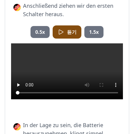
Anschließend ziehen wir den ersten
Schalter heraus.
0.5x
듣기
1.5x
In der Lage zu sein, die Batterie
herauszunehmen, klingt simpel.