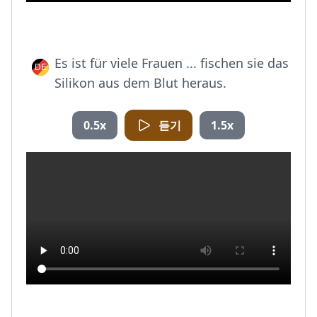
Es ist für viele Frauen ... fischen sie das
Silikon aus dem Blut heraus.
0.5x
듣기
1.5x