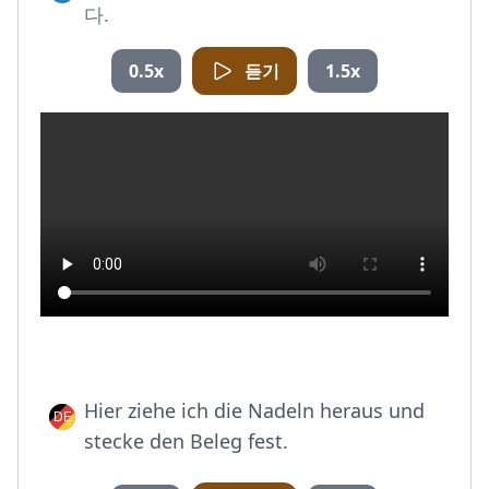
다.
0.5x
듣기
1.5x
Hier ziehe ich die Nadeln heraus und
stecke den Beleg fest.