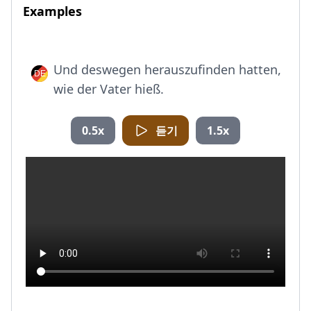
Examples
Und deswegen herauszufinden hatten,
wie der Vater hieß.
0.5x
듣기
1.5x