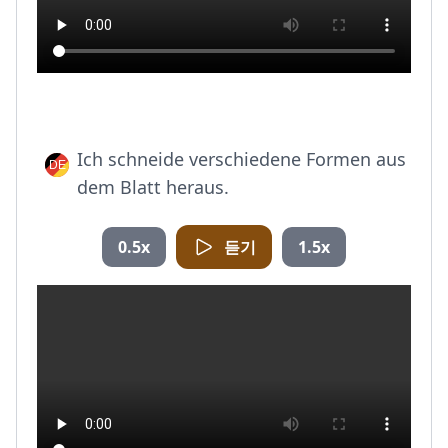
Ich schneide verschiedene Formen aus
dem Blatt heraus.
0.5x
듣기
1.5x