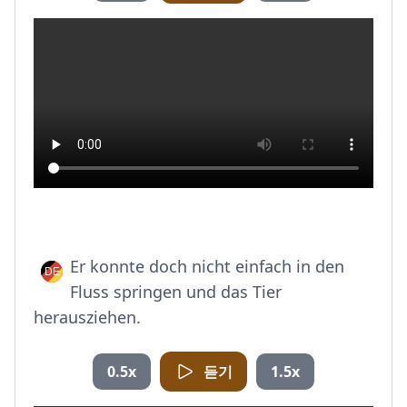
Er konnte doch nicht einfach in den
Fluss springen und das Tier
herausziehen.
0.5x
듣기
1.5x