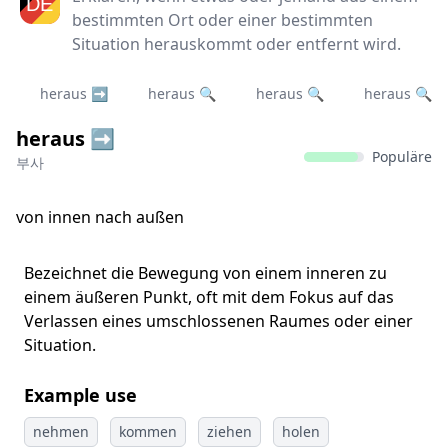
bestimmten Ort oder einer bestimmten
Situation herauskommt oder entfernt wird.
heraus ➡️
heraus 🔍
heraus 🔍
heraus 🔍
heraus ➡️
Populäre
부사
von innen nach außen
Bezeichnet die Bewegung von einem inneren zu
einem äußeren Punkt, oft mit dem Fokus auf das
Verlassen eines umschlossenen Raumes oder einer
Situation.
Example use
nehmen
kommen
ziehen
holen