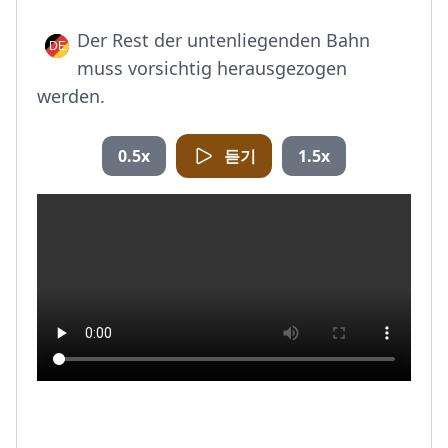
Der Rest der untenliegenden Bahn
muss vorsichtig herausgezogen
werden.
0.5x
듣기
1.5x