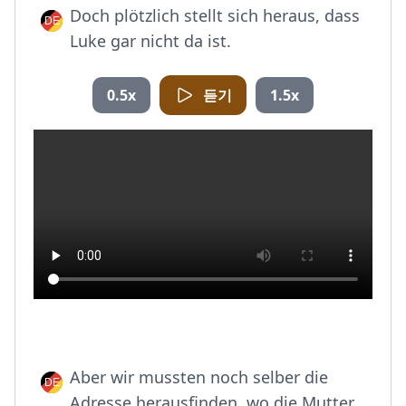
Doch plötzlich stellt sich heraus, dass
Luke gar nicht da ist.
0.5x
듣기
1.5x
Aber wir mussten noch selber die
Adresse herausfinden, wo die Mutter