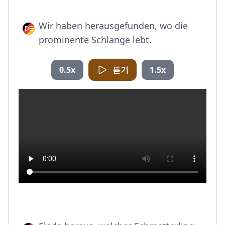
Wir haben herausgefunden, wo die
prominente Schlange lebt.
0.5x
듣기
1.5x