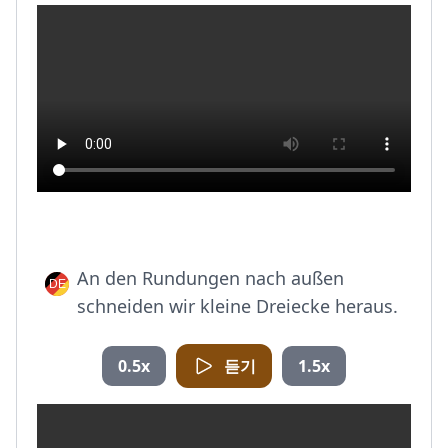
An den Rundungen nach außen
schneiden wir kleine Dreiecke heraus.
0.5x
듣기
1.5x