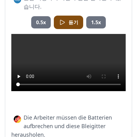
습니다.
0.5x
듣기
1.5x
Die Arbeiter müssen die Batterien
aufbrechen und diese Bleigitter
herausholen.