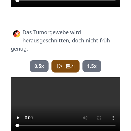
Das Tumorgewebe wird
herausgeschnitten, doch nicht früh
genug.
0.5x
듣기
1.5x