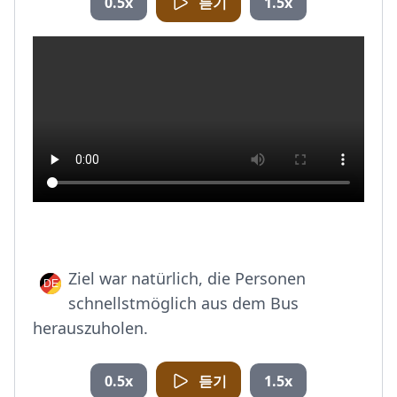
0.5x
듣기
1.5x
Ziel war natürlich, die Personen
schnellstmöglich aus dem Bus
herauszuholen.
0.5x
듣기
1.5x