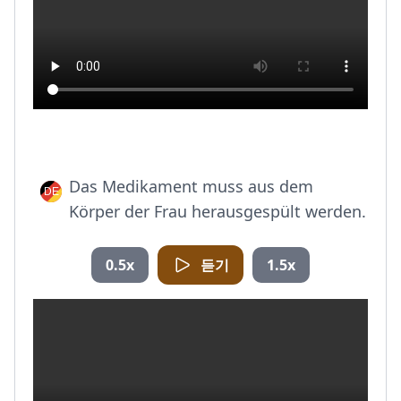
Das Medikament muss aus dem
Körper der Frau herausgespült werden.
0.5x
듣기
1.5x