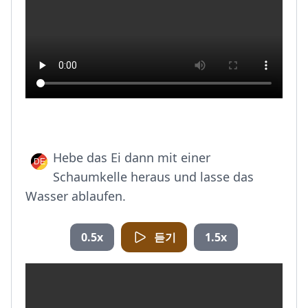
Hebe das Ei dann mit einer
Schaumkelle heraus und lasse das
Wasser ablaufen.
0.5x
듣기
1.5x