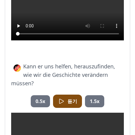
Kann er uns helfen, herauszufinden,
wie wir die Geschichte verändern
müssen?
0.5x
듣기
1.5x