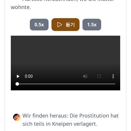
wohnte.
0.5x
듣기
1.5x
Wir finden heraus: Die Prostitution hat
sich teils in Kneipen verlagert.