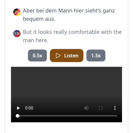
Aber bei dem Mann hier sieht's ganz
bequem aus.
But it looks really comfortable with the
man here.
0.5x
Listen
1.5x