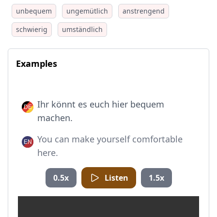
unbequem
ungemütlich
anstrengend
schwierig
umständlich
Examples
Ihr könnt es euch hier bequem
machen.
You can make yourself comfortable
here.
0.5x
Listen
1.5x