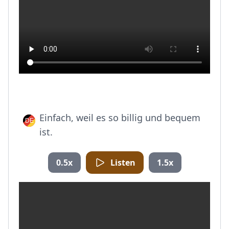
Einfach, weil es so billig und bequem
ist.
0.5x
Listen
1.5x