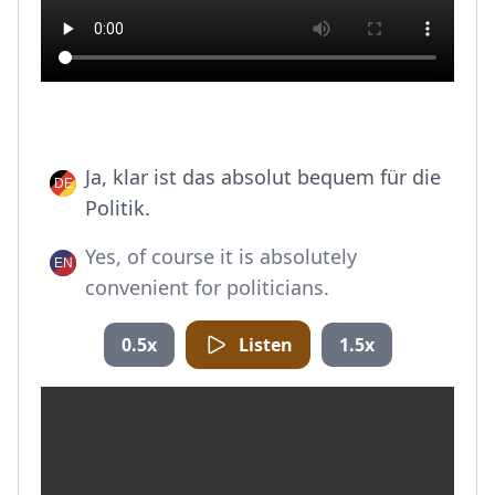
Ja, klar ist das absolut bequem für die
Politik.
Yes, of course it is absolutely
convenient for politicians.
0.5x
Listen
1.5x