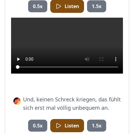
0.5x
Listen
1.5x
Und, keinen Schreck kriegen, das fühlt
sich erst mal völlig unbequem an.
0.5x
Listen
1.5x