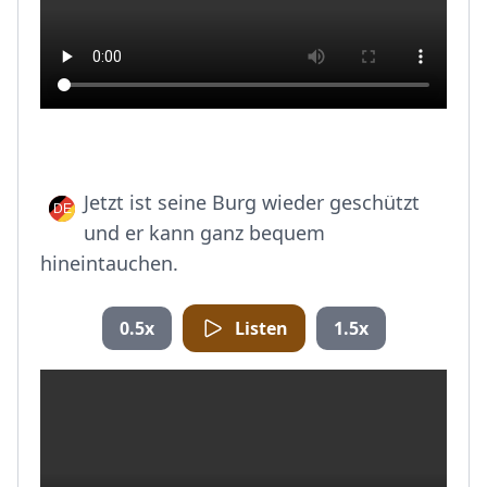
Jetzt ist seine Burg wieder geschützt
und er kann ganz bequem
hineintauchen.
0.5x
Listen
1.5x