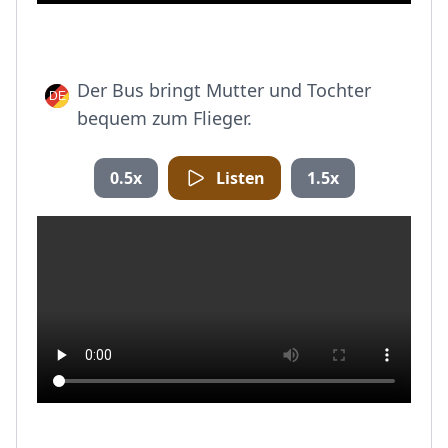
Der Bus bringt Mutter und Tochter
bequem zum Flieger.
0.5x
Listen
1.5x