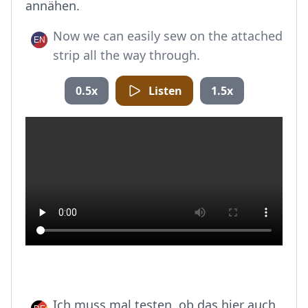
annähen.
Now we can easily sew on the attached
strip all the way through.
0.5x
Listen
1.5x
Ich muss mal testen, ob das hier auch