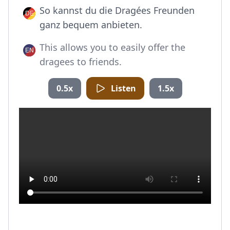
So kannst du die Dragées Freunden
ganz bequem anbieten.
This allows you to easily offer the
dragees to friends.
0.5x
Listen
1.5x