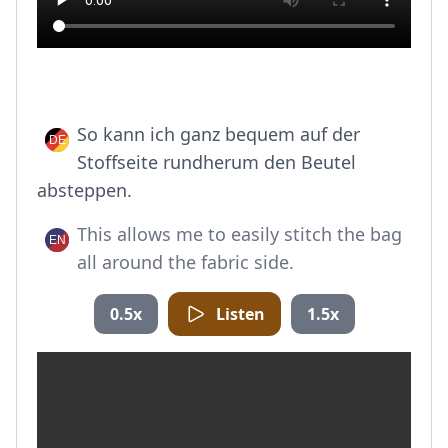
So kann ich ganz bequem auf der
Stoffseite rundherum den Beutel
absteppen.
This allows me to easily stitch the bag
all around the fabric side.
0.5x
Listen
1.5x