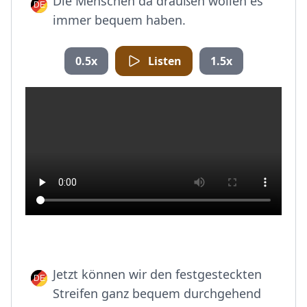
Die Menschen da draußen wollen es
immer bequem haben.
0.5x
Listen
1.5x
Jetzt können wir den festgesteckten
Streifen ganz bequem durchgehend