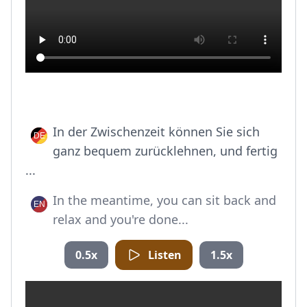
In der Zwischenzeit können Sie sich
ganz bequem zurücklehnen, und fertig
...
In the meantime, you can sit back and
relax and you're done...
0.5x
Listen
1.5x