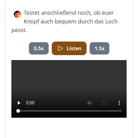
Testet anschließend noch, ob euer
Knopf auch bequem durch das Loch
passt.
0.5x
Listen
1.5x