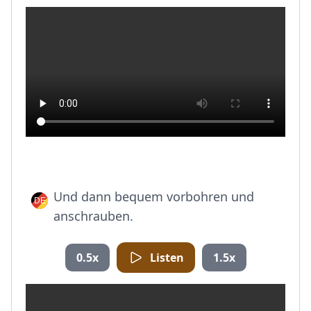
Und dann bequem vorbohren und
anschrauben.
0.5x
Listen
1.5x