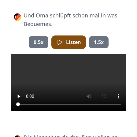
Und Oma schlüpft schon mal in was
Bequemes.
0.5x
Listen
1.5x