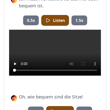
bequem ist.
0.5x
Listen
1.5x
Oh, wie bequem sind die Sitze!