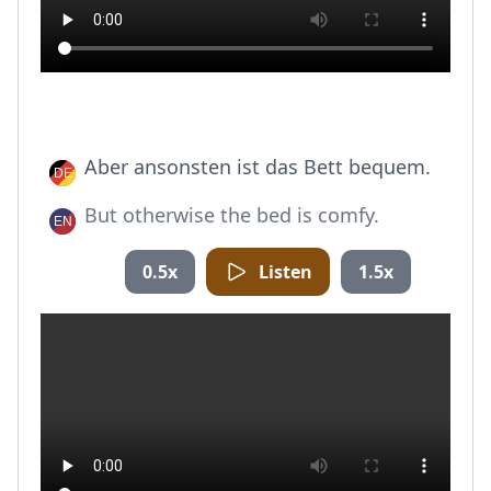
Aber ansonsten ist das Bett bequem.
But otherwise the bed is comfy.
0.5x
Listen
1.5x