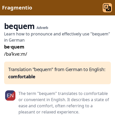
Fragmentio
bequem
Adverb
Learn how to pronounce and effectively use "bequem"
in German
be·quem
/bəˈkveːm/
Translation "bequem" from German to English:
comfortable
The term "bequem" translates to comfortable
or convenient in English. It describes a state of
ease and comfort, often referring to a
pleasant or relaxed experience.