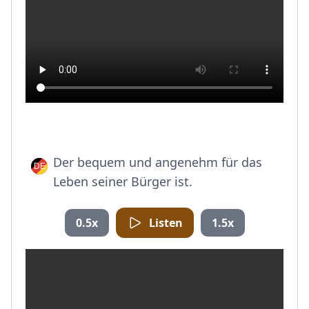
Der bequem und angenehm für das
Leben seiner Bürger ist.
0.5x
Listen
1.5x