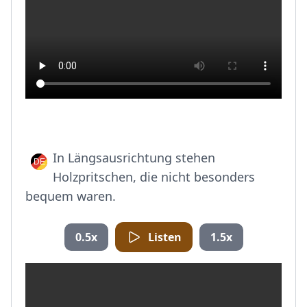
In Längsausrichtung stehen
Holzpritschen, die nicht besonders
bequem waren.
0.5x
Listen
1.5x