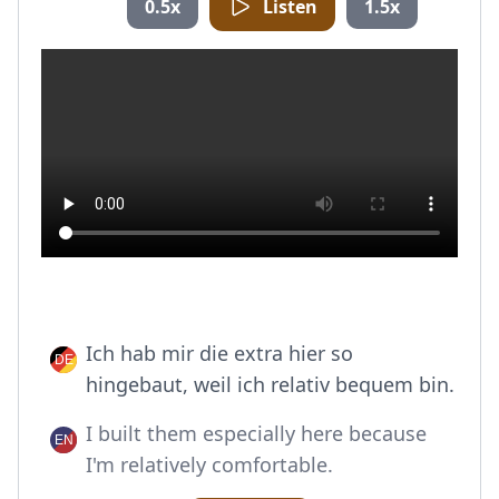
0.5x
Listen
1.5x
Ich hab mir die extra hier so
hingebaut, weil ich relativ bequem bin.
I built them especially here because
I'm relatively comfortable.