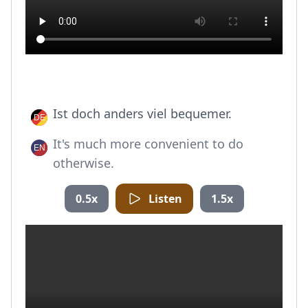
Ist doch anders viel bequemer.
It's much more convenient to do
otherwise.
0.5x
Listen
1.5x