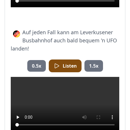
Auf jeden Fall kann am Leverkusener
Busbahnhof auch bald bequem 'n UFO
landen!
0.5x
Listen
1.5x