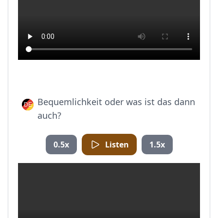
Bequemlichkeit oder was ist das dann
auch?
0.5x
Listen
1.5x