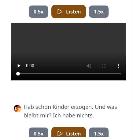
0.5x
Listen
1.5x
Hab schon Kinder erzogen. Und was
bleibt mir? Ich habe nichts.
0.5x
Listen
1.5x