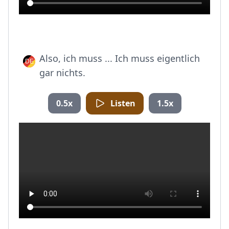
Also, ich muss ... Ich muss eigentlich
gar nichts.
0.5x
Listen
1.5x