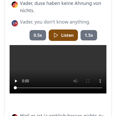
Vader, duse haben keine Ahnung von
nichts.
Vader, you don't know anything.
0.5x
Listen
1.5x
Weil es ist ja wirklich besser, nichts zu