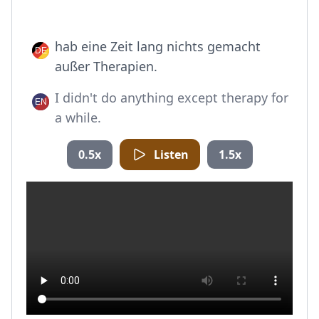
hab eine Zeit lang nichts gemacht
außer Therapien.
I didn't do anything except therapy for
a while.
0.5x
Listen
1.5x