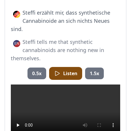
Steffi erzählt mir, dass synthetische
Cannabinoide an sich nichts Neues
sind.
Steffi tells me that synthetic
cannabinoids are nothing new in
themselves.
0.5x
Listen
1.5x