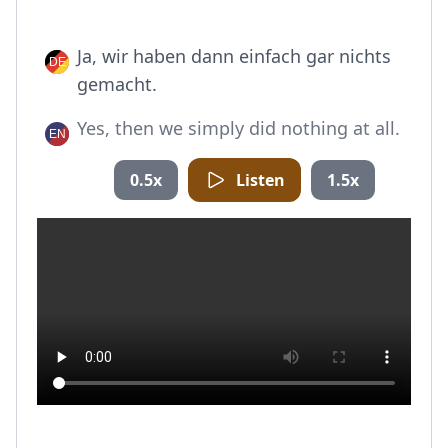
Ja, wir haben dann einfach gar nichts
gemacht.
Yes, then we simply did nothing at all.
0.5x
Listen
1.5x