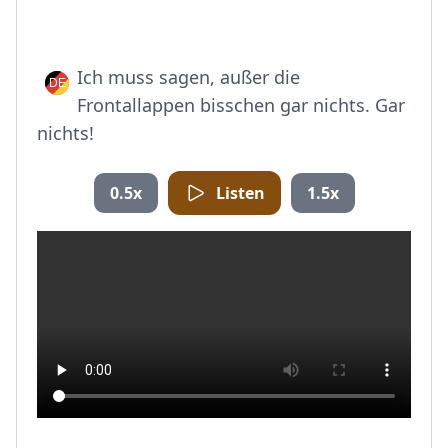
Ich muss sagen, außer die
Frontallappen bisschen gar nichts. Gar
nichts!
0.5x
Listen
1.5x