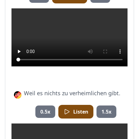
Weil es nichts zu verheimlichen gibt.
0.5x
Listen
1.5x