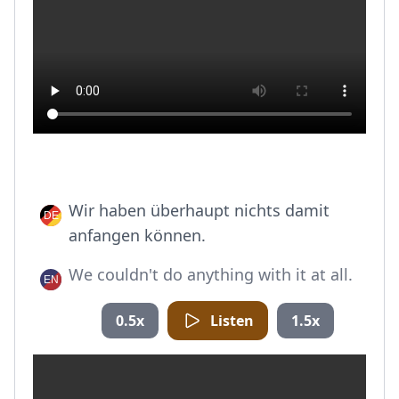
Wir haben überhaupt nichts damit
anfangen können.
We couldn't do anything with it at all.
0.5x
Listen
1.5x