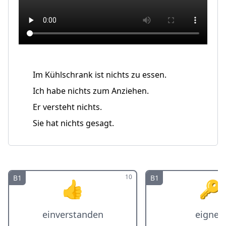
Im Kühlschrank ist nichts zu essen.
Ich habe nichts zum Anziehen.
Er versteht nichts.
Sie hat nichts gesagt.
10
B1
B1
👍
🔑
einverstanden
eignen