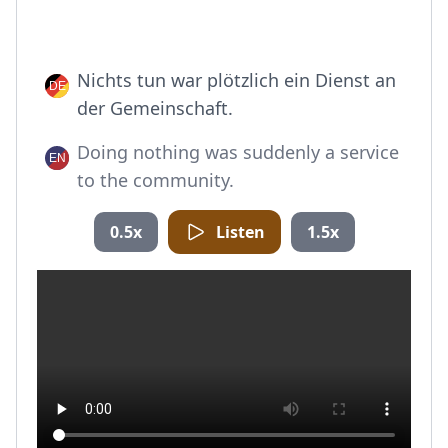
Nichts tun war plötzlich ein Dienst an
der Gemeinschaft.
Doing nothing was suddenly a service
to the community.
0.5x
Listen
1.5x