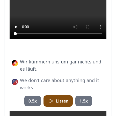
Wir kümmern uns um gar nichts und
es läuft.
We don't care about anything and it
works.
0.5x
Listen
1.5x