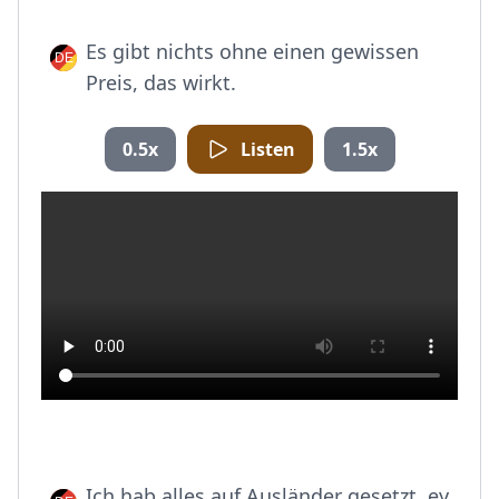
Es gibt nichts ohne einen gewissen
Preis, das wirkt.
0.5x
Listen
1.5x
Ich hab alles auf Ausländer gesetzt, ey.