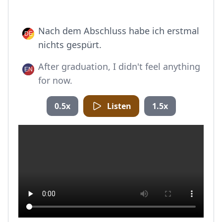
Nach dem Abschluss habe ich erstmal
nichts gespürt.
After graduation, I didn't feel anything
for now.
0.5x
Listen
1.5x