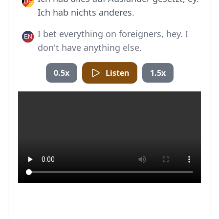
Ich hab nichts anderes.
I bet everything on foreigners, hey. I
don't have anything else.
0.5x
Listen
1.5x