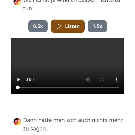
tun.
0.5x
Listen
1.5x
Dann hatte man sich auch nichts mehr
zu sagen.