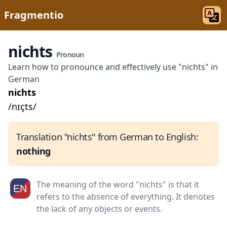
Fragmentio
nichts
Pronoun
Learn how to pronounce and effectively use "nichts" in
German
nichts
/nɪçts/
Translation "nichts" from German to English:
nothing
The meaning of the word "nichts" is that it
refers to the absence of everything. It denotes
the lack of any objects or events.