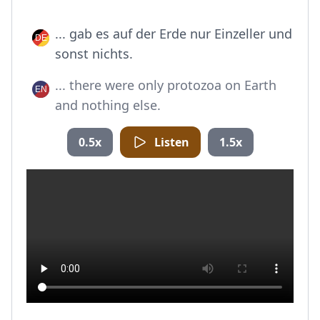
... gab es auf der Erde nur Einzeller und
sonst nichts.
... there were only protozoa on Earth
and nothing else.
0.5x
Listen
1.5x