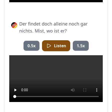
Der findet doch alleine noch gar
nichts. Mist, wo ist er?
0.5x
Listen
1.5x