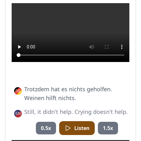
Trotzdem hat es nichts geholfen.
Weinen hilft nichts.
Still, it didn't help. Crying doesn't help.
0.5x
Listen
1.5x