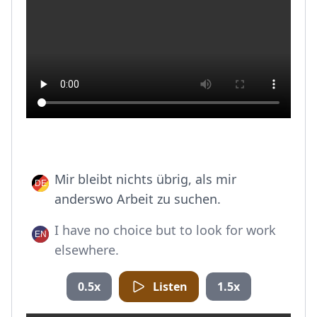
Mir bleibt nichts übrig, als mir
anderswo Arbeit zu suchen.
I have no choice but to look for work
elsewhere.
0.5x
Listen
1.5x