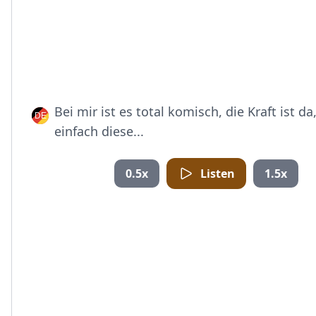
Bei mir ist es total komisch, die Kraft ist da
einfach diese...
0.5x
Listen
1.5x