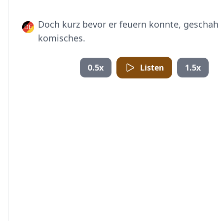
Doch kurz bevor er feuern konnte, geschah
komisches.
0.5x
Listen
1.5x