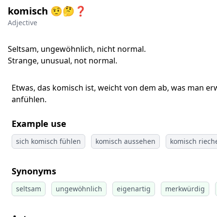
komisch 🤨🤔❓
Adjective
Seltsam, ungewöhnlich, nicht normal.
Strange, unusual, not normal.
Etwas, das komisch ist, weicht von dem ab, was man erw
anfühlen.
Example use
sich komisch fühlen
komisch aussehen
komisch riech
Synonyms
seltsam
ungewöhnlich
eigenartig
merkwürdig