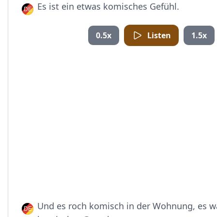
Es ist ein etwas komisches Gefühl.
0.5x
Listen
1.5x
Und es roch komisch in der Wohnung, es w