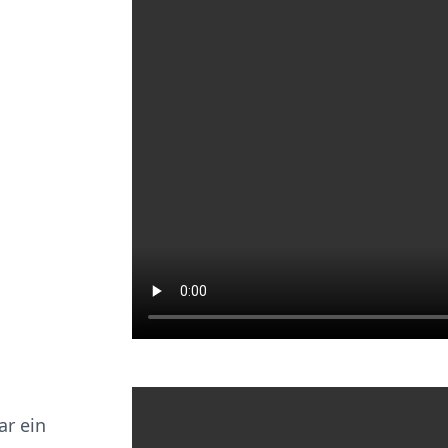
ar ein