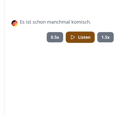
Es ist schon manchmal komisch.
0.5x
Listen
1.5x