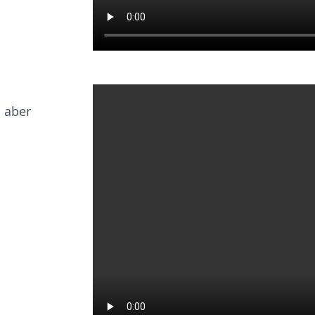
, aber