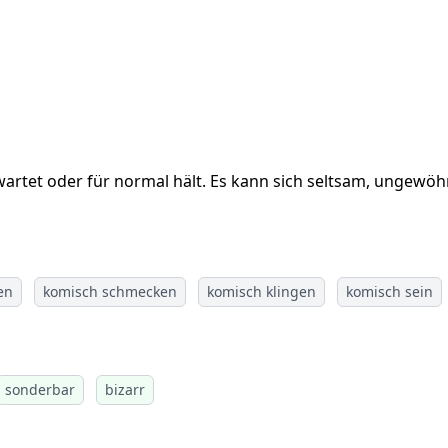
artet oder für normal hält. Es kann sich seltsam, ungewöh
en
komisch schmecken
komisch klingen
komisch sein
sonderbar
bizarr