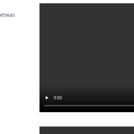
 etwas