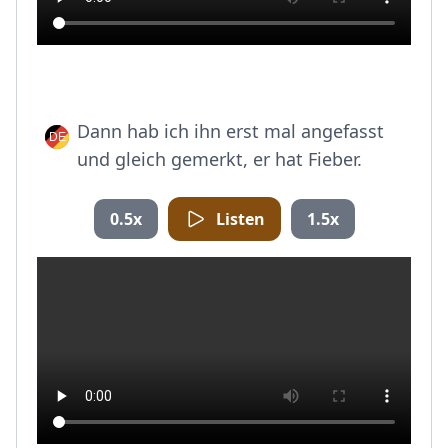
Dann hab ich ihn erst mal angefasst
und gleich gemerkt, er hat Fieber.
0.5x
Listen
1.5x