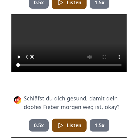
0.5x
Listen
1.5x
Schläfst du dich gesund, damit dein
doofes Fieber morgen weg ist, okay?
0.5x
Listen
1.5x