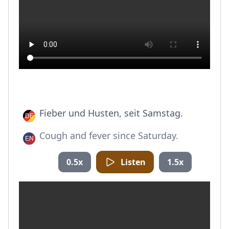
Fieber und Husten, seit Samstag.
Cough and fever since Saturday.
0.5x
Listen
1.5x