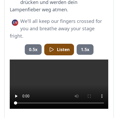
drücken und werden dein
Lampenfieber weg atmen.
We'll all keep our fingers crossed for
you and breathe away your stage
fright.
0.5x
Listen
1.5x