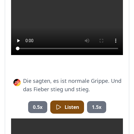
Die sagten, es ist normale Grippe. Und
das Fieber stieg und stieg.
0.5x
Listen
1.5x