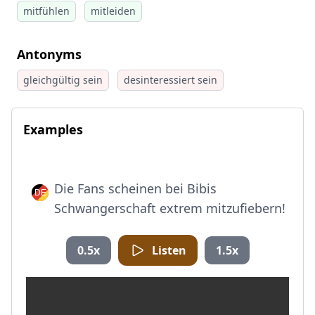
mitfühlen
mitleiden
Antonyms
gleichgültig sein
desinteressiert sein
Examples
Die Fans scheinen bei Bibis
Schwangerschaft extrem mitzufiebern!
0.5x
Listen
1.5x