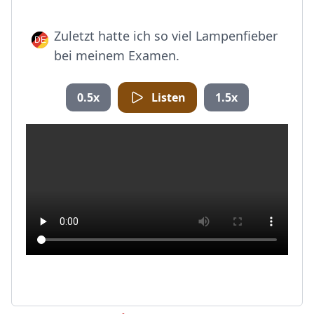
Zuletzt hatte ich so viel Lampenfieber
bei meinem Examen.
0.5x
Listen
1.5x