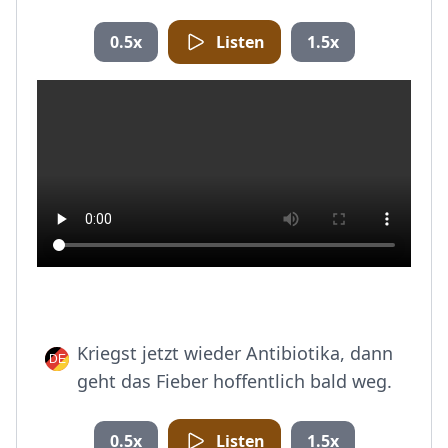
0.5x
Listen
1.5x
Kriegst jetzt wieder Antibiotika, dann
geht das Fieber hoffentlich bald weg.
0.5x
Listen
1.5x