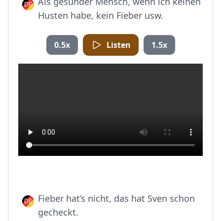
Als gesunder Mensch, wenn ich keinen
Husten habe, kein Fieber usw.
0.5x
Listen
1.5x
Fieber hat’s nicht, das hat Sven schon
gecheckt.