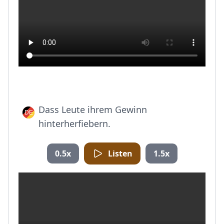
Dass Leute ihrem Gewinn
hinterherfiebern.
0.5x
Listen
1.5x