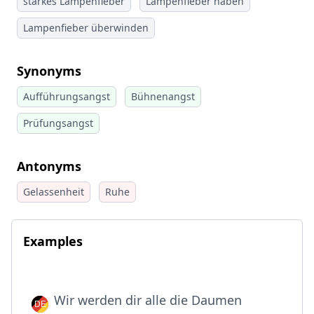
starkes Lampenfieber
Lampenfieber haben
Lampenfieber überwinden
Synonyms
Aufführungsangst
Bühnenangst
Prüfungsangst
Antonyms
Gelassenheit
Ruhe
Examples
Wir werden dir alle die Daumen