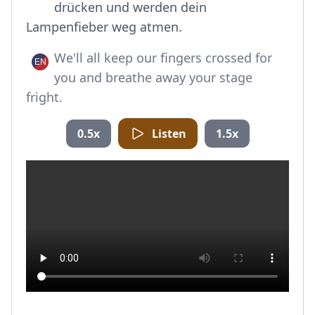
drücken und werden dein
Lampenfieber weg atmen.
We'll all keep our fingers crossed for
you and breathe away your stage
fright.
0.5x
Listen
1.5x