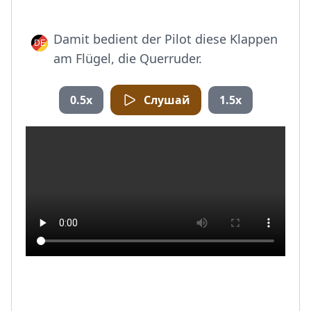
Damit bedient der Pilot diese Klappen
am Flügel, die Querruder.
0.5x
Слушай
1.5x