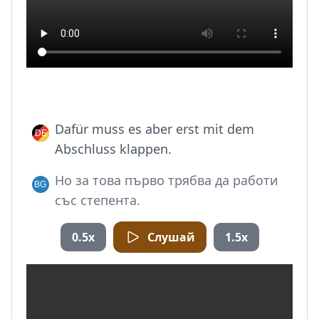
Dafür muss es aber erst mit dem
Abschluss klappen.
Но за това първо трябва да работи
със степента.
0.5x
Слушай
1.5x