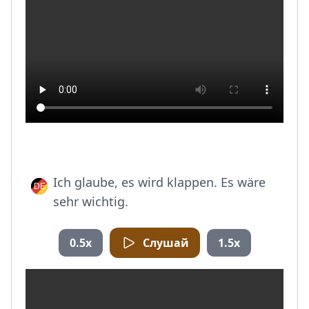
Ich glaube, es wird klappen. Es wäre
sehr wichtig.
0.5x
Слушай
1.5x