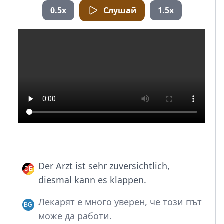
0.5x
Слушай
1.5x
Der Arzt ist sehr zuversichtlich,
diesmal kann es klappen.
Лекарят е много уверен, че този път
може да работи.