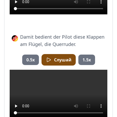
Damit bedient der Pilot diese Klappen
am Flügel, die Querruder.
0.5x
Слушай
1.5x