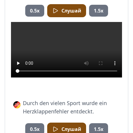
0.5x
Слушай
1.5x
Durch den vielen Sport wurde ein
Herzklappenfehler entdeckt.
0.5x
Слушай
1.5x