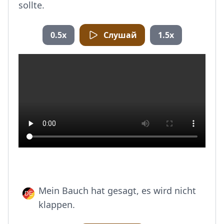
sollte.
0.5x
Слушай
1.5x
Mein Bauch hat gesagt, es wird nicht
klappen.