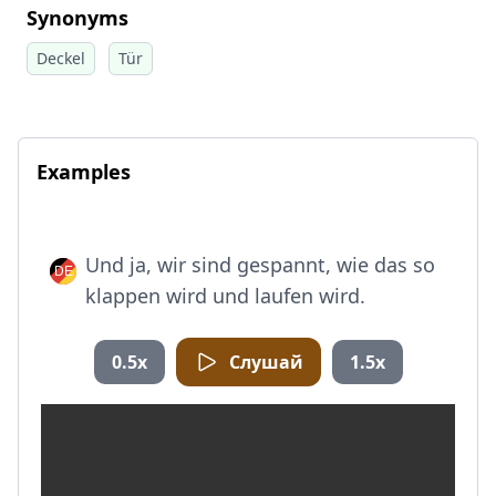
Synonyms
Deckel
Tür
Examples
Und ja, wir sind gespannt, wie das so
klappen wird und laufen wird.
0.5x
Слушай
1.5x