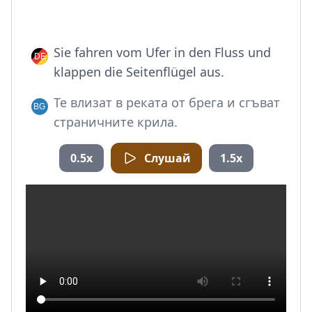
Sie fahren vom Ufer in den Fluss und
klappen die Seitenflügel aus.
Те влизат в реката от брега и сгъват
страничните крила.
0.5x
Слушай
1.5x