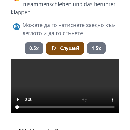
zusammenschieben und das herunter
klappen.
Можете да го натиснете заедно към
леглото и да го сгънете.
0.5x
Слушай
1.5x