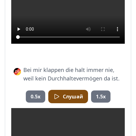
Bei mir klappen die halt immer nie,
weil kein Durchhaltevermögen da ist.
0.5x
Слушай
1.5x