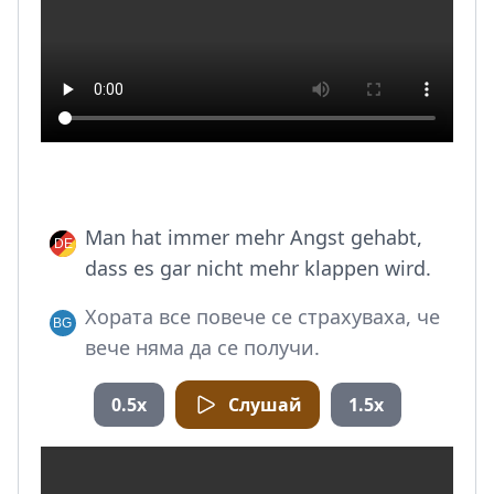
Man hat immer mehr Angst gehabt,
dass es gar nicht mehr klappen wird.
Хората все повече се страхуваха, че
вече няма да се получи.
0.5x
Слушай
1.5x