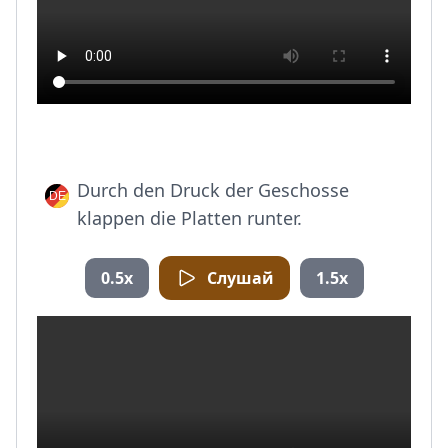
Durch den Druck der Geschosse
klappen die Platten runter.
0.5x
Слушай
1.5x