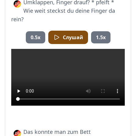
Umklappen, Finger drauf? * pfeift *
Wie weit steckst du deine Finger da
rein?
0.5x
Слушай
1.5x
Das konnte man zum Bett