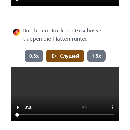
Durch den Druck der Geschosse
klappen die Platten runter.
0.5x
Слушай
1.5x