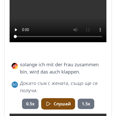
solange ich mit der Frau zusammen
bin, wird das auch klappen.
Докато съм с жената, също ще се
получи.
0.5x
Слушай
1.5x