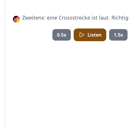
Zweitens: eine Crossstrecke ist laut. Richtig
0.5x
Listen
1.5x