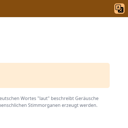
eutschen Wortes "laut" beschreibt Geräusche
 menschlichen Stimmorganen erzeugt werden.