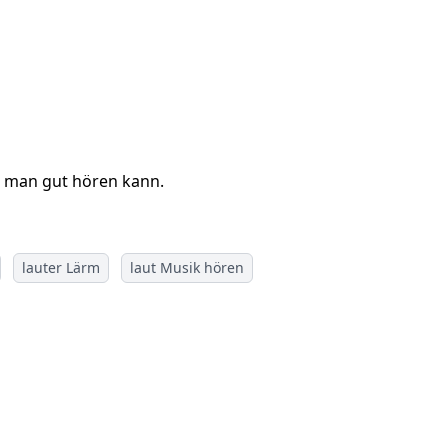
s man gut hören kann.
lauter Lärm
laut Musik hören