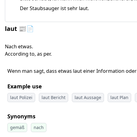
Der Staubsauger ist sehr laut.
laut 📰📄
Nach etwas.
According to, as per.
Wenn man sagt, dass etwas laut einer Information oder 
Example use
laut Polizei
laut Bericht
laut Aussage
laut Plan
Synonyms
gemäß
nach