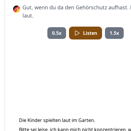
Gut, wenn du da den Gehörschutz aufhast. D
laut.
0.5x
Listen
1.5x
Die Kinder spielten laut im Garten.
Bitte sei leise, ich kann mich nicht konzentrieren, w