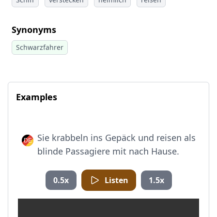
Synonyms
Schwarzfahrer
Examples
Sie krabbeln ins Gepäck und reisen als
blinde Passagiere mit nach Hause.
0.5x
Listen
1.5x