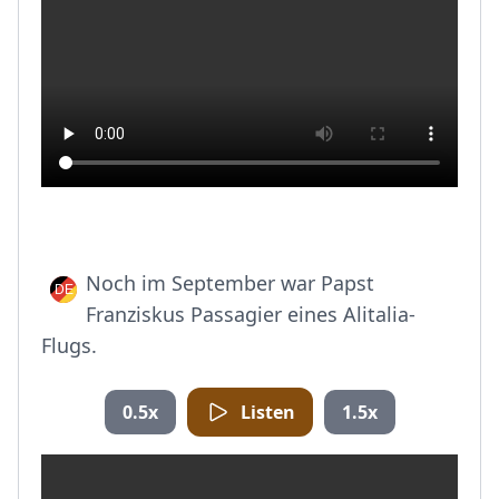
Noch im September war Papst
Franziskus Passagier eines Alitalia-
Flugs.
0.5x
Listen
1.5x