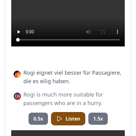
Rogi eignet viel besser für Passagiere,
die es eilig haben.
Rogi is much more suitable for
passengers who are in a hurry.
0.5x
Listen
1.5x