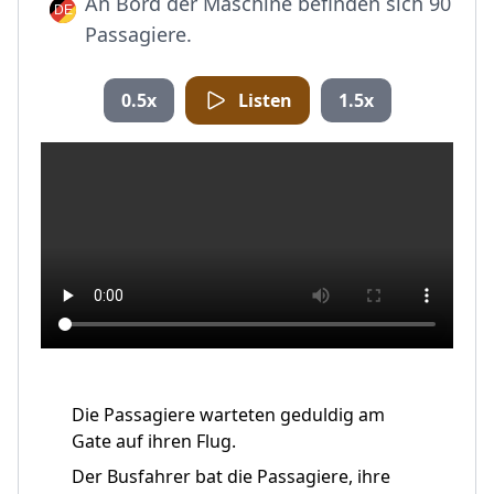
An Bord der Maschine befinden sich 90
Passagiere.
0.5x
Listen
1.5x
Die Passagiere warteten geduldig am
Gate auf ihren Flug.
Der Busfahrer bat die Passagiere, ihre