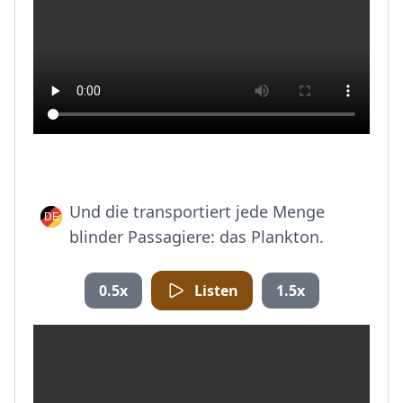
Und die transportiert jede Menge
blinder Passagiere: das Plankton.
0.5x
Listen
1.5x