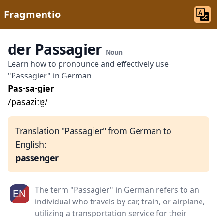
Fragmentio
der Passagier
Noun
Learn how to pronounce and effectively use
"Passagier" in German
Pas·sa·gier
/pasaziːɐ̯/
Translation "Passagier" from German to
English:
passenger
The term "Passagier" in German refers to an
individual who travels by car, train, or airplane,
utilizing a transportation service for their