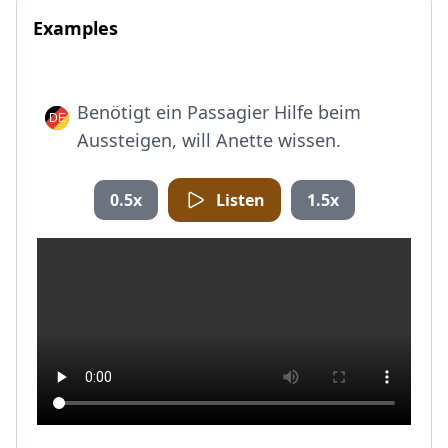
Examples
Benötigt ein Passagier Hilfe beim
Aussteigen, will Anette wissen.
0.5x
Listen
1.5x