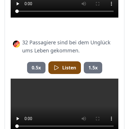
32 Passagiere sind bei dem Unglück
ums Leben gekommen.
0.5x
Listen
1.5x