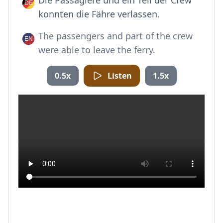
Die Passagiere und ein Teil der Crew
konnten die Fähre verlassen.
The passengers and part of the crew
were able to leave the ferry.
0.5x
Listen
1.5x