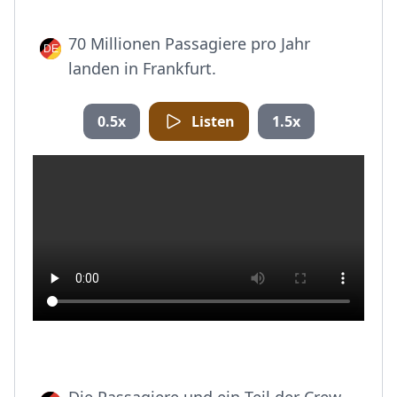
70 Millionen Passagiere pro Jahr
landen in Frankfurt.
0.5x
Listen
1.5x