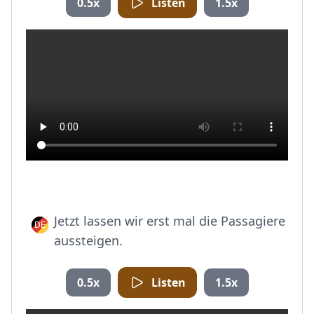
0.5x
Listen
1.5x
Jetzt lassen wir erst mal die Passagiere
aussteigen.
0.5x
Listen
1.5x