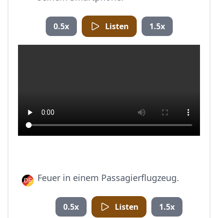
0.5x
Listen
1.5x
Feuer in einem Passagierflugzeug.
0.5x
Listen
1.5x