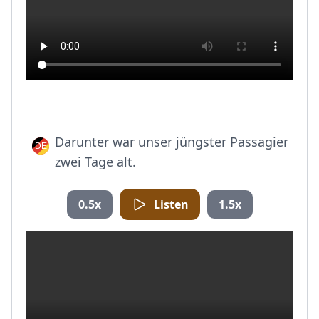
Darunter war unser jüngster Passagier
zwei Tage alt.
0.5x
Listen
1.5x