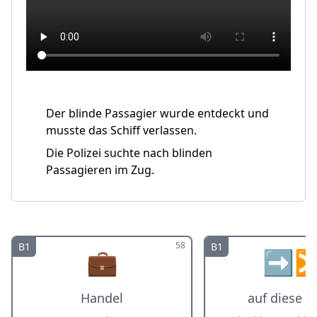
Der blinde Passagier wurde entdeckt und
musste das Schiff verlassen.
Die Polizei suchte nach blinden
Passagieren im Zug.
58
B1
B1
💼
➡️
Handel
auf diese W