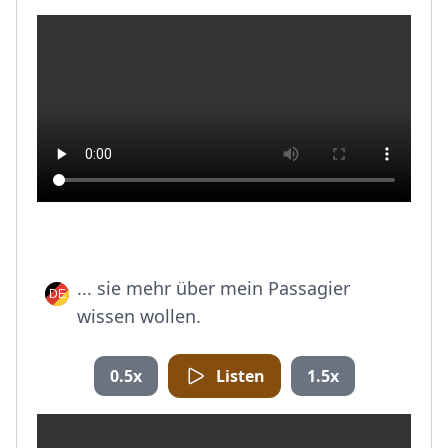
... sie mehr über mein Passagier
wissen wollen.
0.5x
Listen
1.5x