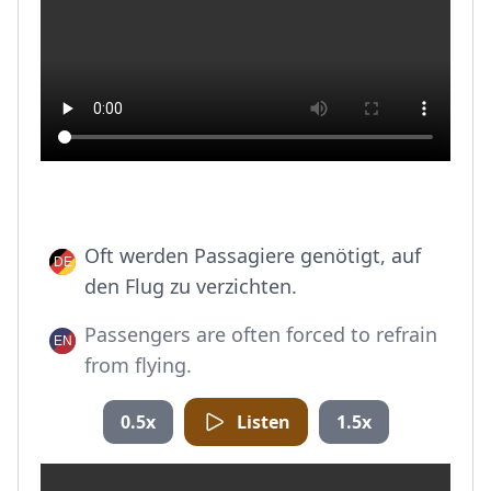
Oft werden Passagiere genötigt, auf
den Flug zu verzichten.
Passengers are often forced to refrain
from flying.
0.5x
Listen
1.5x