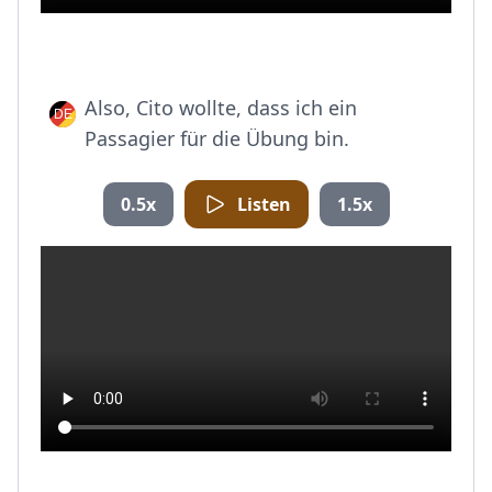
Also, Cito wollte, dass ich ein
Passagier für die Übung bin.
0.5x
Listen
1.5x