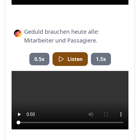
Geduld brauchen heute alle:
Mitarbeiter und Passagiere.
0.5x
Listen
1.5x