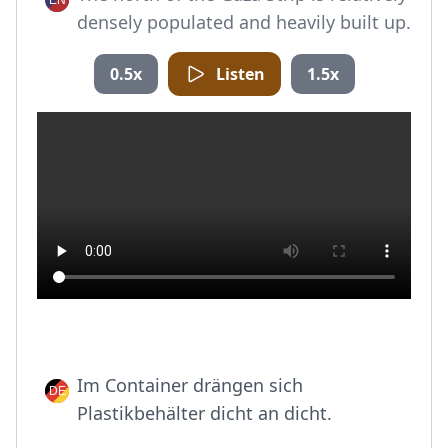
densely populated and heavily built up.
0.5x
Listen
1.5x
Im Container drängen sich
Plastikbehälter dicht an dicht.