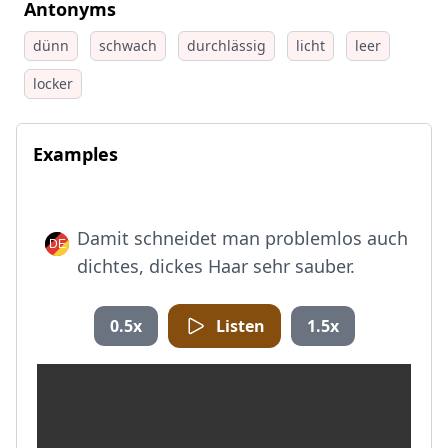
Antonyms
dünn
schwach
durchlässig
licht
leer
locker
Examples
Damit schneidet man problemlos auch
dichtes, dickes Haar sehr sauber.
0.5x
Listen
1.5x