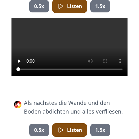
0.5x
Listen
1.5x
Als nächstes die Wände und den
Boden abdichten und alles verfliesen.
0.5x
Listen
1.5x