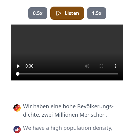
0.5x
Listen
1.5x
Wir haben eine hohe Bevölkerungs-
dichte, zwei Millionen Menschen.
We have a high population density,