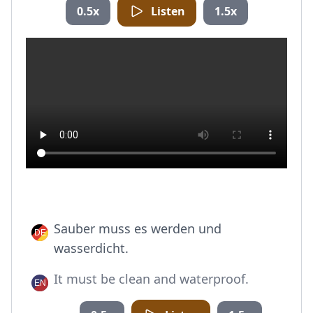
0.5x
Listen
1.5x
Sauber muss es werden und
wasserdicht.
It must be clean and waterproof.