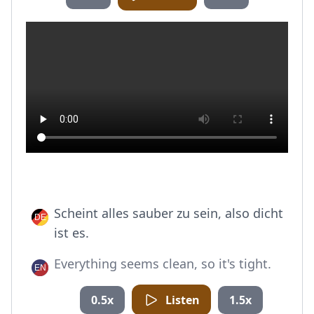
Scheint alles sauber zu sein, also dicht
ist es.
Everything seems clean, so it's tight.
0.5x
Listen
1.5x