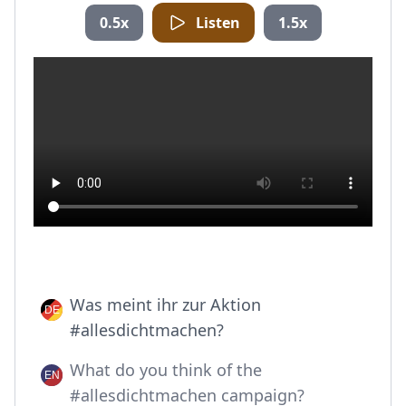
0.5x
Listen
1.5x
Was meint ihr zur Aktion
#allesdichtmachen?
What do you think of the
#allesdichtmachen campaign?