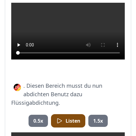
. Diesen Bereich musst du nun
abdichten Benutz dazu
Flüssigabdichtung.
0.5x
Listen
1.5x