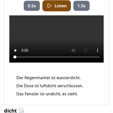
0.5x
Listen
1.5x
Der Regenmantel ist wasserdicht.
Die Dose ist luftdicht verschlossen.
Das Fenster ist undicht, es zieht.
dicht 🌫️