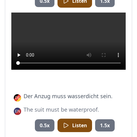
0.5x
Listen
1.5x
Der Anzug muss wasserdicht sein.
The suit must be waterproof.
0.5x
Listen
1.5x