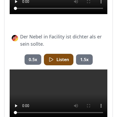
Der Nebel in Facility ist dichter als er
sein sollte.
0.5x
Listen
1.5x