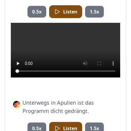
0.5x
Listen
1.5x
Unterwegs in Apulien ist das
Programm dicht gedrängt.
0.5x
Listen
1.5x