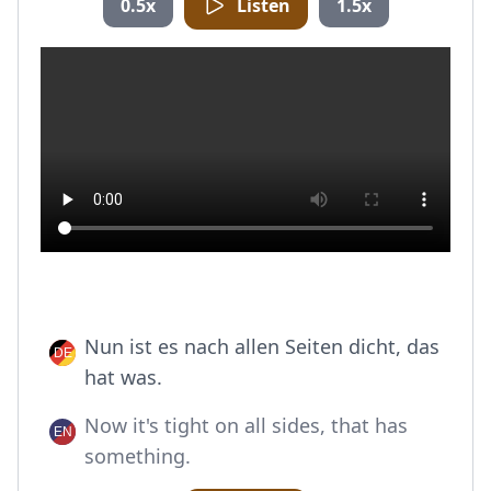
0.5x
Listen
1.5x
Nun ist es nach allen Seiten dicht, das
hat was.
Now it's tight on all sides, that has
something.