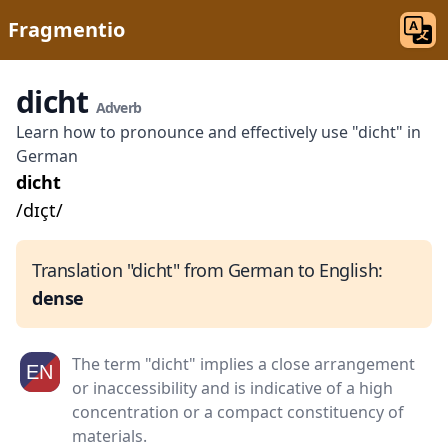
Fragmentio
dicht
Adverb
Learn how to pronounce and effectively use "dicht" in
German
dicht
/dɪçt/
Translation "dicht" from German to English:
dense
The term "dicht" implies a close arrangement
or inaccessibility and is indicative of a high
concentration or a compact constituency of
materials.