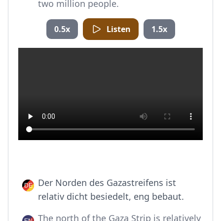
two million people.
0.5x
Listen
1.5x
Der Norden des Gazastreifens ist
relativ dicht besiedelt, eng bebaut.
The north of the Gaza Strip is relatively