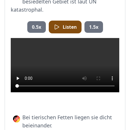
besiedelten Gebiet ist laut UN
katastrophal.
0.5x
Listen
1.5x
Bei tierischen Fetten liegen sie dicht
beieinander.