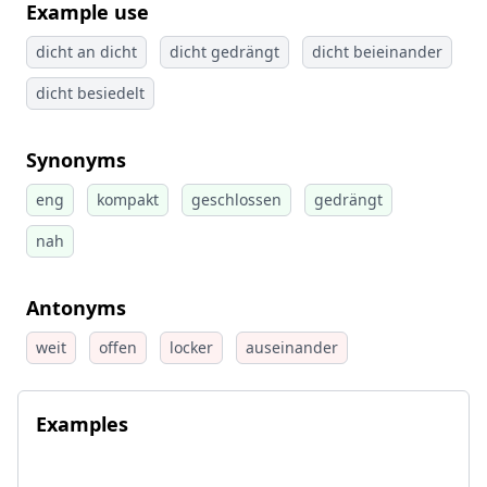
Example use
dicht an dicht
dicht gedrängt
dicht beieinander
dicht besiedelt
Synonyms
eng
kompakt
geschlossen
gedrängt
nah
Antonyms
weit
offen
locker
auseinander
Examples