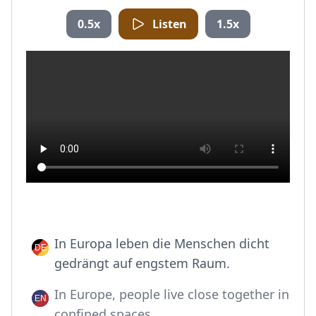
0.5x
Listen
1.5x
In Europa leben die Menschen dicht
gedrängt auf engstem Raum.
In Europe, people live close together in
confined spaces.