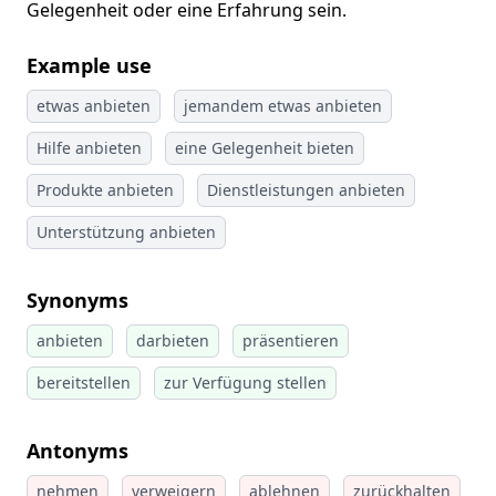
Gelegenheit oder eine Erfahrung sein.
Example use
etwas anbieten
jemandem etwas anbieten
Hilfe anbieten
eine Gelegenheit bieten
Produkte anbieten
Dienstleistungen anbieten
Unterstützung anbieten
Synonyms
anbieten
darbieten
präsentieren
bereitstellen
zur Verfügung stellen
Antonyms
nehmen
verweigern
ablehnen
zurückhalten