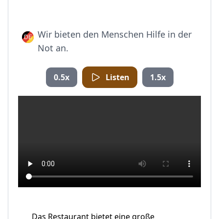
Wir bieten den Menschen Hilfe in der
Not an.
0.5x
Listen
1.5x
Das Restaurant bietet eine große