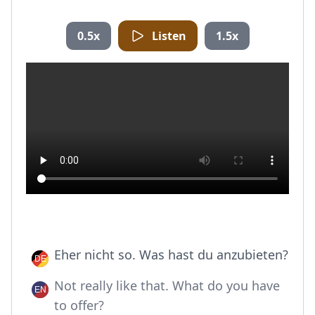
0.5x
Listen
1.5x
Eher nicht so. Was hast du anzubieten?
Not really like that. What do you have
to offer?