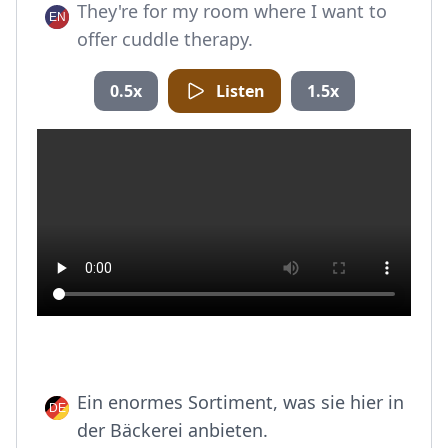
They're for my room where I want to
offer cuddle therapy.
0.5x
Listen
1.5x
Ein enormes Sortiment, was sie hier in
der Bäckerei anbieten.