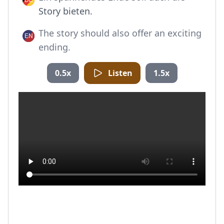
Story bieten.
The story should also offer an exciting
ending.
0.5x
Listen
1.5x