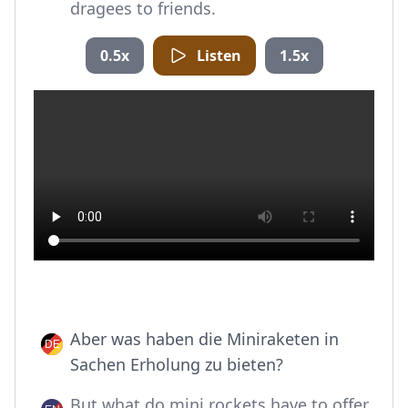
dragees to friends.
0.5x
Listen
1.5x
Aber was haben die Miniraketen in
Sachen Erholung zu bieten?
But what do mini rockets have to offer