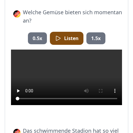
Welche Gemüse bieten sich momentan
an?
0.5x
Listen
1.5x
Das schwimmende Stadion hat so viel