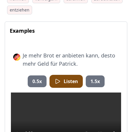
entziehen
Examples
Je mehr Brot er anbieten kann, desto
mehr Geld für Patrick.
0.5x
Listen
1.5x