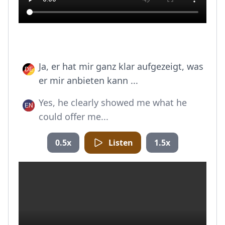
Ja, er hat mir ganz klar aufgezeigt, was
er mir anbieten kann ...
Yes, he clearly showed me what he
could offer me...
0.5x
Listen
1.5x