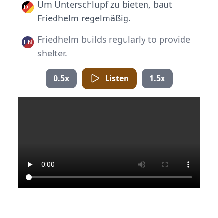
Um Unterschlupf zu bieten, baut
Friedhelm regelmäßig.
Friedhelm builds regularly to provide
shelter.
0.5x
Listen
1.5x