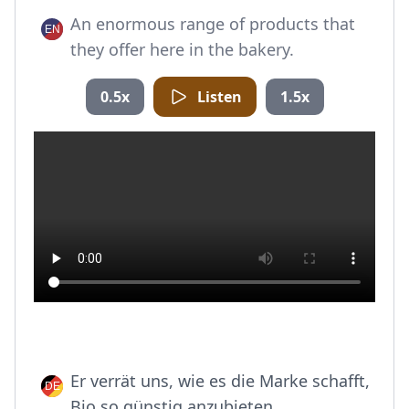
An enormous range of products that
they offer here in the bakery.
0.5x
Listen
1.5x
Er verrät uns, wie es die Marke schafft,
Bio so günstig anzubieten.