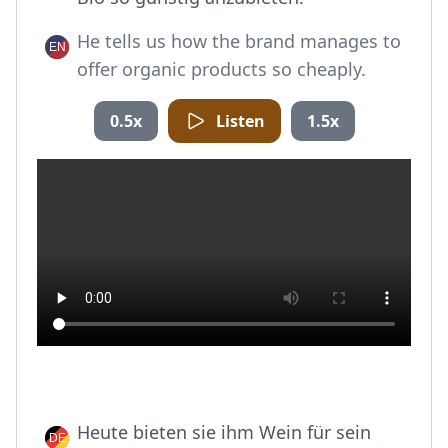
He tells us how the brand manages to
offer organic products so cheaply.
0.5x
Listen
1.5x
Heute bieten sie ihm Wein für sein