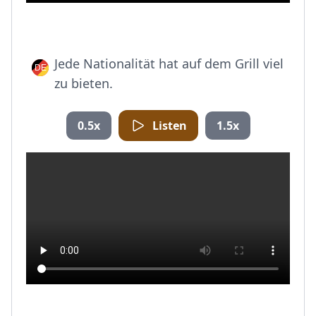
Jede Nationalität hat auf dem Grill viel
zu bieten.
0.5x
Listen
1.5x