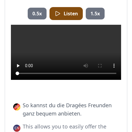
0.5x
Listen
1.5x
So kannst du die Dragées Freunden
ganz bequem anbieten.
This allows you to easily offer the