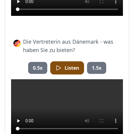
Die Vertreterin aus Dänemark - was
haben Sie zu bieten?
0.5x
Listen
1.5x