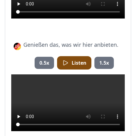
Genießen das, was wir hier anbieten.
0.5x
Listen
1.5x