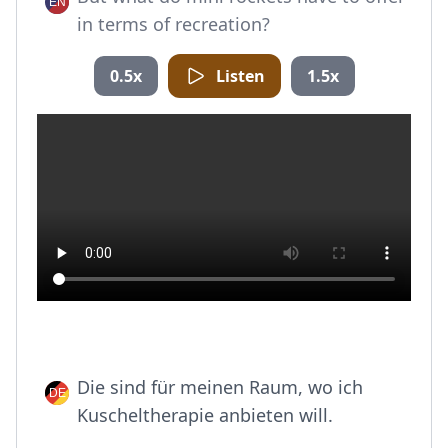
in terms of recreation?
0.5x
Listen
1.5x
Die sind für meinen Raum, wo ich
Kuscheltherapie anbieten will.